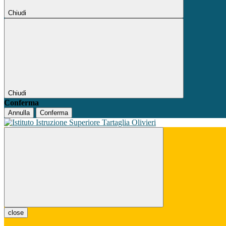
Chiudi
Chiudi
Conferma
Annulla
Conferma
close