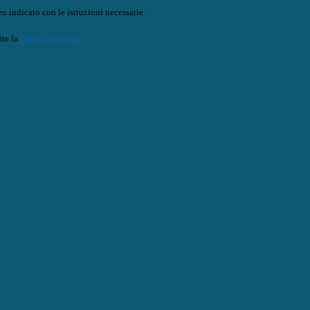
o indicato con le istruzioni necessarie.
ite la
Login Spaggiari