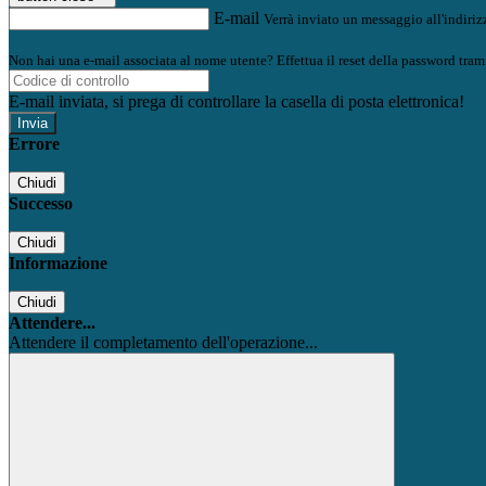
E-mail
Verrà inviato un messaggio all'indirizz
Non hai una e-mail associata al nome utente? Effettua il reset della password tram
E-mail inviata, si prega di controllare la casella di posta elettronica!
Errore
Chiudi
Successo
Chiudi
Informazione
Chiudi
Attendere...
Attendere il completamento dell'operazione...