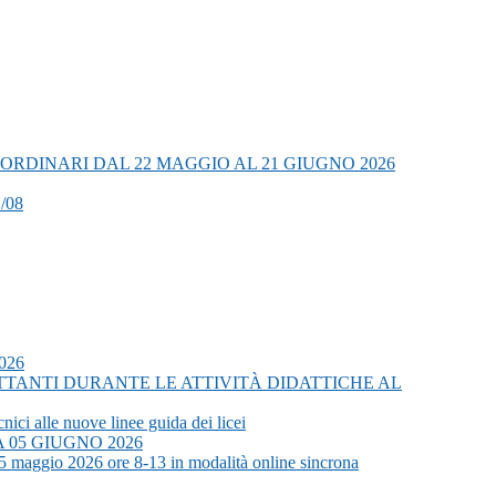
RDINARI DAL 22 MAGGIO AL 21 GIUGNO 2026
/08
2026
ETTANTI DURANTE LE ATTIVITÀ DIDATTICHE AL
nici alle nuove linee guida dei licei
 05 GIUGNO 2026
” 5 maggio 2026 ore 8-13 in modalità online sincrona