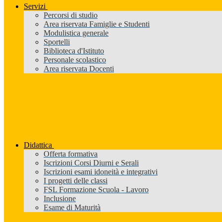
Servizi
Percorsi di studio
Area riservata Famiglie e Studenti
Modulistica generale
Sportelli
Biblioteca d'Istituto
Personale scolastico
Area riservata Docenti
Didattica
Offerta formativa
Iscrizioni Corsi Diurni e Serali
Iscrizioni esami idoneità e integrativi
I progetti delle classi
FSL Formazione Scuola - Lavoro
Inclusione
Esame di Maturità