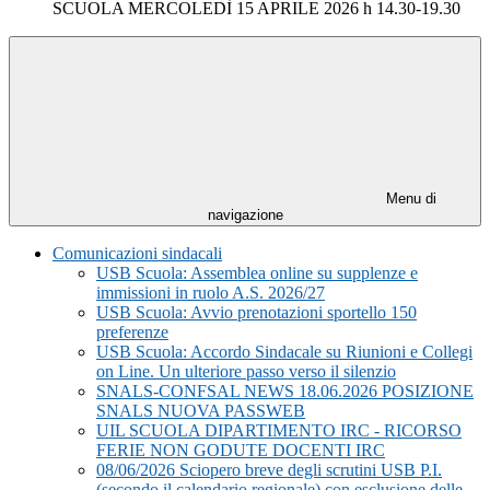
SCUOLA MERCOLEDÌ 15 APRILE 2026 h 14.30-19.30
Menu di
navigazione
Comunicazioni sindacali
USB Scuola: Assemblea online su supplenze e
immissioni in ruolo A.S. 2026/27
USB Scuola: Avvio prenotazioni sportello 150
preferenze
USB Scuola: Accordo Sindacale su Riunioni e Collegi
on Line. Un ulteriore passo verso il silenzio
SNALS-CONFSAL NEWS 18.06.2026 POSIZIONE
SNALS NUOVA PASSWEB
UIL SCUOLA DIPARTIMENTO IRC - RICORSO
FERIE NON GODUTE DOCENTI IRC
08/06/2026 Sciopero breve degli scrutini USB P.I.
(secondo il calendario regionale) con esclusione delle