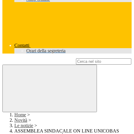
Contatti
Orari della segreteria
Campo di ricerca per le pagine del sito
Home
>
Novità
>
Le notizie
>
ASSEMBLEA SINDACALE ON LINE UNICOBAS