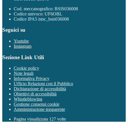
Cod. meccanografico: BSIS036008
Codice univoco: UF6OBL
Codice IPA5 istsc_bsis036008
Seguici su
Youtube
Instagram
Sezione Link Utili
Cookie policy
Note legali
Informativa Privacy
Ufficio Relazioni con il Pubblico
Dichiarazione di accessibilità
Obiettivi di accessibilità
Whistleblowing
Gestione consensi cookie
Amministrazione trasparente
Pagina visualizzata
127
volte