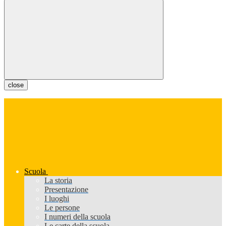
close
Scuola
La storia
Presentazione
I luoghi
Le persone
I numeri della scuola
Le carte della scuola