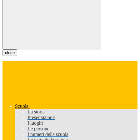
close
Scuola
La storia
Presentazione
I luoghi
Le persone
I numeri della scuola
Le carte della scuola