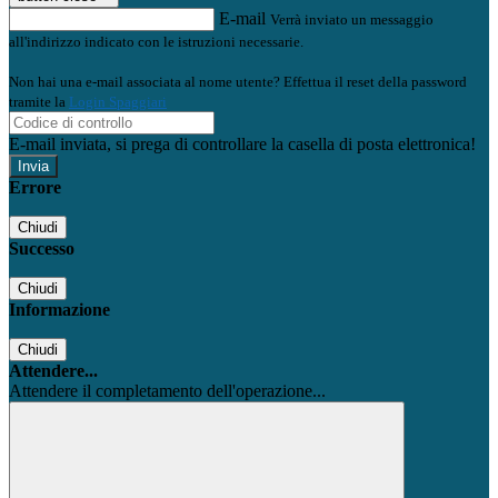
E-mail
Verrà inviato un messaggio
all'indirizzo indicato con le istruzioni necessarie.
Non hai una e-mail associata al nome utente? Effettua il reset della password
tramite la
Login Spaggiari
E-mail inviata, si prega di controllare la casella di posta elettronica!
Errore
Chiudi
Successo
Chiudi
Informazione
Chiudi
Attendere...
Attendere il completamento dell'operazione...