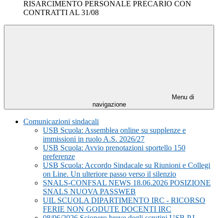
RISARCIMENTO PERSONALE PRECARIO CON
CONTRATTI AL 31/08
Menu di
navigazione
Comunicazioni sindacali
USB Scuola: Assemblea online su supplenze e
immissioni in ruolo A.S. 2026/27
USB Scuola: Avvio prenotazioni sportello 150
preferenze
USB Scuola: Accordo Sindacale su Riunioni e Collegi
on Line. Un ulteriore passo verso il silenzio
SNALS-CONFSAL NEWS 18.06.2026 POSIZIONE
SNALS NUOVA PASSWEB
UIL SCUOLA DIPARTIMENTO IRC - RICORSO
FERIE NON GODUTE DOCENTI IRC
08/06/2026 Sciopero breve degli scrutini USB P.I.