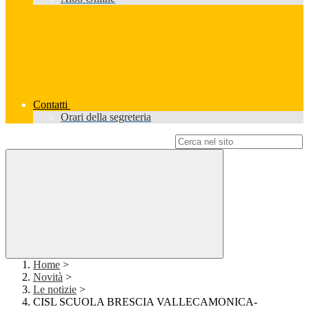
Contatti
Orari della segreteria
Campo di ricerca per le pagine del sito
Home
>
Novità
>
Le notizie
>
CISL SCUOLA BRESCIA VALLECAMONICA-