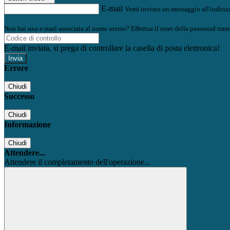
E-mail
Verrà inviato un messaggio all'indirizz
Non hai una e-mail associata al nome utente? Effettua il reset della password tram
E-mail inviata, si prega di controllare la casella di posta elettronica!
Errore
Chiudi
Successo
Chiudi
Informazione
Chiudi
Attendere...
Attendere il completamento dell'operazione...