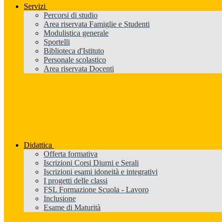
Servizi
Percorsi di studio
Area riservata Famiglie e Studenti
Modulistica generale
Sportelli
Biblioteca d'Istituto
Personale scolastico
Area riservata Docenti
Didattica
Offerta formativa
Iscrizioni Corsi Diurni e Serali
Iscrizioni esami idoneità e integrativi
I progetti delle classi
FSL Formazione Scuola - Lavoro
Inclusione
Esame di Maturità