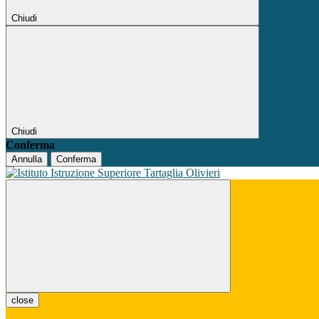
Chiudi
Chiudi
Conferma
Annulla
Conferma
close