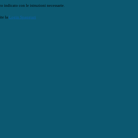
o indicato con le istruzioni necessarie.
ite la
Login Spaggiari