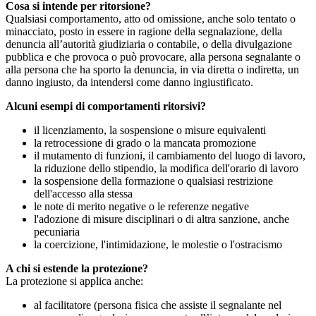
Cosa si intende per ritorsione?
Qualsiasi comportamento, atto od omissione, anche solo tentato o
minacciato, posto in essere in ragione della segnalazione, della
denuncia all’autorità giudiziaria o contabile, o della divulgazione
pubblica e che provoca o può provocare, alla persona segnalante o
alla persona che ha sporto la denuncia, in via diretta o indiretta, un
danno ingiusto, da intendersi come danno ingiustificato.
Alcuni esempi di comportamenti ritorsivi?
il licenziamento, la sospensione o misure equivalenti
la retrocessione di grado o la mancata promozione
il mutamento di funzioni, il cambiamento del luogo di lavoro,
la riduzione dello stipendio, la modifica dell'orario di lavoro
la sospensione della formazione o qualsiasi restrizione
dell'accesso alla stessa
le note di merito negative o le referenze negative
l'adozione di misure disciplinari o di altra sanzione, anche
pecuniaria
la coercizione, l'intimidazione, le molestie o l'ostracismo
A chi si estende la protezione?
La protezione si applica anche:
al facilitatore (persona fisica che assiste il segnalante nel