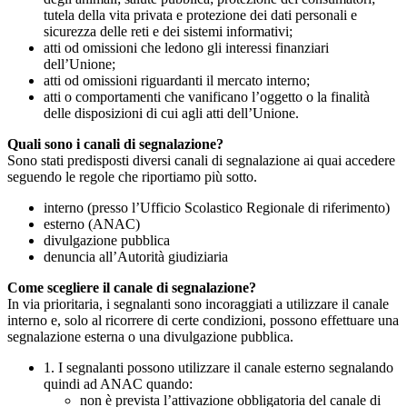
tutela della vita privata e protezione dei dati personali e
sicurezza delle reti e dei sistemi informativi;
atti od omissioni che ledono gli interessi finanziari
dell’Unione;
atti od omissioni riguardanti il mercato interno;
atti o comportamenti che vanificano l’oggetto o la finalità
delle disposizioni di cui agli atti dell’Unione.
Quali sono i canali di segnalazione?
Sono stati predisposti diversi canali di segnalazione ai quai accedere
seguendo le regole che riportiamo più sotto.
interno (presso l’Ufficio Scolastico Regionale di riferimento)
esterno (ANAC)
divulgazione pubblica
denuncia all’Autorità giudiziaria
Come scegliere il canale di segnalazione?
In via prioritaria, i segnalanti sono incoraggiati a utilizzare il canale
interno e, solo al ricorrere di certe condizioni, possono effettuare una
segnalazione esterna o una divulgazione pubblica.
1. I segnalanti possono utilizzare il canale esterno segnalando
quindi ad ANAC quando:
non è prevista l’attivazione obbligatoria del canale di