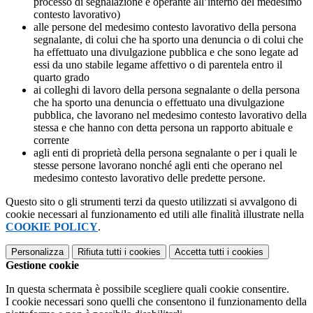
processo di segnalazione e operante all’interno del medesimo
contesto lavorativo)
alle persone del medesimo contesto lavorativo della persona
segnalante, di colui che ha sporto una denuncia o di colui che
ha effettuato una divulgazione pubblica e che sono legate ad
essi da uno stabile legame affettivo o di parentela entro il
quarto grado
ai colleghi di lavoro della persona segnalante o della persona
che ha sporto una denuncia o effettuato una divulgazione
pubblica, che lavorano nel medesimo contesto lavorativo della
stessa e che hanno con detta persona un rapporto abituale e
corrente
agli enti di proprietà della persona segnalante o per i quali le
stesse persone lavorano nonché agli enti che operano nel
medesimo contesto lavorativo delle predette persone.
Questo sito o gli strumenti terzi da questo utilizzati si avvalgono di
cookie necessari al funzionamento ed utili alle finalità illustrate nella
COOKIE POLICY
.
Personalizza
Rifiuta tutti
i cookies
Accetta tutti
i cookies
Gestione cookie
In questa schermata è possibile scegliere quali cookie consentire.
I cookie necessari sono quelli che consentono il funzionamento della