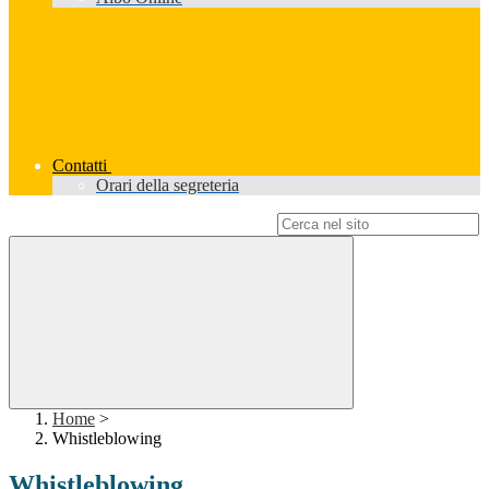
Contatti
Orari della segreteria
Campo di ricerca per le pagine del sito
Home
>
Whistleblowing
Whistleblowing