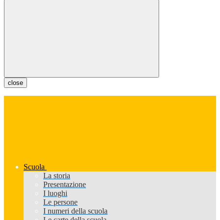
close
Scuola
La storia
Presentazione
I luoghi
Le persone
I numeri della scuola
Le carte della scuola