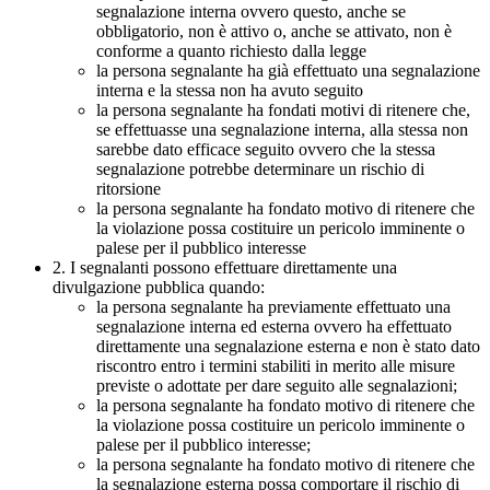
segnalazione interna ovvero questo, anche se
obbligatorio, non è attivo o, anche se attivato, non è
conforme a quanto richiesto dalla legge
la persona segnalante ha già effettuato una segnalazione
interna e la stessa non ha avuto seguito
la persona segnalante ha fondati motivi di ritenere che,
se effettuasse una segnalazione interna, alla stessa non
sarebbe dato efficace seguito ovvero che la stessa
segnalazione potrebbe determinare un rischio di
ritorsione
la persona segnalante ha fondato motivo di ritenere che
la violazione possa costituire un pericolo imminente o
palese per il pubblico interesse
2. I segnalanti possono effettuare direttamente una
divulgazione pubblica quando:
la persona segnalante ha previamente effettuato una
segnalazione interna ed esterna ovvero ha effettuato
direttamente una segnalazione esterna e non è stato dato
riscontro entro i termini stabiliti in merito alle misure
previste o adottate per dare seguito alle segnalazioni;
la persona segnalante ha fondato motivo di ritenere che
la violazione possa costituire un pericolo imminente o
palese per il pubblico interesse;
la persona segnalante ha fondato motivo di ritenere che
la segnalazione esterna possa comportare il rischio di