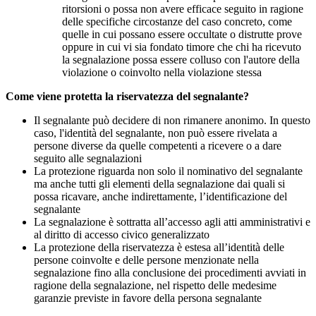
ritorsioni o possa non avere efficace seguito in ragione
delle specifiche circostanze del caso concreto, come
quelle in cui possano essere occultate o distrutte prove
oppure in cui vi sia fondato timore che chi ha ricevuto
la segnalazione possa essere colluso con l'autore della
violazione o coinvolto nella violazione stessa
Come viene protetta la riservatezza del segnalante?
Il segnalante può decidere di non rimanere anonimo. In questo
caso, l'identità del segnalante, non può essere rivelata a
persone diverse da quelle competenti a ricevere o a dare
seguito alle segnalazioni
La protezione riguarda non solo il nominativo del segnalante
ma anche tutti gli elementi della segnalazione dai quali si
possa ricavare, anche indirettamente, l’identificazione del
segnalante
La segnalazione è sottratta all’accesso agli atti amministrativi e
al diritto di accesso civico generalizzato
La protezione della riservatezza è estesa all’identità delle
persone coinvolte e delle persone menzionate nella
segnalazione fino alla conclusione dei procedimenti avviati in
ragione della segnalazione, nel rispetto delle medesime
garanzie previste in favore della persona segnalante