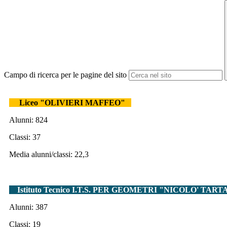
Campo di ricerca per le pagine del sito
Liceo "OLIVIERI MAFFEO"
Alunni: 824
Classi: 37
Media alunni/classi: 22,3
Istituto Tecnico I.T.S. PER GEOMETRI "NICOLO' TA
Alunni: 387
Classi: 19