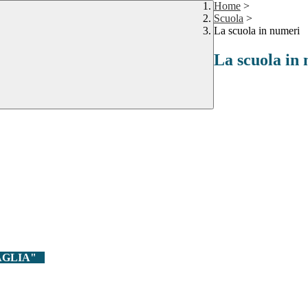
Home
>
Scuola
>
La scuola in numeri
La scuola in
RTAGLIA"