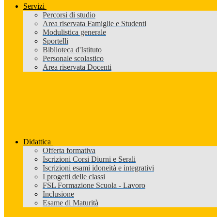
Servizi
Percorsi di studio
Area riservata Famiglie e Studenti
Modulistica generale
Sportelli
Biblioteca d'Istituto
Personale scolastico
Area riservata Docenti
Didattica
Offerta formativa
Iscrizioni Corsi Diurni e Serali
Iscrizioni esami idoneità e integrativi
I progetti delle classi
FSL Formazione Scuola - Lavoro
Inclusione
Esame di Maturità