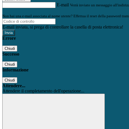
E-mail
Verrà inviato un messaggio all'indirizz
Non hai una e-mail associata al nome utente? Effettua il reset della password tram
E-mail inviata, si prega di controllare la casella di posta elettronica!
Errore
Chiudi
Successo
Chiudi
Informazione
Chiudi
Attendere...
Attendere il completamento dell'operazione...