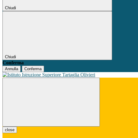
Chiudi
Chiudi
Conferma
Annulla
Conferma
close