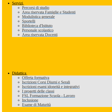
Servizi
Percorsi di studio
Area riservata Famiglie e Studenti
Modulistica generale
Sportelli
Biblioteca d'Istituto
Personale scolastico
Area riservata Docenti
Didattica
Offerta formativa
Iscrizioni Corsi Diurni e Serali
Iscrizioni esami idoneità e integrativi
I progetti delle classi
FSL Formazione Scuola - Lavoro
Inclusione
Esame di Maturità