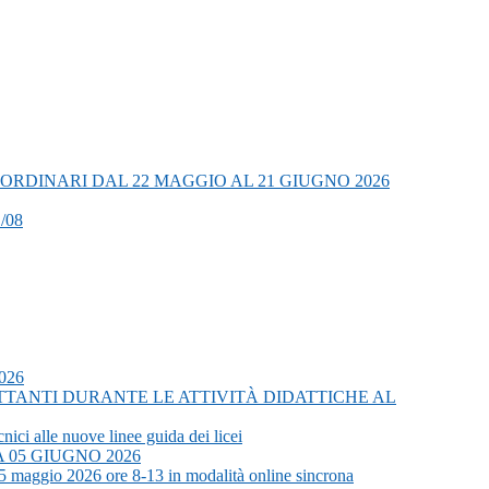
RDINARI DAL 22 MAGGIO AL 21 GIUGNO 2026
/08
2026
ETTANTI DURANTE LE ATTIVITÀ DIDATTICHE AL
nici alle nuove linee guida dei licei
 05 GIUGNO 2026
” 5 maggio 2026 ore 8-13 in modalità online sincrona