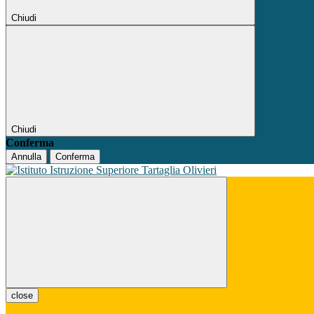
Chiudi
Chiudi
Conferma
Annulla
Conferma
close