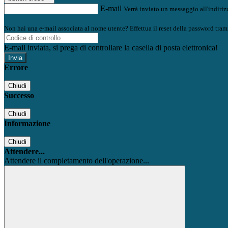
E-mail
Verrà inviato un messaggio all'indirizz
Non hai una e-mail associata al nome utente? Effettua il reset della password tram
E-mail inviata, si prega di controllare la casella di posta elettronica!
Errore
Chiudi
Successo
Chiudi
Informazione
Chiudi
Attendere...
Attendere il completamento dell'operazione...