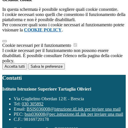
In questa schermata è possibile scegliere quali cookie consentire.
I cookie necessari sono quelli che consentono il funzionamento della
piattaforma e non è possibile disabilitarli.
Per conoscere quali sono i cookie necessari al funzionamento potete
visionare la
COOKIE POLICY
.
Cookie necessari per il funzionamento
I cookie necessari per il funzionamento non possono essere
disabilitati. È possibile consultare l'elenco nella pagina della cookie
policy.
Accetta tutti
Salva le preferenze
Contatti
Istituto Istruzione Superiore Tartaglia Olivieri
Via Guglielmo Oberdan 12/E - Brescia
Tel:
030 305892
Email:
BSIS036008@istruzione.it
Link per inviare una mail
PEC:
bsis036008@pec.istruzione.it
Link per inviare una mail
C.F.: 98169720178