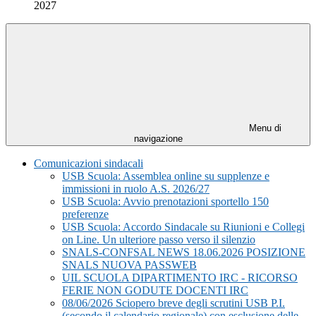
2027
Menu di
navigazione
Comunicazioni sindacali
USB Scuola: Assemblea online su supplenze e
immissioni in ruolo A.S. 2026/27
USB Scuola: Avvio prenotazioni sportello 150
preferenze
USB Scuola: Accordo Sindacale su Riunioni e Collegi
on Line. Un ulteriore passo verso il silenzio
SNALS-CONFSAL NEWS 18.06.2026 POSIZIONE
SNALS NUOVA PASSWEB
UIL SCUOLA DIPARTIMENTO IRC - RICORSO
FERIE NON GODUTE DOCENTI IRC
08/06/2026 Sciopero breve degli scrutini USB P.I.
(secondo il calendario regionale) con esclusione delle