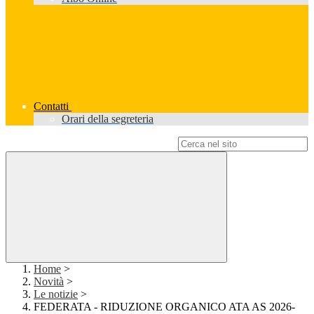
Contatti
Orari della segreteria
Campo di ricerca per le pagine del sito
Home
>
Novità
>
Le notizie
>
FEDERATA - RIDUZIONE ORGANICO ATA AS 2026-