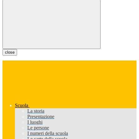
close
Scuola
La storia
Presentazione
I luoghi
Le persone
I numeri della scuola
Le carte della scuola