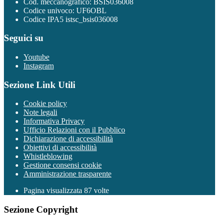
Cod. meccanografico: BSIS036008
Codice univoco: UF6OBL
Codice IPA5 istsc_bsis036008
Seguici su
Youtube
Instagram
Sezione Link Utili
Cookie policy
Note legali
Informativa Privacy
Ufficio Relazioni con il Pubblico
Dichiarazione di accessibilità
Obiettivi di accessibilità
Whistleblowing
Gestione consensi cookie
Amministrazione trasparente
Pagina visualizzata
87
volte
Sezione Copyright