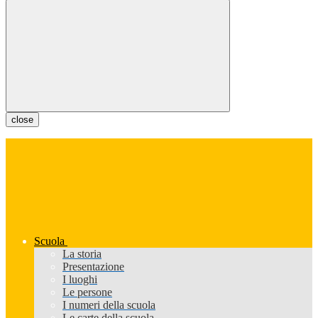
close
Scuola
La storia
Presentazione
I luoghi
Le persone
I numeri della scuola
Le carte della scuola