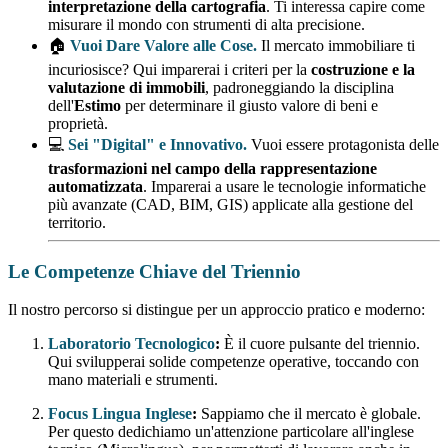
interpretazione della cartografia
. Ti interessa capire come
misurare il mondo con strumenti di alta precisione.
🏠
Vuoi Dare Valore alle Cose.
Il mercato immobiliare ti
incuriosisce? Qui imparerai i criteri per la
costruzione e la
valutazione di immobili
, padroneggiando la disciplina
dell'
Estimo
per determinare il giusto valore di beni e
proprietà.
💻
Sei "Digital" e Innovativo.
Vuoi essere protagonista delle
trasformazioni nel campo della rappresentazione
automatizzata
. Imparerai a usare le tecnologie informatiche
più avanzate (CAD, BIM, GIS) applicate alla gestione del
territorio.
Le Competenze Chiave del Triennio
Il nostro percorso si distingue per un approccio pratico e moderno:
Laboratorio Tecnologico
:
È il cuore pulsante del triennio.
Qui svilupperai solide competenze operative, toccando con
mano materiali e strumenti.
Focus Lingua Inglese
:
Sappiamo che il mercato è globale.
Per questo dedichiamo un'attenzione particolare all'inglese