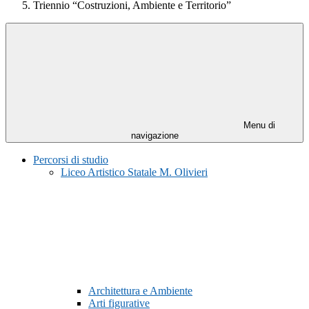
Triennio “Costruzioni, Ambiente e Territorio”
Menu di
navigazione
Percorsi di studio
Liceo Artistico Statale M. Olivieri
Architettura e Ambiente
Arti figurative