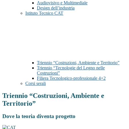
Audiovisivo e Multimediale
Design dell’industria
Istituto Tecnico CAT
Triennio “Costruzioni, Ambiente e Territorio”
Triennio “Tecnologie del Legno nelle
Costruzioni”
Filiera Tecnologico-professionale 4+2
Corsi serali
Triennio “Costruzioni, Ambiente e
Territorio”
Dove la teoria diventa progetto