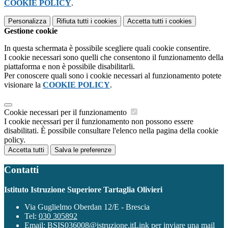
COOKIE POLICY
.
Personalizza
Rifiuta tutti
i cookies
Accetta tutti
i cookies
Gestione cookie
In questa schermata è possibile scegliere quali cookie consentire.
I cookie necessari sono quelli che consentono il funzionamento della
piattaforma e non è possibile disabilitarli.
Per conoscere quali sono i cookie necessari al funzionamento potete
visionare la
COOKIE POLICY
.
Cookie necessari per il funzionamento
I cookie necessari per il funzionamento non possono essere
disabilitati. È possibile consultare l'elenco nella pagina della cookie
policy.
Accetta tutti
Salva le preferenze
Contatti
Istituto Istruzione Superiore Tartaglia Olivieri
Via Guglielmo Oberdan 12/E - Brescia
Tel:
030 305892
Email:
BSIS036008@istruzione.it
Link per inviare una mail