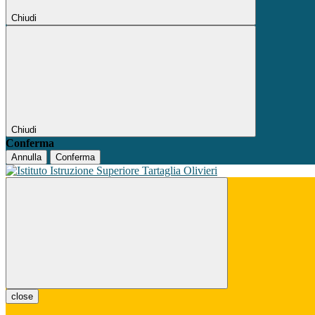
Chiudi
Chiudi
Conferma
Annulla
Conferma
close