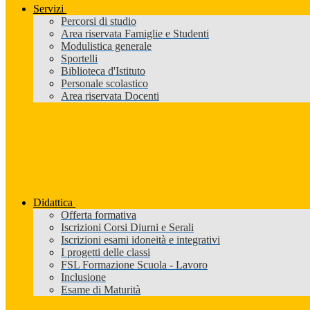
Servizi
Percorsi di studio
Area riservata Famiglie e Studenti
Modulistica generale
Sportelli
Biblioteca d'Istituto
Personale scolastico
Area riservata Docenti
Didattica
Offerta formativa
Iscrizioni Corsi Diurni e Serali
Iscrizioni esami idoneità e integrativi
I progetti delle classi
FSL Formazione Scuola - Lavoro
Inclusione
Esame di Maturità