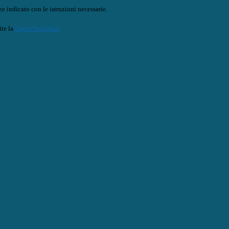
o indicato con le istruzioni necessarie.
ite la
Login Spaggiari