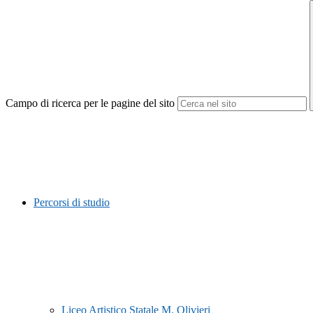
Campo di ricerca per le pagine del sito
Percorsi di studio
Liceo Artistico Statale M. Olivieri