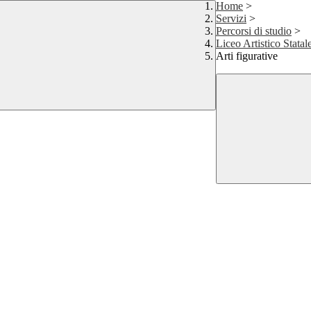
Home
>
Servizi
>
Percorsi di studio
>
Liceo Artistico Statal
Arti figurative