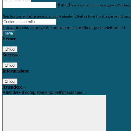
E-mail
Verrà inviato un messaggio all'indirizz
Non hai una e-mail associata al nome utente? Effettua il reset della password tram
E-mail inviata, si prega di controllare la casella di posta elettronica!
Errore
Chiudi
Successo
Chiudi
Informazione
Chiudi
Attendere...
Attendere il completamento dell'operazione...