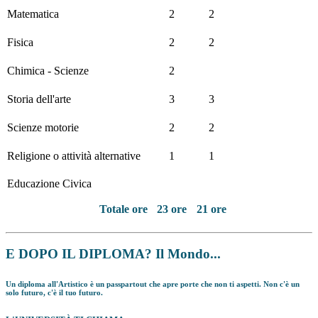
Matematica
2
2
Fisica
2
2
Chimica - Scienze
2
Storia dell'arte
3
3
Scienze motorie
2
2
Religione o attività alternative
1
1
Educazione Civica
Totale ore
23 ore
21 ore
E DOPO IL DIPLOMA? Il Mondo...
Un diploma all'Artistico è un passpartout che apre porte che non ti aspetti. Non c'è un
solo futuro,
c'è il tuo futuro
.