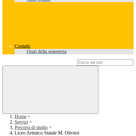
Contatti
Orari della segreteria
Campo di ricerca per le pagine del sito
Home
>
Servizi
>
Percorsi di studio
>
Liceo Artistico Statale M. Olivieri