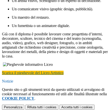
Un artista visivo, Scenografo o un esperto di decorazione.
Un comunicatore visivo (graphic design, pubblicità).
Un maestro del restauro.
Un fumettista o un animatore digitale.
Già con il diploma è possibile lavorare come progettista d’interni,
decoratore, scultore, tecnico del cinema e del teatro (scenografia,
audio, video), grafico, web designer, fotografo, o in ambiti
artigianali che richiedono creatività e precisione, come orologeria,
lavorazione dei metalli, della pietra e design di oggetti e materiali per
la casa.
Scarica il pieghevole del Liceo Artistico
Notizie
Questo sito o gli strumenti terzi da questo utilizzati si avvalgono di
cookie necessari al funzionamento ed utili alle finalità illustrate nella
COOKIE POLICY
.
Personalizza
Rifiuta tutti
i cookies
Accetta tutti
i cookies