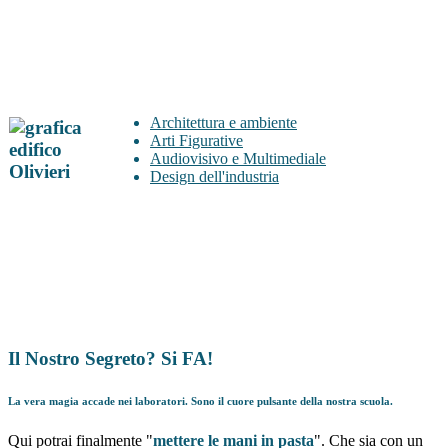
Architettura e ambiente
Arti Figurative
Audiovisivo e Multimediale
Design dell'industria
Il Nostro Segreto? Si FA!
La vera magia accade nei laboratori. Sono il cuore pulsante della nostra scuola.
Qui potrai finalmente "
mettere le mani in pasta
". Che sia con un