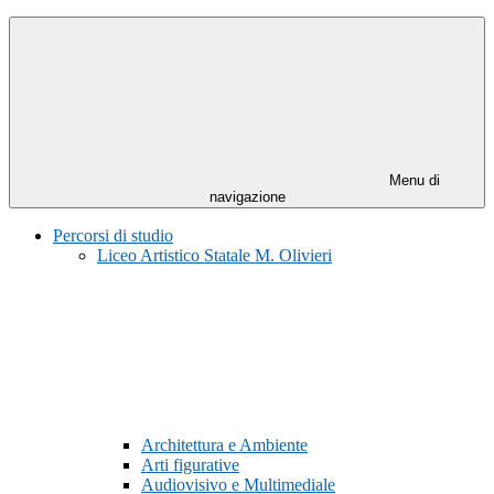
Menu di
navigazione
Percorsi di studio
Liceo Artistico Statale M. Olivieri
Architettura e Ambiente
Arti figurative
Audiovisivo e Multimediale