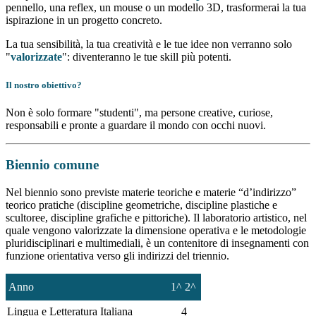
pennello, una reflex, un mouse o un modello 3D, trasformerai la tua
ispirazione in un progetto concreto.
La tua sensibilità, la tua creatività e le tue idee non verranno solo
"
valorizzate
": diventeranno le tue skill più potenti.
Il nostro obiettivo?
Non è solo formare "studenti", ma persone creative, curiose,
responsabili e pronte a guardare il mondo con occhi nuovi.
Biennio comune
Nel biennio sono previste materie teoriche e materie “d’indirizzo”
teorico pratiche (discipline geometriche, discipline plastiche e
scultoree, discipline grafiche e pittoriche). Il laboratorio artistico, nel
quale vengono valorizzate la dimensione operativa e le metodologie
pluridisciplinari e multimediali, è un contenitore di insegnamenti con
funzione orientativa verso gli indirizzi del triennio.
Anno
1^ 2^
Lingua e Letteratura Italiana
4