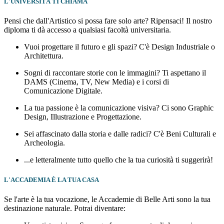
L'UNIVERSITÀ TI CHIAMA
Pensi che dall'Artistico si possa fare solo arte? Ripensaci! Il nostro
diploma ti dà accesso a qualsiasi facoltà universitaria.
Vuoi progettare il futuro e gli spazi? C'è Design Industriale o
Architettura.
Sogni di raccontare storie con le immagini? Ti aspettano il
DAMS (Cinema, TV, New Media) e i corsi di
Comunicazione Digitale.
La tua passione è la comunicazione visiva? Ci sono Graphic
Design, Illustrazione e Progettazione.
Sei affascinato dalla storia e dalle radici? C'è Beni Culturali e
Archeologia.
...e letteralmente tutto quello che la tua curiosità ti suggerirà!
L'ACCADEMIA È LA TUA CASA
Se l'arte è la tua vocazione, le Accademie di Belle Arti sono la tua
destinazione naturale. Potrai diventare: