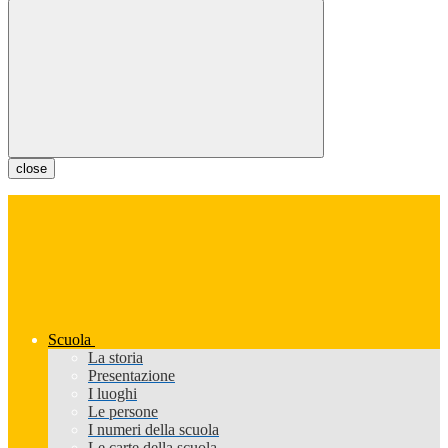
close
Scuola
La storia
Presentazione
I luoghi
Le persone
I numeri della scuola
Le carte della scuola