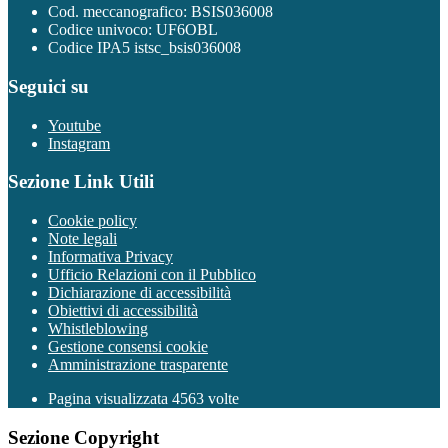
Cod. meccanografico: BSIS036008
Codice univoco: UF6OBL
Codice IPA5 istsc_bsis036008
Seguici su
Youtube
Instagram
Sezione Link Utili
Cookie policy
Note legali
Informativa Privacy
Ufficio Relazioni con il Pubblico
Dichiarazione di accessibilità
Obiettivi di accessibilità
Whistleblowing
Gestione consensi cookie
Amministrazione trasparente
Pagina visualizzata
4563
volte
Sezione Copyright