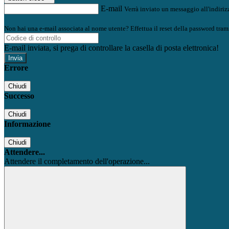
E-mail
Verrà inviato un messaggio all'indirizz
Non hai una e-mail associata al nome utente? Effettua il reset della password tram
E-mail inviata, si prega di controllare la casella di posta elettronica!
Errore
Chiudi
Successo
Chiudi
Informazione
Chiudi
Attendere...
Attendere il completamento dell'operazione...