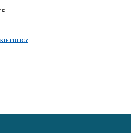
ink:
KIE POLICY
.