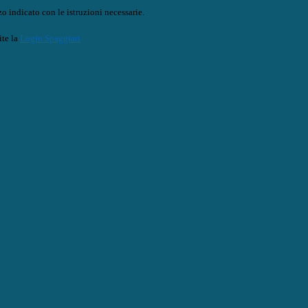
o indicato con le istruzioni necessarie.
ite la
Login Spaggiari