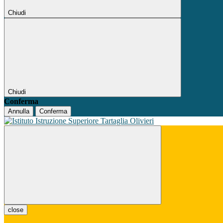
Chiudi
Chiudi
Conferma
Annulla
Conferma
close