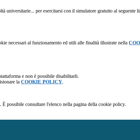
tà universitarie... per esercitarsi con il simulatore gratuito al seguente l
kie necessari al funzionamento ed utili alle finalità illustrate nella
COO
attaforma e non è possibile disabilitarli.
isionare la
COOKIE POLICY
.
 È possibile consultare l'elenco nella pagina della cookie policy.