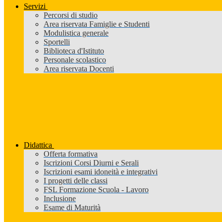
Servizi
Percorsi di studio
Area riservata Famiglie e Studenti
Modulistica generale
Sportelli
Biblioteca d'Istituto
Personale scolastico
Area riservata Docenti
Didattica
Offerta formativa
Iscrizioni Corsi Diurni e Serali
Iscrizioni esami idoneità e integrativi
I progetti delle classi
FSL Formazione Scuola - Lavoro
Inclusione
Esame di Maturità