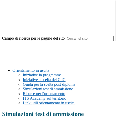
Campo di ricerca per le pagine del sito
Orientamento in uscita
Iniziative in programma
Iniziative a scelta del CdC
Guida per la scelta post-diploma
Simulazioni test di ammissione
Risorse per l'orientamento
ITS Academy sul territorio
Link utili orientamento in uscita
Simulazioni test di ammissione