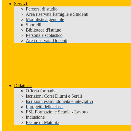
Servizi
Percorsi di studio
Area riservata Famiglie e Studenti
Modulistica generale
Sportelli
Biblioteca d'Istituto
Personale scolastico
Area riservata Docenti
Didattica
Offerta formativa
Iscrizioni Corsi Diurni e Serali
Iscrizioni esami idoneità e integrativi
I progetti delle classi
FSL Formazione Scuola - Lavoro
Inclusione
Esame di Maturità