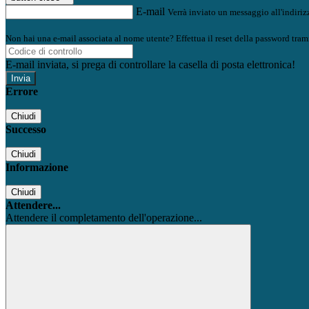
E-mail
Verrà inviato un messaggio all'indirizz
Non hai una e-mail associata al nome utente? Effettua il reset della password tram
E-mail inviata, si prega di controllare la casella di posta elettronica!
Errore
Chiudi
Successo
Chiudi
Informazione
Chiudi
Attendere...
Attendere il completamento dell'operazione...