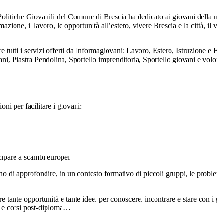
olitiche Giovanili del Comune di Brescia ha dedicato ai giovani della no
zione, il lavoro, le opportunità all’estero, vivere Brescia e la città, il v
e tutti i servizi offerti da Informagiovani: Lavoro, Estero, Istruzione e
ani, Piastra Pendolina, Sportello imprenditoria, Sportello giovani e volo
ni per facilitare i giovani:
ecipare a scambi europei
di approfondire, in un contesto formativo di piccoli gruppi, le problemat
e tante opportunità e tante idee, per conoscere, incontrare e stare con i 
rie e corsi post-diploma…