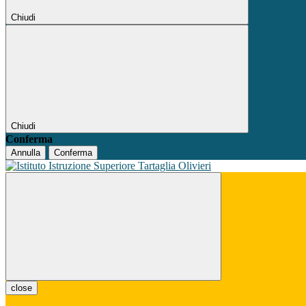
Chiudi
Chiudi
Conferma
Annulla
Conferma
close