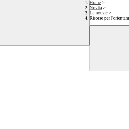
Home
>
Novità
>
Le notizie
>
Risorse per l'orienta