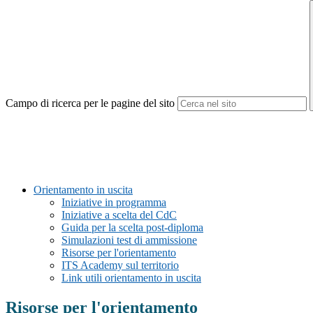
Campo di ricerca per le pagine del sito
Orientamento in uscita
Iniziative in programma
Iniziative a scelta del CdC
Guida per la scelta post-diploma
Simulazioni test di ammissione
Risorse per l'orientamento
ITS Academy sul territorio
Link utili orientamento in uscita
Risorse per l'orientamento