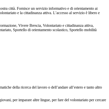
stra città. Fornisce un servizio informativo e di orientamento ai
olontariato e la cittadinanza attiva. L’accesso al servizio è libero e
 Formazione, Vivere Brescia, Volontariato e cittadinanza attiva,
ntariato, Sportello di orientamento scolastico, Sportello mobilità
iche della ricerca del lavoro o dell’andare all’estero e tanto altro
giovani, per imparare altre lingue, per fare del volontariato per cercare