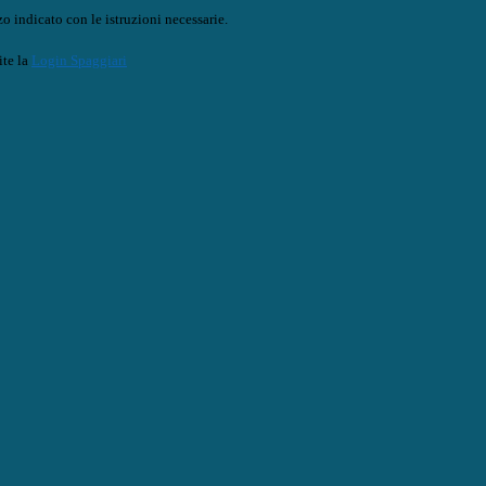
o indicato con le istruzioni necessarie.
ite la
Login Spaggiari