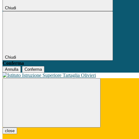
Chiudi
Chiudi
Conferma
Annulla
Conferma
close