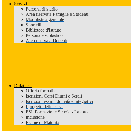
Servizi
Percorsi di studio
Area riservata Famiglie e Studenti
Modulistica generale
Sportelli
Biblioteca d'Istituto
Personale scolastico
Area riservata Docenti
Didattica
Offerta formativa
Iscrizioni Corsi Diurni e Serali
Iscrizioni esami idoneità e integrativi
I progetti delle classi
FSL Formazione Scuola - Lavoro
Inclusione
Esame di Maturità