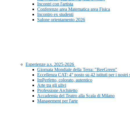
Incontri con l'artista
Conferenze area Matematica area Fisica
Incontro ex studenti
Salone orientamento 2026
Esperienze a.s. 2025-2026
Giornata Mondiale della Terra: "BeeGreen"
Eccellenza CAT: 4° posto su 42 istituti per i nostri
ImPerfetto, colorato, autentico
Arte tra gli ulivi
Professione Architetto
Accademia del Teatro alla Scala di Milano
Management per l'arte