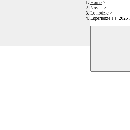
Home
>
Novità
>
Le notizie
>
Esperienze a.s. 2025