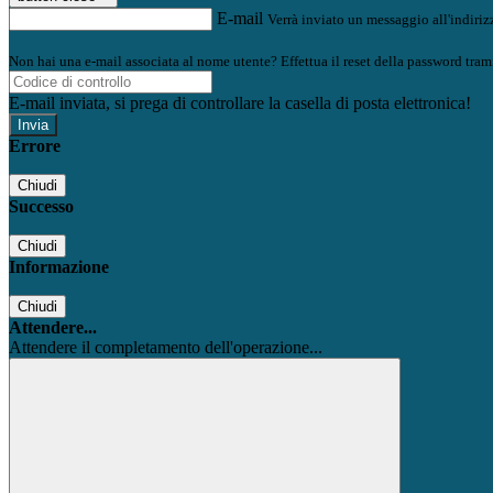
E-mail
Verrà inviato un messaggio all'indirizz
Non hai una e-mail associata al nome utente? Effettua il reset della password tram
E-mail inviata, si prega di controllare la casella di posta elettronica!
Errore
Chiudi
Successo
Chiudi
Informazione
Chiudi
Attendere...
Attendere il completamento dell'operazione...