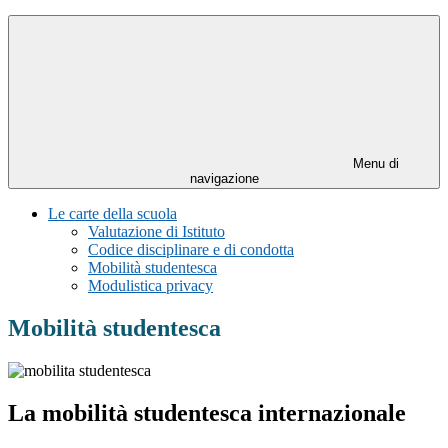
Menu di
navigazione
Le carte della scuola
Valutazione di Istituto
Codice disciplinare e di condotta
Mobilità studentesca
Modulistica privacy
Mobilità studentesca
La m
obilità studentesca internazionale