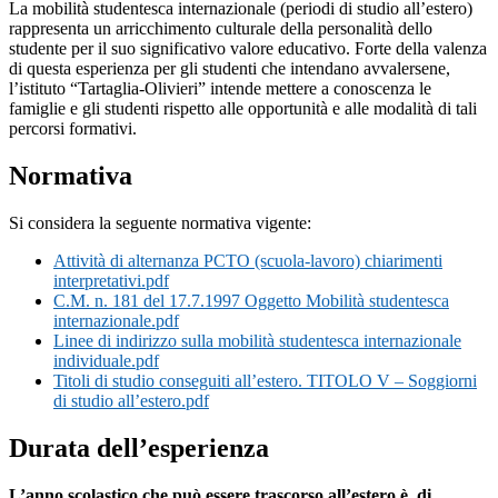
La mobilità studentesca internazionale (periodi di studio all’estero)
rappresenta un arricchimento culturale della personalità dello
studente per il suo significativo valore educativo. Forte della valenza
di questa esperienza per gli studenti che intendano avvalersene,
l’istituto “Tartaglia-Olivieri” intende mettere a conoscenza le
famiglie e gli studenti rispetto alle opportunità e alle modalità di tali
percorsi formativi.
Normativa
Si considera la seguente normativa vigente:
Attività di alternanza PCTO (scuola-lavoro) chiarimenti
interpretativi.pdf
C.M. n. 181 del 17.7.1997 Oggetto Mobilità studentesca
internazionale.pdf
Linee di indirizzo sulla mobilità studentesca internazionale
individuale.pdf
Titoli di studio conseguiti all’estero. TITOLO V – Soggiorni
di studio all’estero.pdf
Durata dell’esperienza
L’anno scolastico che può essere trascorso all’estero è, di