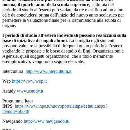
norma, il quarto anno della scuola superiore
, la durata del
periodo di studio all’estero può variare da tre mesi fino ad un anno
ed è da concludersi prima dell’inizio del nuovo anno scolastico per
permettere la valutazione finale per la riammissione alla scuola di
origine.
I periodi di studio all’estero individuali possono realizzarsi sulla
base di iniziative di singoli alunni
. La famiglia e gli studenti
possono valutare la possibilità di frequentare un periodo all’estero
vagliando le proposte e le borse di studio di Enti, Organizzazioni e
Agenzie, quali soggetti organizzatori, che a titolo meramente
esemplificativo, vengono di seguito elencate:
Intercultura
http://www.intercultura.it
Wep
https://www.wep.it
Astudy
www.astudy.it
Programma Itaca
INPS
https://www.inps.it/nuovoportaleinps/default.aspx?
itemdir=50048
Navigando
http://www.navigando.it/