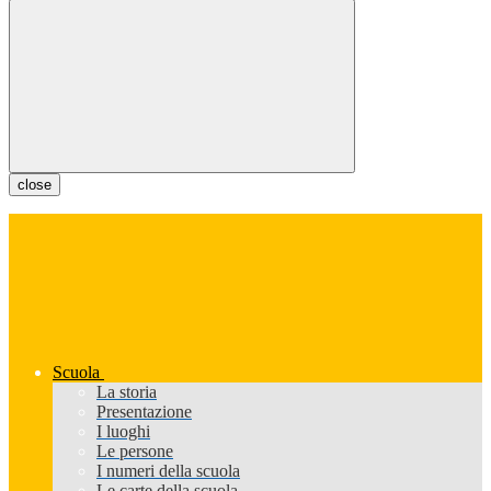
close
Scuola
La storia
Presentazione
I luoghi
Le persone
I numeri della scuola
Le carte della scuola