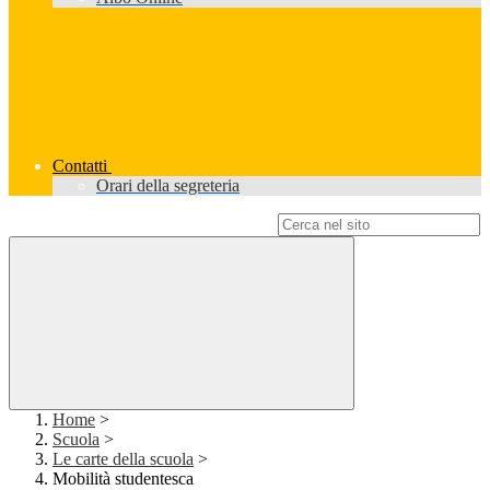
Contatti
Orari della segreteria
Campo di ricerca per le pagine del sito
Home
>
Scuola
>
Le carte della scuola
>
Mobilità studentesca