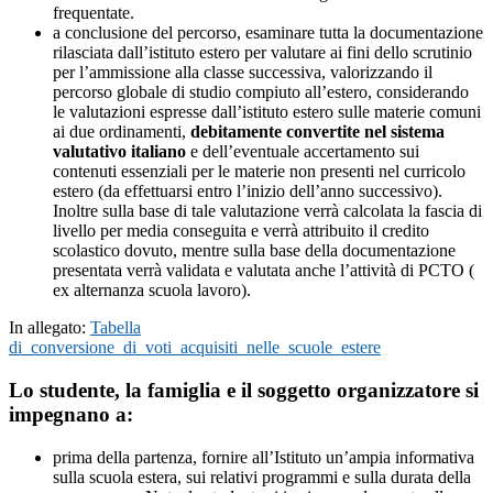
frequentate.
a conclusione del percorso, esaminare tutta la documentazione
rilasciata dall’istituto estero per valutare ai fini dello scrutinio
per l’ammissione alla classe successiva, valorizzando il
percorso globale di studio compiuto all’estero, considerando
le valutazioni espresse dall’istituto estero sulle materie comuni
ai due ordinamenti,
debitamente convertite nel sistema
valutativo italiano
e dell’eventuale accertamento sui
contenuti essenziali per le materie non presenti nel curricolo
estero (da effettuarsi entro l’inizio dell’anno successivo).
Inoltre sulla base di tale valutazione verrà calcolata la fascia di
livello per media conseguita e verrà attribuito il credito
scolastico dovuto, mentre sulla base della documentazione
presentata verrà validata e valutata anche l’attività di PCTO (
ex alternanza scuola lavoro).
In allegato:
Tabella
di_conversione_di_voti_acquisiti_nelle_scuole_estere
Lo studente, la famiglia e il soggetto organizzatore si
impegnano a:
prima della partenza, fornire all’Istituto un’ampia informativa
sulla scuola estera, sui relativi programmi e sulla durata della