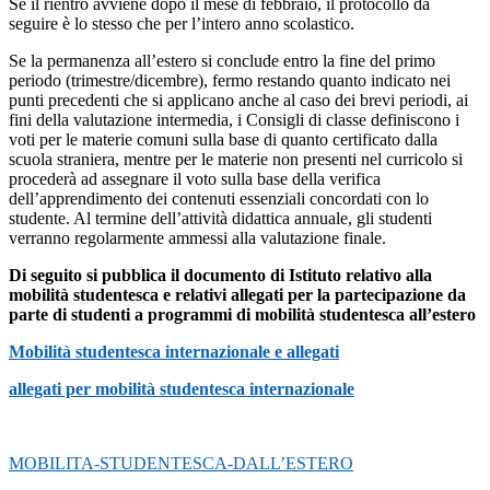
Se il rientro avviene dopo il mese di febbraio, il protocollo da
seguire è lo stesso che per l’intero anno scolastico.
Se la permanenza all’estero si conclude entro la fine del primo
periodo (trimestre/dicembre), fermo restando quanto indicato nei
punti precedenti che si applicano anche al caso dei brevi periodi, ai
fini della valutazione intermedia, i Consigli di classe definiscono i
voti per le materie comuni sulla base di quanto certificato dalla
scuola straniera, mentre per le materie non presenti nel curricolo si
procederà ad assegnare il voto sulla base della verifica
dell’apprendimento dei contenuti essenziali concordati con lo
studente. Al termine dell’attività didattica annuale, gli studenti
verranno regolarmente ammessi alla valutazione finale.
Di seguito si pubblica il documento di Istituto relativo alla
mobilità studentesca e relativi allegati per la partecipazione da
parte di studenti a programmi di mobilità studentesca all’estero
Mobilità studentesca internazionale e allegati
allegati per mobilità studentesca internazionale
MOBILITA-STUDENTESCA-DALL’ESTERO