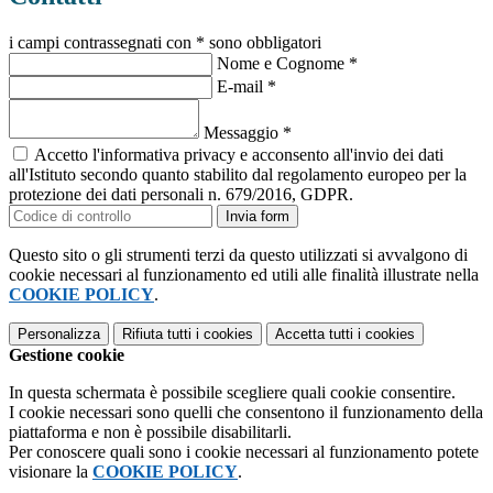
i campi contrassegnati con * sono obbligatori
Nome e Cognome
*
E-mail
*
Messaggio
*
Accetto l'informativa privacy e acconsento all'invio dei dati
all'Istituto secondo quanto stabilito dal regolamento europeo per la
protezione dei dati personali n. 679/2016, GDPR.
Invia form
Questo sito o gli strumenti terzi da questo utilizzati si avvalgono di
cookie necessari al funzionamento ed utili alle finalità illustrate nella
COOKIE POLICY
.
Personalizza
Rifiuta tutti
i cookies
Accetta tutti
i cookies
Gestione cookie
In questa schermata è possibile scegliere quali cookie consentire.
I cookie necessari sono quelli che consentono il funzionamento della
piattaforma e non è possibile disabilitarli.
Per conoscere quali sono i cookie necessari al funzionamento potete
visionare la
COOKIE POLICY
.