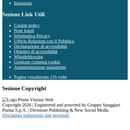
Instagram
Sezione Link Utili
Cookie policy
Note legali
Informativa Privacy
Ufficio Relazioni con il Pubblico
Dichiarazione di accessibilità
Obiettivi di accessibilità
Whistleblowing
Gestione consensi cookie
Amministrazione trasparente
Pagina visualizzata
216
volte
Sezione Copyright
Copyright 2026 | Engineered and powered by Gruppo Spaggiari
Parma S.p.A. | Divisione Publishing & New Social Media
Disclaimer trattamento dati personali