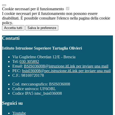
Cookie necessari per il funzionamento
I cookie necessari per il funzionamento non possono essere
disabilitati. È possibile consultare l'elenco nella pagina della cookie
policy.
Accetta tutti
Salva le preferenze
Contatti
Istituto Istruzione Superiore Tartaglia Olivieri
Via Guglielmo Oberdan 12/E - Brescia
Tel:
030 305892
Email:
BSIS036008@istruzione.it
Link per inviare una mail
PEC:
bsis036008@pec.istruzione.it
Link per inviare una mail
C.F.: 98169720178
Cod. meccanografico: BSIS036008
Codice univoco: UF6OBL
Codice IPA5 istsc_bsis036008
Seguici su
Youtube