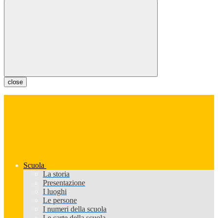
close
Scuola
La storia
Presentazione
I luoghi
Le persone
I numeri della scuola
Le carte della scuola