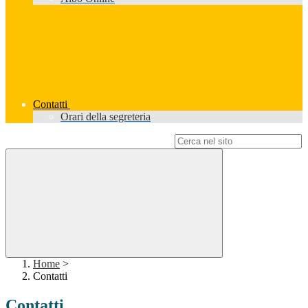
Contatti
Orari della segreteria
Campo di ricerca per le pagine del sito
Home
>
Contatti
Contatti