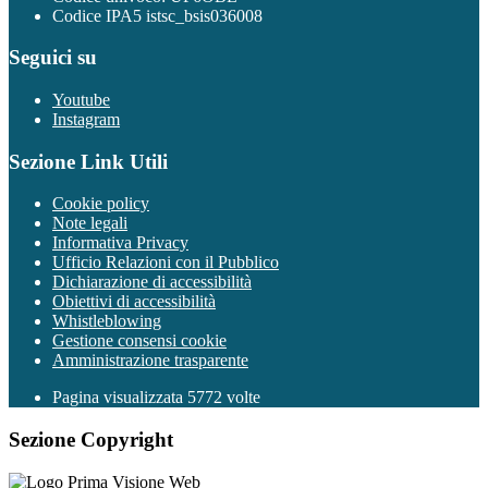
Codice IPA5 istsc_bsis036008
Seguici su
Youtube
Instagram
Sezione Link Utili
Cookie policy
Note legali
Informativa Privacy
Ufficio Relazioni con il Pubblico
Dichiarazione di accessibilità
Obiettivi di accessibilità
Whistleblowing
Gestione consensi cookie
Amministrazione trasparente
Pagina visualizzata
5772
volte
Sezione Copyright