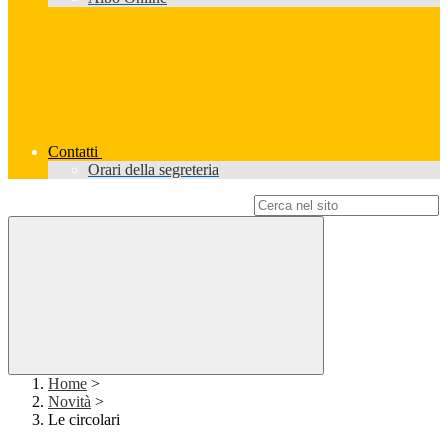
Contatti
Orari della segreteria
Campo di ricerca per le pagine del sito
Home
>
Novità
>
Le circolari