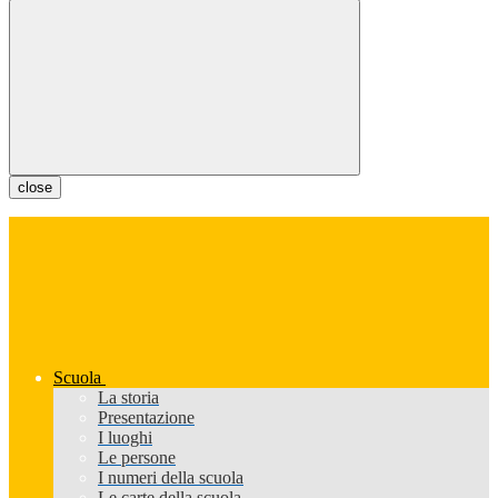
close
Scuola
La storia
Presentazione
I luoghi
Le persone
I numeri della scuola
Le carte della scuola