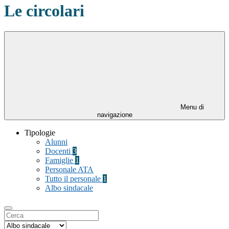
Le circolari
Menu di
navigazione
Tipologie
Alunni
Docenti
3
Famiglie
1
Personale ATA
Tutto il personale
1
Albo sindacale