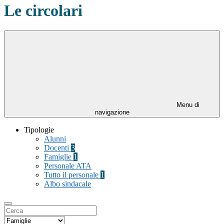
Le circolari
Menu di
navigazione
Tipologie
Alunni
Docenti
3
Famiglie
1
Personale ATA
Tutto il personale
1
Albo sindacale