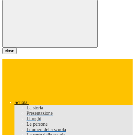
close
Scuola
La storia
Presentazione
I luoghi
Le persone
I numeri della scuola
Le carte della scuola