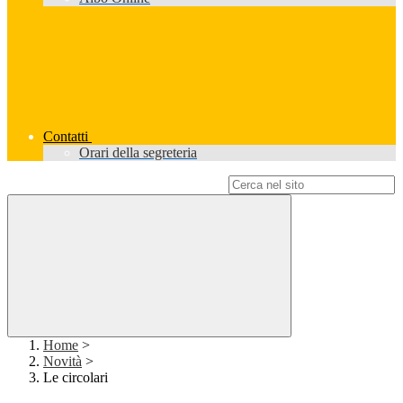
Contatti
Orari della segreteria
Campo di ricerca per le pagine del sito
Home
>
Novità
>
Le circolari