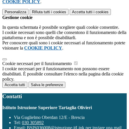
COOKIE POLICY
.
Personalizza
Rifiuta tutti
i cookies
Accetta tutti
i cookies
Gestione cookie
In questa schermata è possibile scegliere quali cookie consentire.
I cookie necessari sono quelli che consentono il funzionamento della
piattaforma e non è possibile disabilitarli.
Per conoscere quali sono i cookie necessari al funzionamento potete
visionare la
COOKIE POLICY
.
Cookie necessari per il funzionamento
I cookie necessari per il funzionamento non possono essere
disabilitati. È possibile consultare l'elenco nella pagina della cookie
policy.
Accetta tutti
Salva le preferenze
Contatti
Istituto Istruzione Superiore Tartaglia Olivieri
Via Guglielmo Oberdan 12/E - Brescia
Tel:
030 305892
Email:
BSIS036008@istruzione.it
Link per inviare una mail