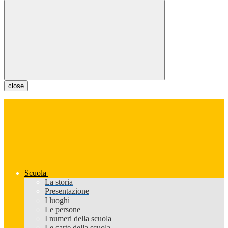
close
Scuola
La storia
Presentazione
I luoghi
Le persone
I numeri della scuola
Le carte della scuola