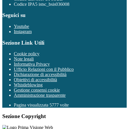
Codice IPA5 istsc_bsis036008
Seguici su
Youtube
Instagram
Sezione Link Utili
Cookie policy
Note legali
Informativa Privacy
Ufficio Relazioni con il Pubblico
Dichiarazione di accessibilità
Obiettivi di accessibilità
Whistleblowing
Gestione consensi cookie
Amministrazione trasparente
Pagina visualizzata
5777
volte
Sezione Copyright