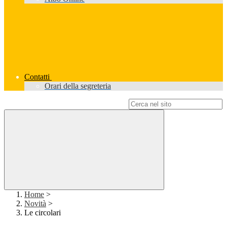
Contatti
Orari della segreteria
Campo di ricerca per le pagine del sito
Home
>
Novità
>
Le circolari