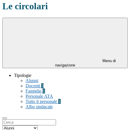
Le circolari
Menu di
navigazione
Tipologie
Alunni
Docenti
3
Famiglie
1
Personale ATA
Tutto il personale
1
Albo sindacale