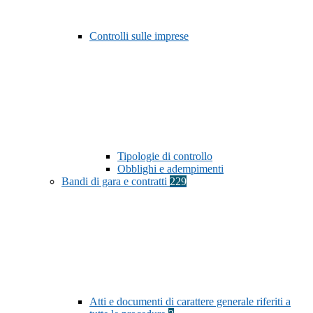
Controlli sulle imprese
Tipologie di controllo
Obblighi e adempimenti
Bandi di gara e contratti
229
Atti e documenti di carattere generale riferiti a