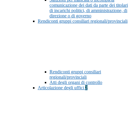
comunicazione dei dati da parte dei titolari
di incarichi politici, di amministrazione, di
direzione o di governo
Rendiconti gruppi consiliari regionali/provinciali
Rendiconti gruppi consiliari
regionali/provinciali
Atti degli organi di controllo
Articolazione degli uffici
2