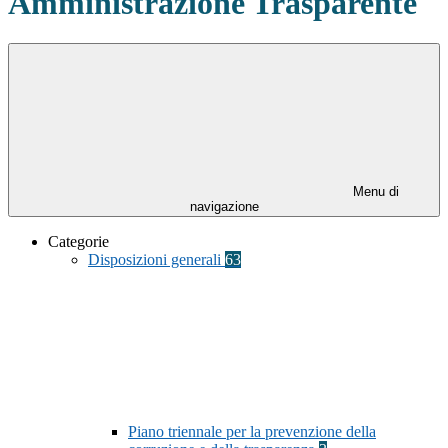
Amministrazione Trasparente
Menu di
navigazione
Categorie
Disposizioni generali
63
Piano triennale per la prevenzione della