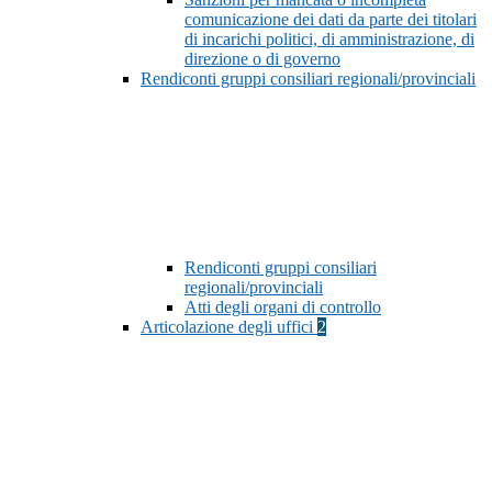
comunicazione dei dati da parte dei titolari
di incarichi politici, di amministrazione, di
direzione o di governo
Rendiconti gruppi consiliari regionali/provinciali
Rendiconti gruppi consiliari
regionali/provinciali
Atti degli organi di controllo
Articolazione degli uffici
2