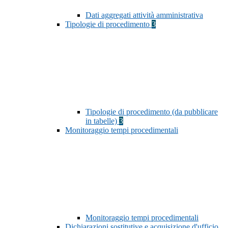
Dati aggregati attività amministrativa
Tipologie di procedimento
3
Tipologie di procedimento (da pubblicare
in tabelle)
3
Monitoraggio tempi procedimentali
Monitoraggio tempi procedimentali
Dichiarazioni sostitutive e acquisizione d'ufficio