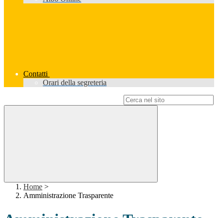
Contatti
Orari della segreteria
Campo di ricerca per le pagine del sito
Home
>
Amministrazione Trasparente