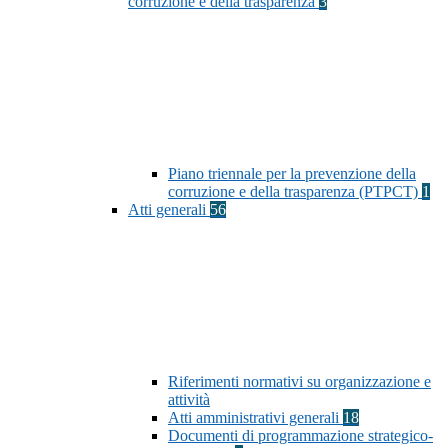
corruzione e della trasparenza
3
Piano triennale per la prevenzione della
corruzione e della trasparenza (PTPCT)
1
Atti generali
56
Riferimenti normativi su organizzazione e
attività
Atti amministrativi generali
18
Documenti di programmazione strategico-