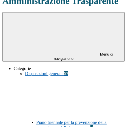
Amministrazione Trasparente
Menu di
navigazione
Categorie
Disposizioni generali
63
Piano triennale per la prevenzione della