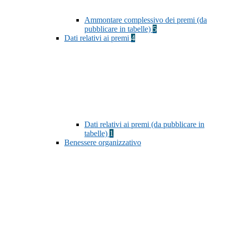
Ammontare complessivo dei premi (da
pubblicare in tabelle)
5
Dati relativi ai premi
4
Dati relativi ai premi (da pubblicare in
tabelle)
1
Benessere organizzativo