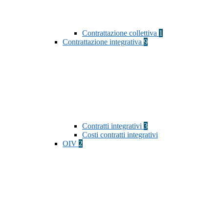
Contrattazione collettiva
1
Contrattazione integrativa
9
Contratti integrativi
3
Costi contratti integrativi
OIV
2