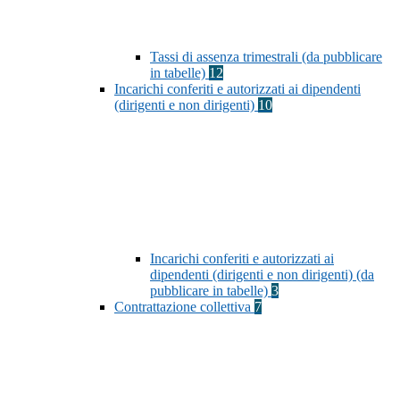
Tassi di assenza trimestrali (da pubblicare
in tabelle)
12
Incarichi conferiti e autorizzati ai dipendenti
(dirigenti e non dirigenti)
10
Incarichi conferiti e autorizzati ai
dipendenti (dirigenti e non dirigenti) (da
pubblicare in tabelle)
3
Contrattazione collettiva
7