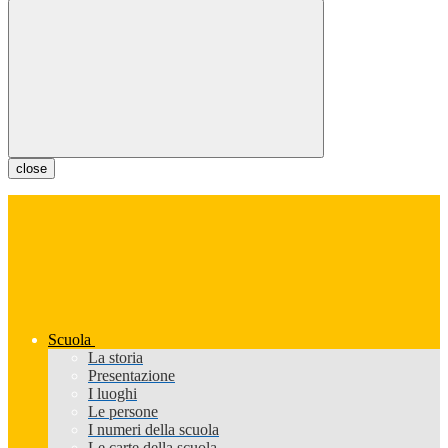
close
Scuola
La storia
Presentazione
I luoghi
Le persone
I numeri della scuola
Le carte della scuola