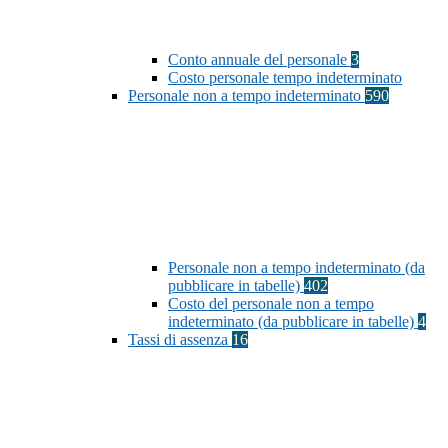
Conto annuale del personale
3
Costo personale tempo indeterminato
Personale non a tempo indeterminato
590
Personale non a tempo indeterminato (da
pubblicare in tabelle)
402
Costo del personale non a tempo
indeterminato (da pubblicare in tabelle)
4
Tassi di assenza
16