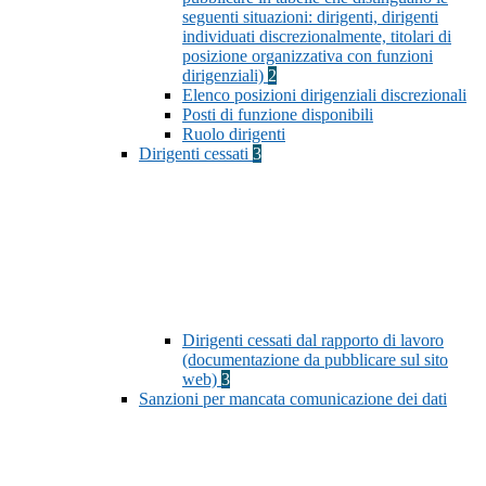
seguenti situazioni: dirigenti, dirigenti
individuati discrezionalmente, titolari di
posizione organizzativa con funzioni
dirigenziali)
2
Elenco posizioni dirigenziali discrezionali
Posti di funzione disponibili
Ruolo dirigenti
Dirigenti cessati
3
Dirigenti cessati dal rapporto di lavoro
(documentazione da pubblicare sul sito
web)
3
Sanzioni per mancata comunicazione dei dati