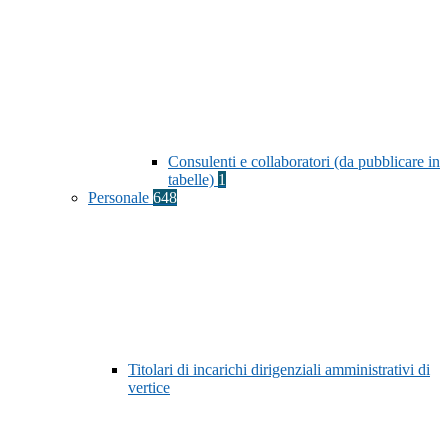
Consulenti e collaboratori (da pubblicare in
tabelle)
1
Personale
648
Titolari di incarichi dirigenziali amministrativi di
vertice