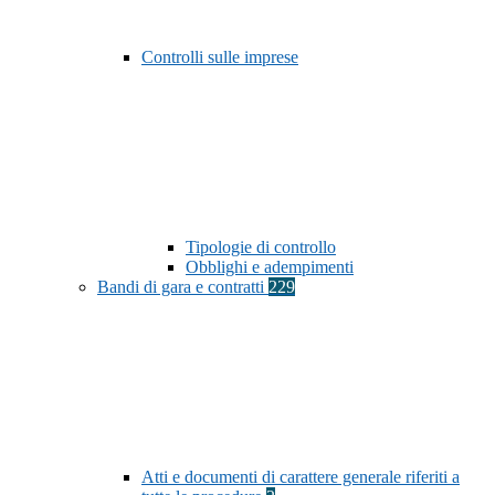
Controlli sulle imprese
Tipologie di controllo
Obblighi e adempimenti
Bandi di gara e contratti
229
Atti e documenti di carattere generale riferiti a