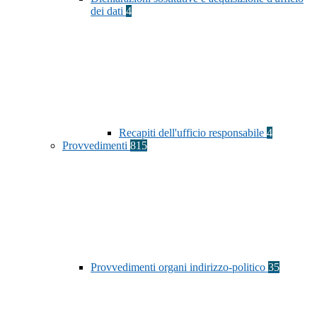
dei dati
4
Recapiti dell'ufficio responsabile
4
Provvedimenti
815
Provvedimenti organi indirizzo-politico
35