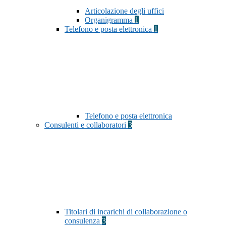
Articolazione degli uffici
Organigramma
1
Telefono e posta elettronica
1
Telefono e posta elettronica
Consulenti e collaboratori
3
Titolari di incarichi di collaborazione o
consulenza
3