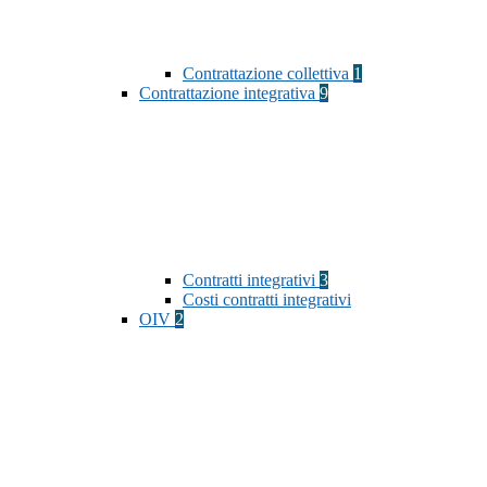
Contrattazione collettiva
1
Contrattazione integrativa
9
Contratti integrativi
3
Costi contratti integrativi
OIV
2