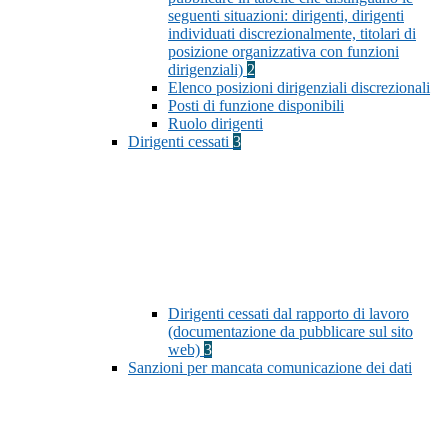
seguenti situazioni: dirigenti, dirigenti
individuati discrezionalmente, titolari di
posizione organizzativa con funzioni
dirigenziali)
2
Elenco posizioni dirigenziali discrezionali
Posti di funzione disponibili
Ruolo dirigenti
Dirigenti cessati
3
Dirigenti cessati dal rapporto di lavoro
(documentazione da pubblicare sul sito
web)
3
Sanzioni per mancata comunicazione dei dati