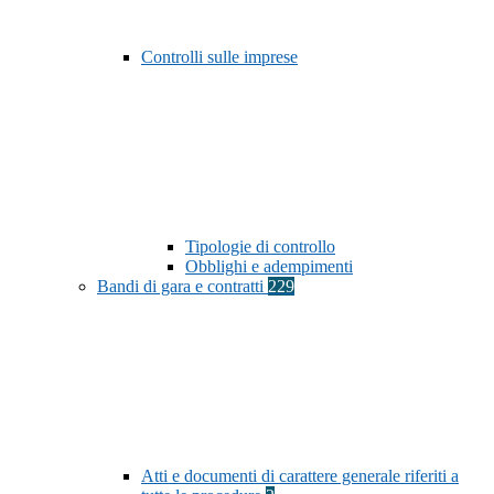
Controlli sulle imprese
Tipologie di controllo
Obblighi e adempimenti
Bandi di gara e contratti
229
Atti e documenti di carattere generale riferiti a