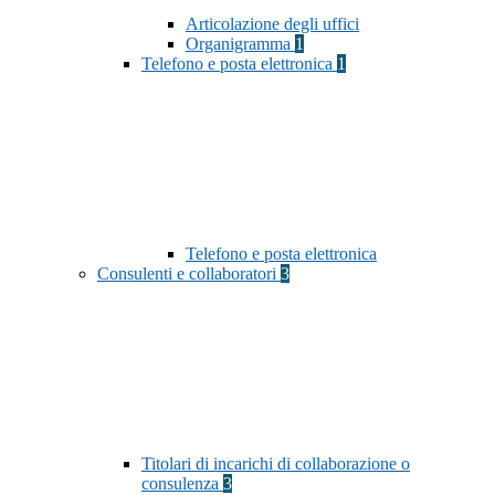
Articolazione degli uffici
Organigramma
1
Telefono e posta elettronica
1
Telefono e posta elettronica
Consulenti e collaboratori
3
Titolari di incarichi di collaborazione o
consulenza
3