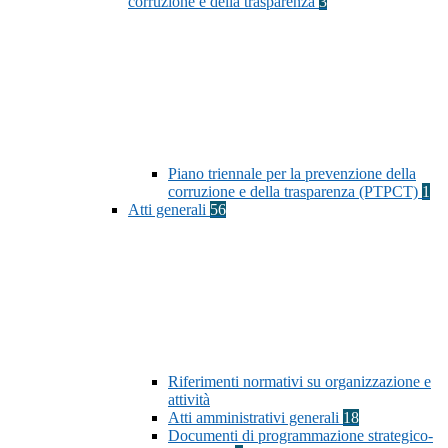
corruzione e della trasparenza
3
Piano triennale per la prevenzione della
corruzione e della trasparenza (PTPCT)
1
Atti generali
56
Riferimenti normativi su organizzazione e
attività
Atti amministrativi generali
18
Documenti di programmazione strategico-