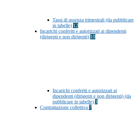
Tassi di assenza trimestrali (da pubblicare
in tabelle)
12
Incarichi conferiti e autorizzati ai dipendenti
(dirigenti e non dirigenti)
10
Incarichi conferiti e autorizzati ai
dipendenti (dirigenti e non dirigenti) (da
pubblicare in tabelle)
3
Contrattazione collettiva
7