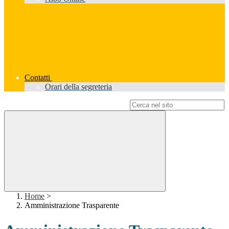
Contatti
Orari della segreteria
Campo di ricerca per le pagine del sito
Home
>
Amministrazione Trasparente