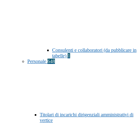
Consulenti e collaboratori (da pubblicare in
tabelle)
1
Personale
648
Titolari di incarichi dirigenziali amministrativi di
vertice