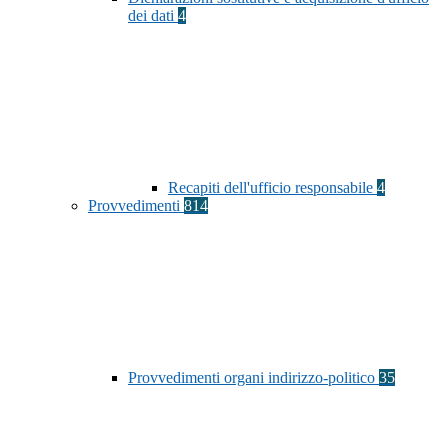
dei dati
4
Recapiti dell'ufficio responsabile
4
Provvedimenti
814
Provvedimenti organi indirizzo-politico
35