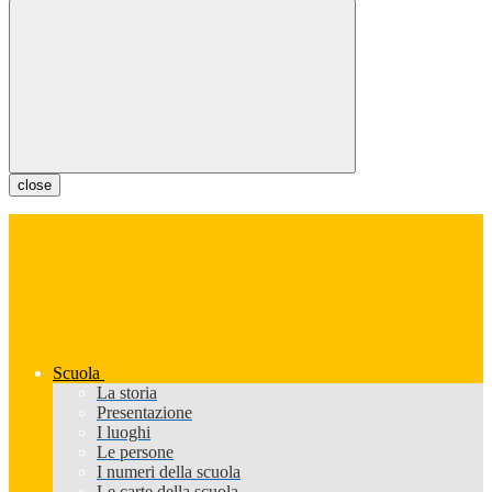
close
Scuola
La storia
Presentazione
I luoghi
Le persone
I numeri della scuola
Le carte della scuola