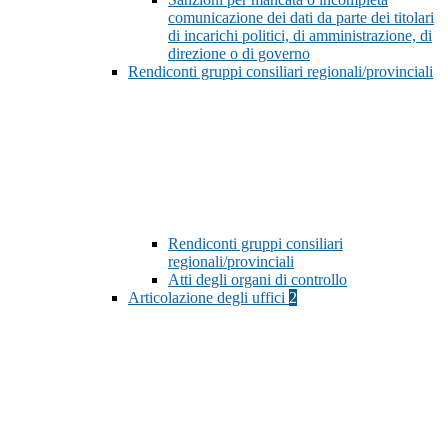
comunicazione dei dati da parte dei titolari
di incarichi politici, di amministrazione, di
direzione o di governo
Rendiconti gruppi consiliari regionali/provinciali
Rendiconti gruppi consiliari
regionali/provinciali
Atti degli organi di controllo
Articolazione degli uffici
2