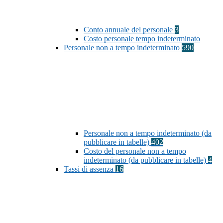
Conto annuale del personale
3
Costo personale tempo indeterminato
Personale non a tempo indeterminato
590
Personale non a tempo indeterminato (da
pubblicare in tabelle)
402
Costo del personale non a tempo
indeterminato (da pubblicare in tabelle)
4
Tassi di assenza
16