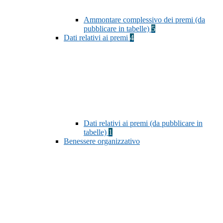
Ammontare complessivo dei premi (da
pubblicare in tabelle)
5
Dati relativi ai premi
4
Dati relativi ai premi (da pubblicare in
tabelle)
1
Benessere organizzativo