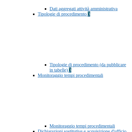
Dati aggregati attività amministrativa
Tipologie di procedimento
3
Tipologie di procedimento (da pubblicare
in tabelle)
3
Monitoraggio tempi procedimentali
Monitoraggio tempi procedimentali
Dichiarazioni sostitutive e acquisizione d'ufficio