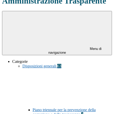
Amministrazione Trasparente
Menu di
navigazione
Categorie
Disposizioni generali
63
Piano triennale per la prevenzione della