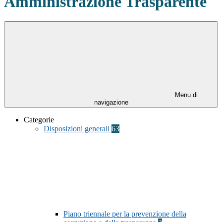
Amministrazione Trasparente
Menu di
navigazione
Categorie
Disposizioni generali
63
Piano triennale per la prevenzione della