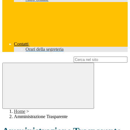
Contatti
Orari della segreteria
Campo di ricerca per le pagine del sito
Home
>
Amministrazione Trasparente