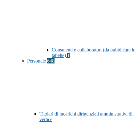
Consulenti e collaboratori (da pubblicare in
tabelle)
1
Personale
648
Titolari di incarichi dirigenziali amministrativi di
vertice