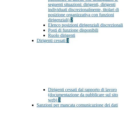
seguenti situazioni: dirigenti, dirigenti
individuati discrezionalmente, titolari di
posizione organizzativa con funzioni
dirigenziali)
2
Elenco posizioni dirigenziali discrezionali
Posti di funzione disponibili
Ruolo dirigenti
Dirigenti cessati
3
Dirigenti cessati dal rapporto di lavoro
(documentazione da pubblicare sul sito
web)
3
Sanzioni per mancata comunicazione dei dati