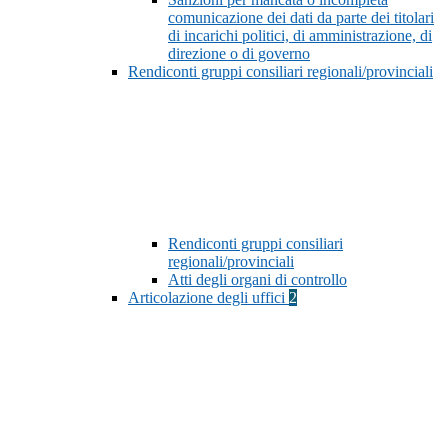
comunicazione dei dati da parte dei titolari
di incarichi politici, di amministrazione, di
direzione o di governo
Rendiconti gruppi consiliari regionali/provinciali
Rendiconti gruppi consiliari
regionali/provinciali
Atti degli organi di controllo
Articolazione degli uffici
2