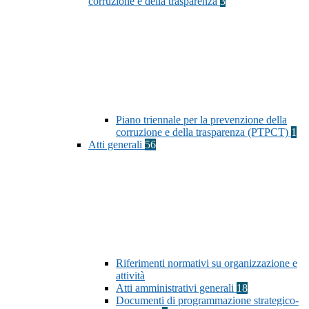
corruzione e della trasparenza
3
Piano triennale per la prevenzione della
corruzione e della trasparenza (PTPCT)
1
Atti generali
56
Riferimenti normativi su organizzazione e
attività
Atti amministrativi generali
18
Documenti di programmazione strategico-