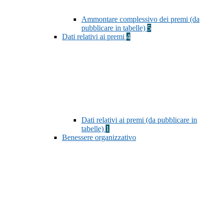
Ammontare complessivo dei premi (da
pubblicare in tabelle)
5
Dati relativi ai premi
4
Dati relativi ai premi (da pubblicare in
tabelle)
1
Benessere organizzativo