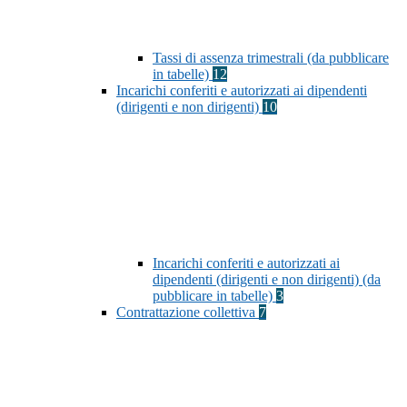
Tassi di assenza trimestrali (da pubblicare
in tabelle)
12
Incarichi conferiti e autorizzati ai dipendenti
(dirigenti e non dirigenti)
10
Incarichi conferiti e autorizzati ai
dipendenti (dirigenti e non dirigenti) (da
pubblicare in tabelle)
3
Contrattazione collettiva
7