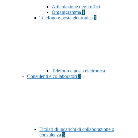
Articolazione degli uffici
Organigramma
1
Telefono e posta elettronica
1
Telefono e posta elettronica
Consulenti e collaboratori
3
Titolari di incarichi di collaborazione o
consulenza
3