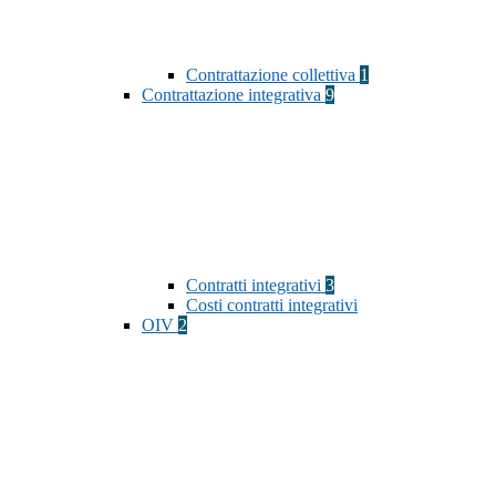
Contrattazione collettiva
1
Contrattazione integrativa
9
Contratti integrativi
3
Costi contratti integrativi
OIV
2