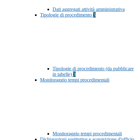
Dati aggregati attività amministrativa
Tipologie di procedimento
3
Tipologie di procedimento (da pubblicare
in tabelle)
3
Monitoraggio tempi procedimentali
Monitoraggio tempi procedimentali
Dichiarazioni sostitutive e acquisizione d'ufficio