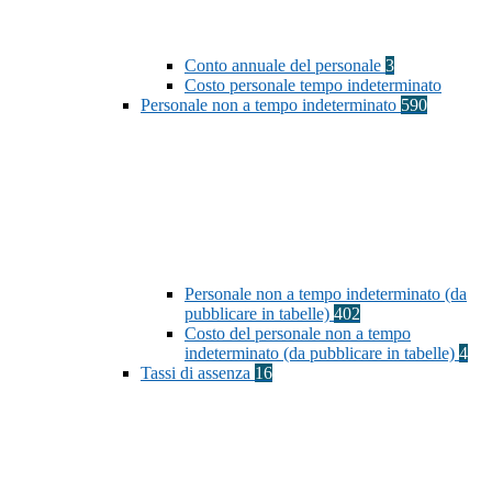
Conto annuale del personale
3
Costo personale tempo indeterminato
Personale non a tempo indeterminato
590
Personale non a tempo indeterminato (da
pubblicare in tabelle)
402
Costo del personale non a tempo
indeterminato (da pubblicare in tabelle)
4
Tassi di assenza
16