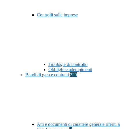
Controlli sulle imprese
Tipologie di controllo
Obblighi e adempimenti
Bandi di gara e contratti
229
Atti e documenti di carattere generale riferiti a