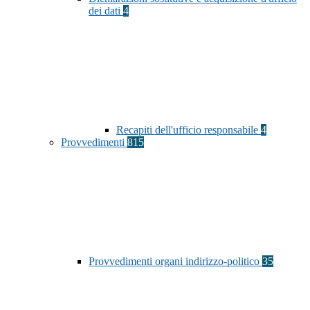
dei dati
4
Recapiti dell'ufficio responsabile
4
Provvedimenti
815
Provvedimenti organi indirizzo-politico
35