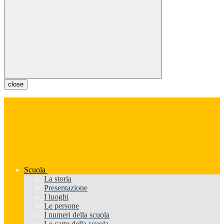
close
Scuola
La storia
Presentazione
I luoghi
Le persone
I numeri della scuola
Le carte della scuola