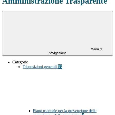
Amministrazione Trasparente
Menu di
navigazione
Categorie
Disposizioni generali
63
Piano triennale per la prevenzione della