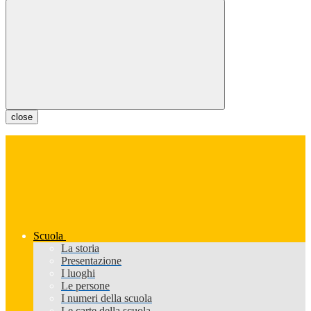
close
Scuola
La storia
Presentazione
I luoghi
Le persone
I numeri della scuola
Le carte della scuola