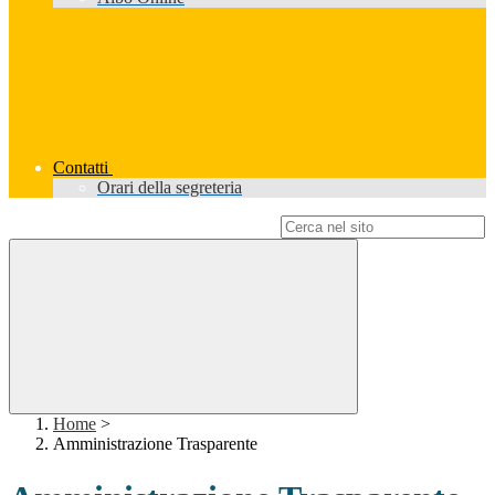
Contatti
Orari della segreteria
Campo di ricerca per le pagine del sito
Home
>
Amministrazione Trasparente