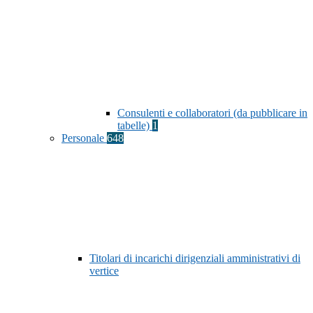
Consulenti e collaboratori (da pubblicare in
tabelle)
1
Personale
648
Titolari di incarichi dirigenziali amministrativi di
vertice