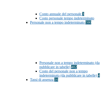
Conto annuale del personale
3
Costo personale tempo indeterminato
Personale non a tempo indeterminato
590
Personale non a tempo indeterminato (da
pubblicare in tabelle)
402
Costo del personale non a tempo
indeterminato (da pubblicare in tabelle)
4
Tassi di assenza
16