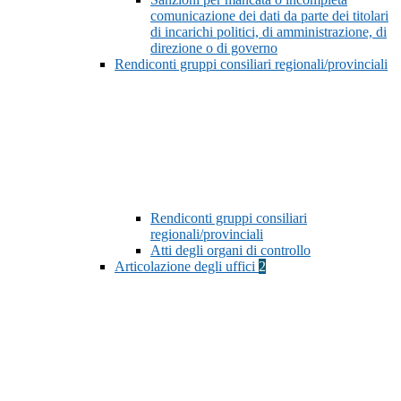
comunicazione dei dati da parte dei titolari
di incarichi politici, di amministrazione, di
direzione o di governo
Rendiconti gruppi consiliari regionali/provinciali
Rendiconti gruppi consiliari
regionali/provinciali
Atti degli organi di controllo
Articolazione degli uffici
2