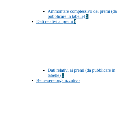
Ammontare complessivo dei premi (da
pubblicare in tabelle)
5
Dati relativi ai premi
4
Dati relativi ai premi (da pubblicare in
tabelle)
1
Benessere organizzativo