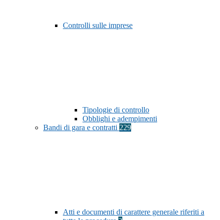
Controlli sulle imprese
Tipologie di controllo
Obblighi e adempimenti
Bandi di gara e contratti
229
Atti e documenti di carattere generale riferiti a