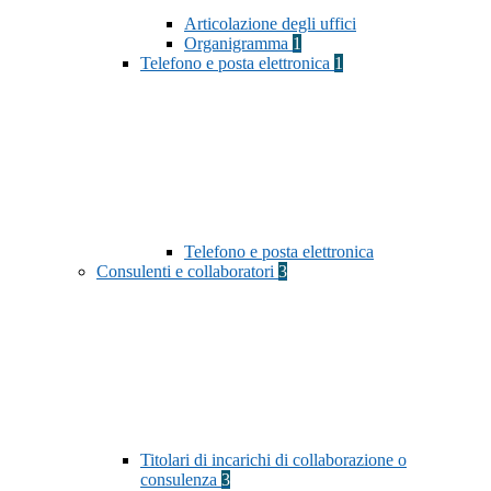
Articolazione degli uffici
Organigramma
1
Telefono e posta elettronica
1
Telefono e posta elettronica
Consulenti e collaboratori
3
Titolari di incarichi di collaborazione o
consulenza
3