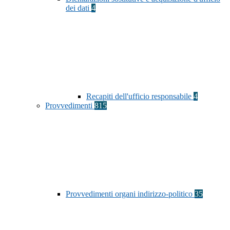
dei dati
4
Recapiti dell'ufficio responsabile
4
Provvedimenti
815
Provvedimenti organi indirizzo-politico
35