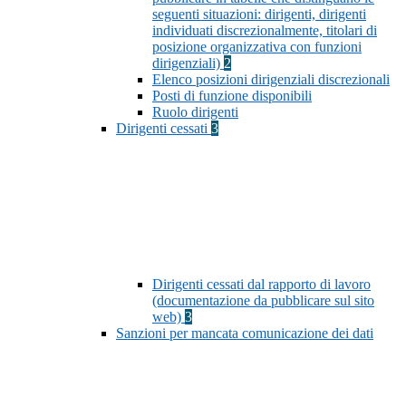
seguenti situazioni: dirigenti, dirigenti
individuati discrezionalmente, titolari di
posizione organizzativa con funzioni
dirigenziali)
2
Elenco posizioni dirigenziali discrezionali
Posti di funzione disponibili
Ruolo dirigenti
Dirigenti cessati
3
Dirigenti cessati dal rapporto di lavoro
(documentazione da pubblicare sul sito
web)
3
Sanzioni per mancata comunicazione dei dati