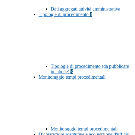
Dati aggregati attività amministrativa
Tipologie di procedimento
3
Tipologie di procedimento (da pubblicare
in tabelle)
3
Monitoraggio tempi procedimentali
Monitoraggio tempi procedimentali
Dichiarazioni sostitutive e acquisizione d'ufficio