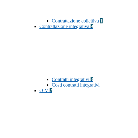
Contrattazione collettiva
1
Contrattazione integrativa
9
Contratti integrativi
3
Costi contratti integrativi
OIV
2