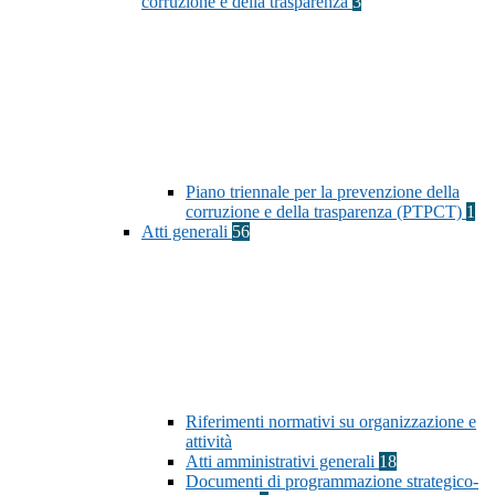
corruzione e della trasparenza
3
Piano triennale per la prevenzione della
corruzione e della trasparenza (PTPCT)
1
Atti generali
56
Riferimenti normativi su organizzazione e
attività
Atti amministrativi generali
18
Documenti di programmazione strategico-