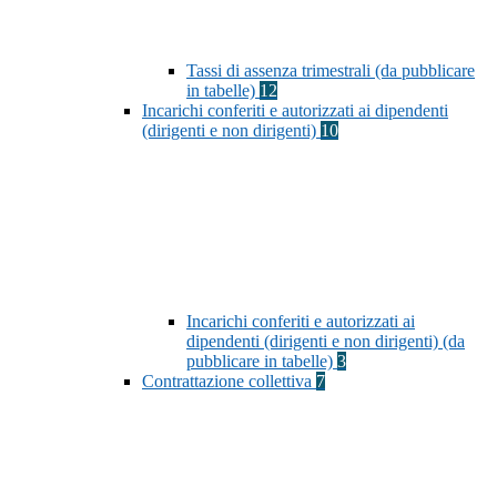
Tassi di assenza trimestrali (da pubblicare
in tabelle)
12
Incarichi conferiti e autorizzati ai dipendenti
(dirigenti e non dirigenti)
10
Incarichi conferiti e autorizzati ai
dipendenti (dirigenti e non dirigenti) (da
pubblicare in tabelle)
3
Contrattazione collettiva
7