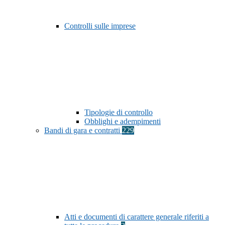
Controlli sulle imprese
Tipologie di controllo
Obblighi e adempimenti
Bandi di gara e contratti
229
Atti e documenti di carattere generale riferiti a