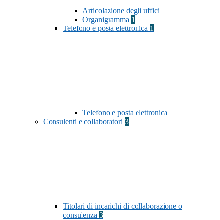
Articolazione degli uffici
Organigramma
1
Telefono e posta elettronica
1
Telefono e posta elettronica
Consulenti e collaboratori
3
Titolari di incarichi di collaborazione o
consulenza
3