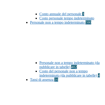
Conto annuale del personale
3
Costo personale tempo indeterminato
Personale non a tempo indeterminato
590
Personale non a tempo indeterminato (da
pubblicare in tabelle)
402
Costo del personale non a tempo
indeterminato (da pubblicare in tabelle)
4
Tassi di assenza
16