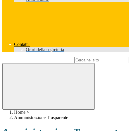
Contatti
Orari della segreteria
Campo di ricerca per le pagine del sito
Home
>
Amministrazione Trasparente