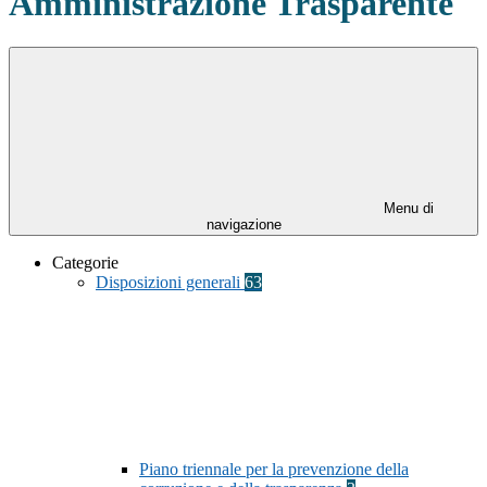
Amministrazione Trasparente
Menu di
navigazione
Categorie
Disposizioni generali
63
Piano triennale per la prevenzione della