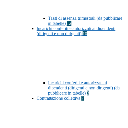
Tassi di assenza trimestrali (da pubblicare
in tabelle)
12
Incarichi conferiti e autorizzati ai dipendenti
(dirigenti e non dirigenti)
10
Incarichi conferiti e autorizzati ai
dipendenti (dirigenti e non dirigenti) (da
pubblicare in tabelle)
3
Contrattazione collettiva
7