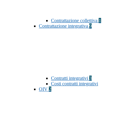
Contrattazione collettiva
1
Contrattazione integrativa
9
Contratti integrativi
3
Costi contratti integrativi
OIV
2