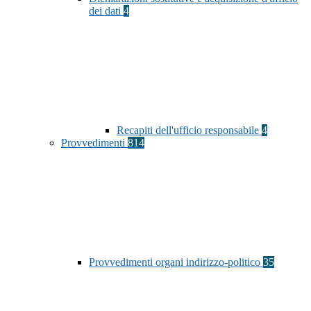
dei dati
4
Recapiti dell'ufficio responsabile
4
Provvedimenti
814
Provvedimenti organi indirizzo-politico
35