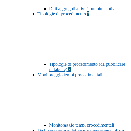
Dati aggregati attività amministrativa
Tipologie di procedimento
3
Tipologie di procedimento (da pubblicare
in tabelle)
3
Monitoraggio tempi procedimentali
Monitoraggio tempi procedimentali
Dichiarazioni sostitutive e acquisizione d'ufficio