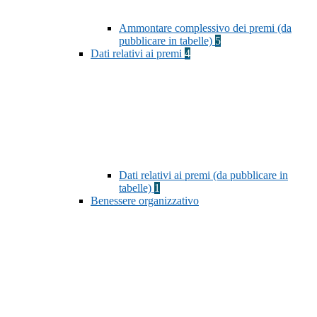
Ammontare complessivo dei premi (da
pubblicare in tabelle)
5
Dati relativi ai premi
4
Dati relativi ai premi (da pubblicare in
tabelle)
1
Benessere organizzativo