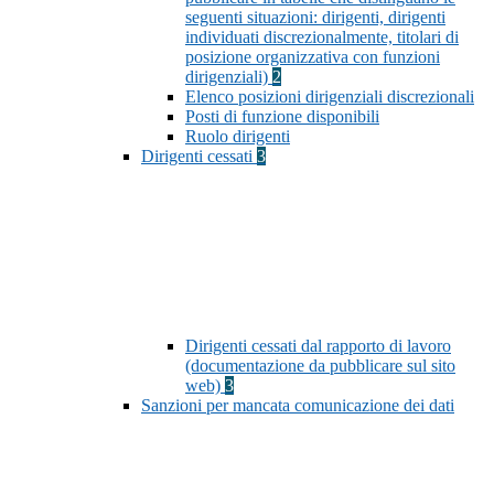
seguenti situazioni: dirigenti, dirigenti
individuati discrezionalmente, titolari di
posizione organizzativa con funzioni
dirigenziali)
2
Elenco posizioni dirigenziali discrezionali
Posti di funzione disponibili
Ruolo dirigenti
Dirigenti cessati
3
Dirigenti cessati dal rapporto di lavoro
(documentazione da pubblicare sul sito
web)
3
Sanzioni per mancata comunicazione dei dati