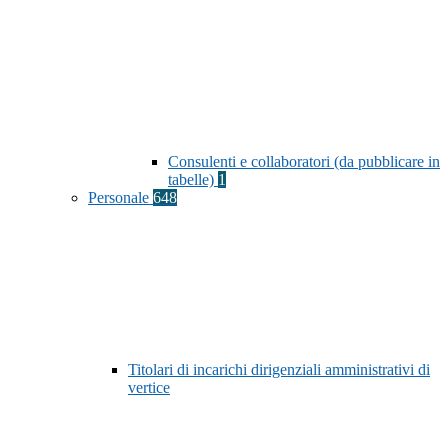
Consulenti e collaboratori (da pubblicare in
tabelle)
1
Personale
648
Titolari di incarichi dirigenziali amministrativi di
vertice