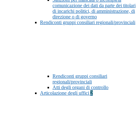
comunicazione dei dati da parte dei titolari
di incarichi politici, di amministrazione, di
direzione o di governo
Rendiconti gruppi consiliari regionali/provinciali
Rendiconti gruppi consiliari
regionali/provinciali
Atti degli organi di controllo
Articolazione degli uffici
2