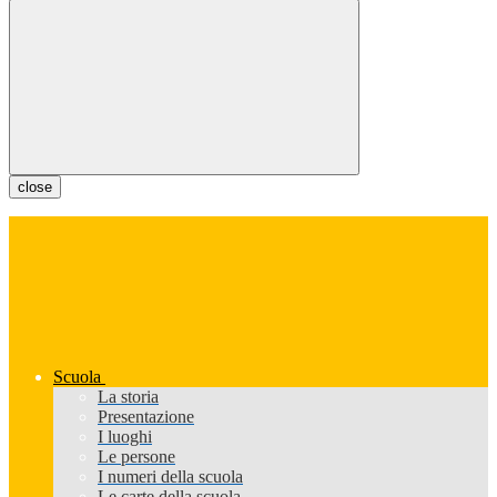
close
Scuola
La storia
Presentazione
I luoghi
Le persone
I numeri della scuola
Le carte della scuola