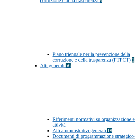
corruzione e della trasparenza
3
Piano triennale per la prevenzione della
corruzione e della trasparenza (PTPCT)
1
Atti generali
56
Riferimenti normativi su organizzazione e
attività
Atti amministrativi generali
18
Documenti di programmazione strategico-