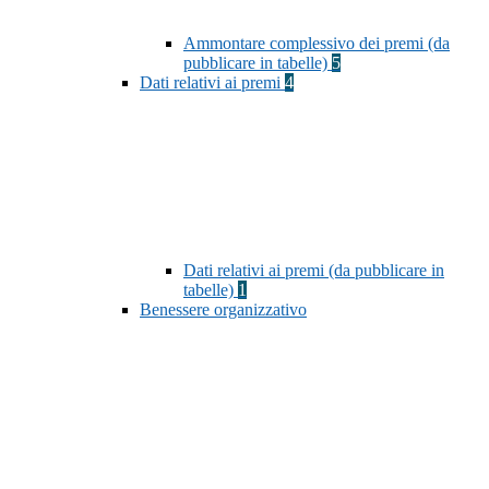
Ammontare complessivo dei premi (da
pubblicare in tabelle)
5
Dati relativi ai premi
4
Dati relativi ai premi (da pubblicare in
tabelle)
1
Benessere organizzativo