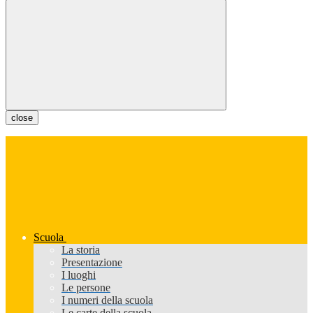
close
Scuola
La storia
Presentazione
I luoghi
Le persone
I numeri della scuola
Le carte della scuola