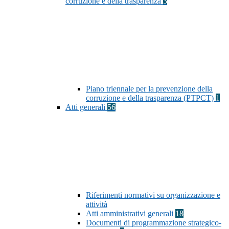
corruzione e della trasparenza
3
Piano triennale per la prevenzione della
corruzione e della trasparenza (PTPCT)
1
Atti generali
56
Riferimenti normativi su organizzazione e
attività
Atti amministrativi generali
18
Documenti di programmazione strategico-