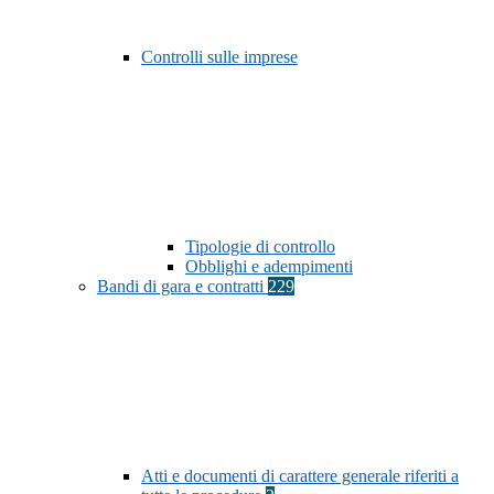
Controlli sulle imprese
Tipologie di controllo
Obblighi e adempimenti
Bandi di gara e contratti
229
Atti e documenti di carattere generale riferiti a