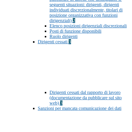
seguenti situazioni: dirigenti, dirigenti
individuati discrezionalmente, titolari di
posizione organizzativa con funzioni
dirigenziali)
2
Elenco posizioni dirigenziali discrezionali
Posti di funzione disponibili
Ruolo dirigenti
Dirigenti cessati
3
Dirigenti cessati dal rapporto di lavoro
(documentazione da pubblicare sul sito
web)
3
Sanzioni per mancata comunicazione dei dati