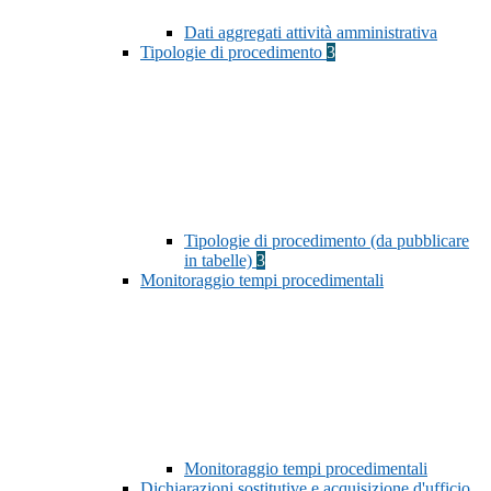
Dati aggregati attività amministrativa
Tipologie di procedimento
3
Tipologie di procedimento (da pubblicare
in tabelle)
3
Monitoraggio tempi procedimentali
Monitoraggio tempi procedimentali
Dichiarazioni sostitutive e acquisizione d'ufficio