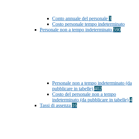
Conto annuale del personale
3
Costo personale tempo indeterminato
Personale non a tempo indeterminato
590
Personale non a tempo indeterminato (da
pubblicare in tabelle)
402
Costo del personale non a tempo
indeterminato (da pubblicare in tabelle)
4
Tassi di assenza
16