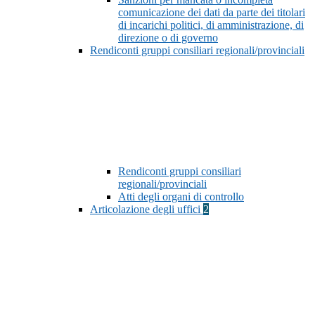
comunicazione dei dati da parte dei titolari
di incarichi politici, di amministrazione, di
direzione o di governo
Rendiconti gruppi consiliari regionali/provinciali
Rendiconti gruppi consiliari
regionali/provinciali
Atti degli organi di controllo
Articolazione degli uffici
2