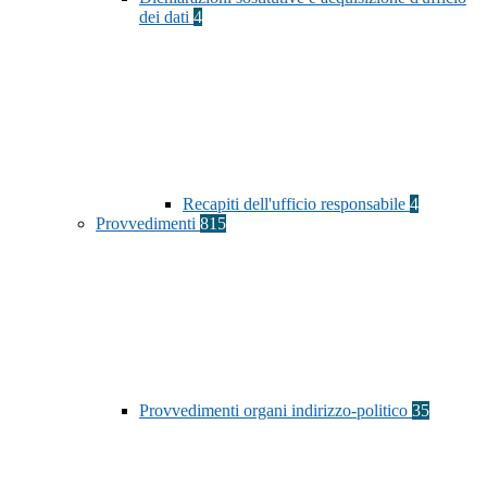
dei dati
4
Recapiti dell'ufficio responsabile
4
Provvedimenti
815
Provvedimenti organi indirizzo-politico
35