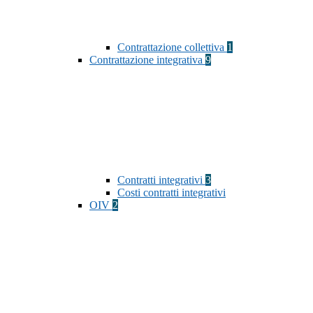
Contrattazione collettiva
1
Contrattazione integrativa
9
Contratti integrativi
3
Costi contratti integrativi
OIV
2