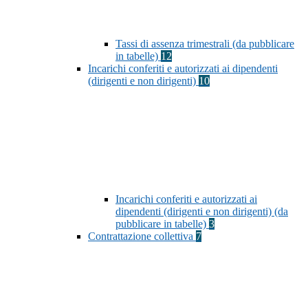
Tassi di assenza trimestrali (da pubblicare
in tabelle)
12
Incarichi conferiti e autorizzati ai dipendenti
(dirigenti e non dirigenti)
10
Incarichi conferiti e autorizzati ai
dipendenti (dirigenti e non dirigenti) (da
pubblicare in tabelle)
3
Contrattazione collettiva
7