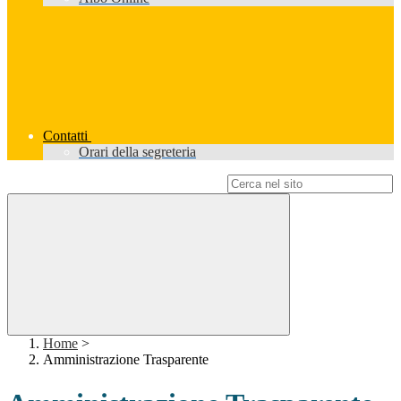
Contatti
Orari della segreteria
Campo di ricerca per le pagine del sito
Home
>
Amministrazione Trasparente