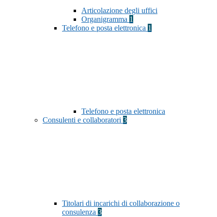
Articolazione degli uffici
Organigramma
1
Telefono e posta elettronica
1
Telefono e posta elettronica
Consulenti e collaboratori
3
Titolari di incarichi di collaborazione o
consulenza
3