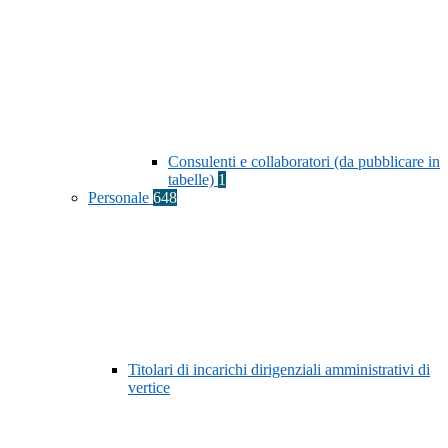
Consulenti e collaboratori (da pubblicare in
tabelle)
1
Personale
648
Titolari di incarichi dirigenziali amministrativi di
vertice