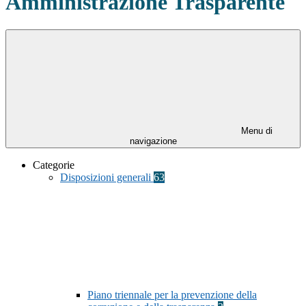
Amministrazione Trasparente
Menu di
navigazione
Categorie
Disposizioni generali
63
Piano triennale per la prevenzione della