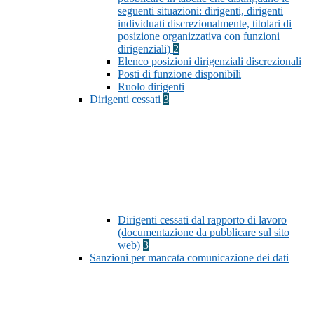
seguenti situazioni: dirigenti, dirigenti
individuati discrezionalmente, titolari di
posizione organizzativa con funzioni
dirigenziali)
2
Elenco posizioni dirigenziali discrezionali
Posti di funzione disponibili
Ruolo dirigenti
Dirigenti cessati
3
Dirigenti cessati dal rapporto di lavoro
(documentazione da pubblicare sul sito
web)
3
Sanzioni per mancata comunicazione dei dati