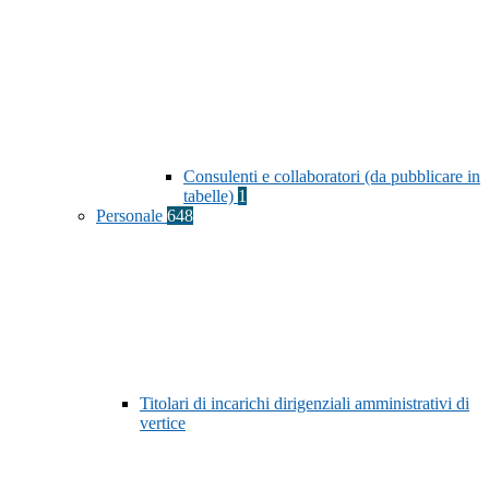
Consulenti e collaboratori (da pubblicare in
tabelle)
1
Personale
648
Titolari di incarichi dirigenziali amministrativi di
vertice