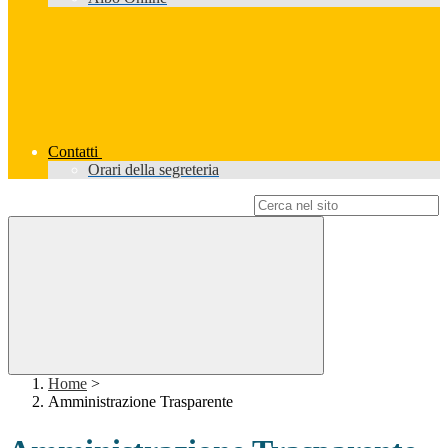
Contatti
Orari della segreteria
Campo di ricerca per le pagine del sito
Home
>
Amministrazione Trasparente