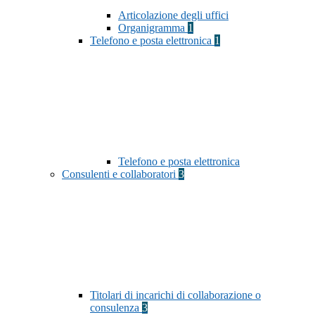
Articolazione degli uffici
Organigramma
1
Telefono e posta elettronica
1
Telefono e posta elettronica
Consulenti e collaboratori
3
Titolari di incarichi di collaborazione o
consulenza
3