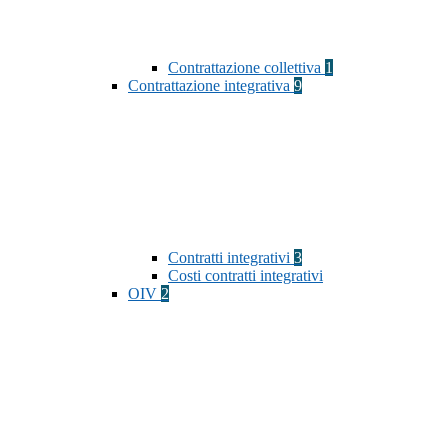
Contrattazione collettiva
1
Contrattazione integrativa
9
Contratti integrativi
3
Costi contratti integrativi
OIV
2