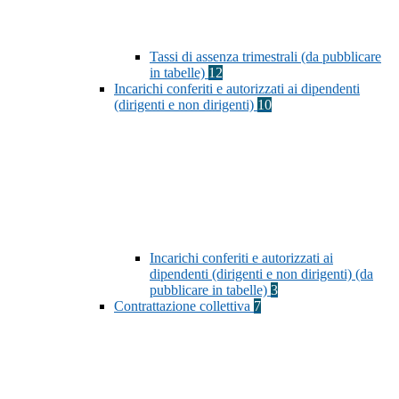
Tassi di assenza trimestrali (da pubblicare
in tabelle)
12
Incarichi conferiti e autorizzati ai dipendenti
(dirigenti e non dirigenti)
10
Incarichi conferiti e autorizzati ai
dipendenti (dirigenti e non dirigenti) (da
pubblicare in tabelle)
3
Contrattazione collettiva
7