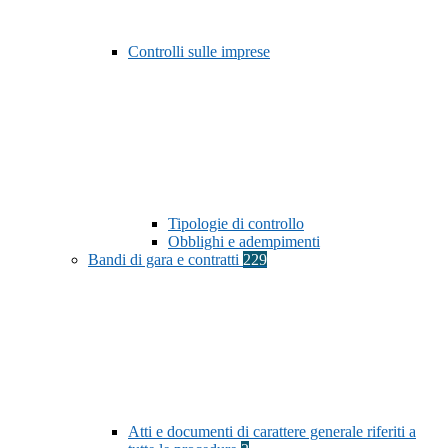
Controlli sulle imprese
Tipologie di controllo
Obblighi e adempimenti
Bandi di gara e contratti
229
Atti e documenti di carattere generale riferiti a