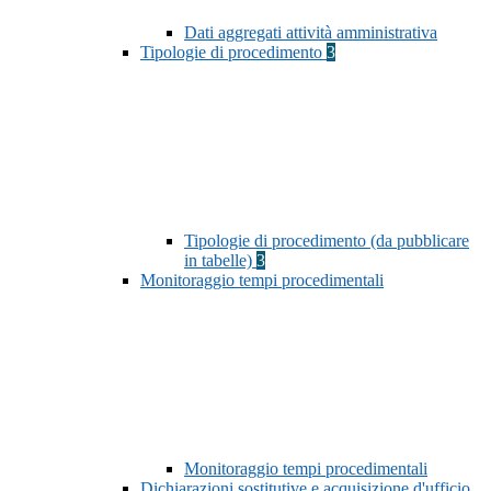
Dati aggregati attività amministrativa
Tipologie di procedimento
3
Tipologie di procedimento (da pubblicare
in tabelle)
3
Monitoraggio tempi procedimentali
Monitoraggio tempi procedimentali
Dichiarazioni sostitutive e acquisizione d'ufficio