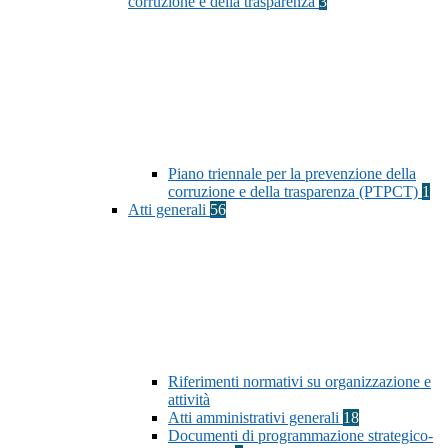
corruzione e della trasparenza
3
Piano triennale per la prevenzione della
corruzione e della trasparenza (PTPCT)
1
Atti generali
56
Riferimenti normativi su organizzazione e
attività
Atti amministrativi generali
18
Documenti di programmazione strategico-