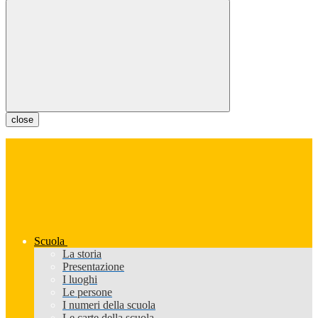
close
Scuola
La storia
Presentazione
I luoghi
Le persone
I numeri della scuola
Le carte della scuola