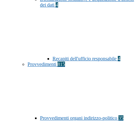
dei dati
4
Recapiti dell'ufficio responsabile
4
Provvedimenti
815
Provvedimenti organi indirizzo-politico
35