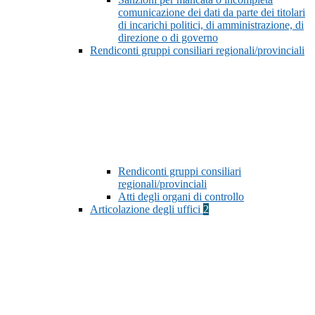
comunicazione dei dati da parte dei titolari
di incarichi politici, di amministrazione, di
direzione o di governo
Rendiconti gruppi consiliari regionali/provinciali
Rendiconti gruppi consiliari
regionali/provinciali
Atti degli organi di controllo
Articolazione degli uffici
2