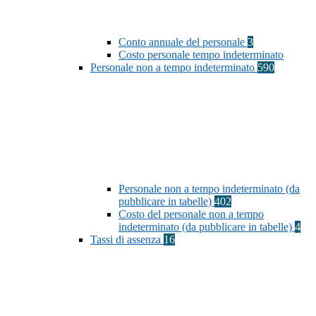
Conto annuale del personale
3
Costo personale tempo indeterminato
Personale non a tempo indeterminato
590
Personale non a tempo indeterminato (da
pubblicare in tabelle)
402
Costo del personale non a tempo
indeterminato (da pubblicare in tabelle)
4
Tassi di assenza
16