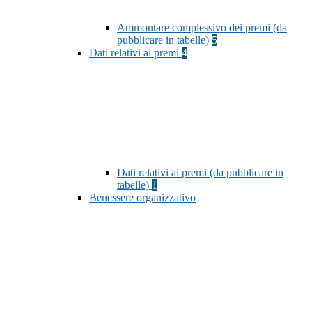
Ammontare complessivo dei premi (da
pubblicare in tabelle)
5
Dati relativi ai premi
4
Dati relativi ai premi (da pubblicare in
tabelle)
1
Benessere organizzativo