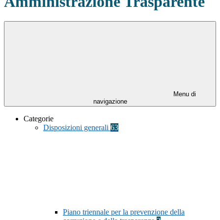
Amministrazione Trasparente
Menu di
navigazione
Categorie
Disposizioni generali
63
Piano triennale per la prevenzione della