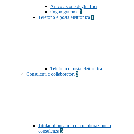
Articolazione degli uffici
Organigramma
1
Telefono e posta elettronica
1
Telefono e posta elettronica
Consulenti e collaboratori
3
Titolari di incarichi di collaborazione o
consulenza
3