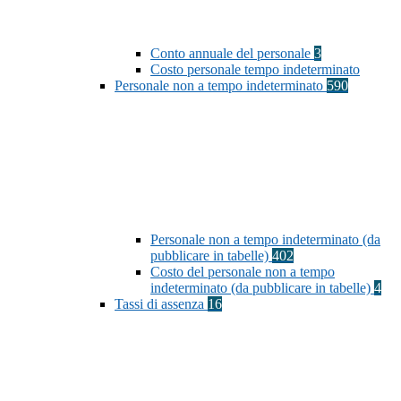
Conto annuale del personale
3
Costo personale tempo indeterminato
Personale non a tempo indeterminato
590
Personale non a tempo indeterminato (da
pubblicare in tabelle)
402
Costo del personale non a tempo
indeterminato (da pubblicare in tabelle)
4
Tassi di assenza
16