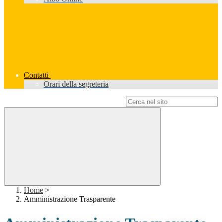
Contatti
Orari della segreteria
Campo di ricerca per le pagine del sito
Home
>
Amministrazione Trasparente