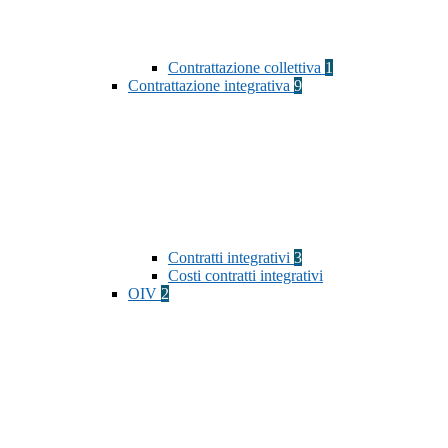
Contrattazione collettiva
1
Contrattazione integrativa
9
Contratti integrativi
3
Costi contratti integrativi
OIV
2