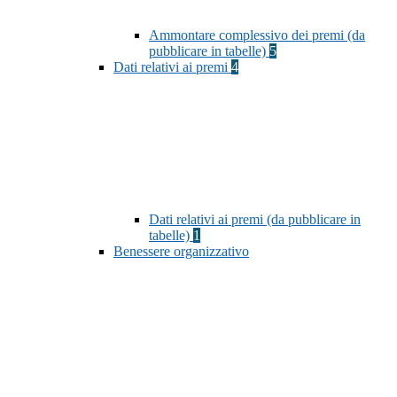
Ammontare complessivo dei premi (da
pubblicare in tabelle)
5
Dati relativi ai premi
4
Dati relativi ai premi (da pubblicare in
tabelle)
1
Benessere organizzativo