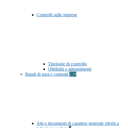
Controlli sulle imprese
Tipologie di controllo
Obblighi e adempimenti
Bandi di gara e contratti
229
Atti e documenti di carattere generale riferiti a