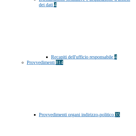
dei dati
4
Recapiti dell'ufficio responsabile
4
Provvedimenti
814
Provvedimenti organi indirizzo-politico
35