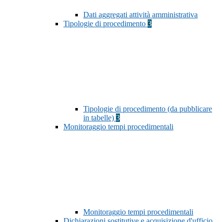
Dati aggregati attività amministrativa
Tipologie di procedimento
3
Tipologie di procedimento (da pubblicare
in tabelle)
3
Monitoraggio tempi procedimentali
Monitoraggio tempi procedimentali
Dichiarazioni sostitutive e acquisizione d'ufficio