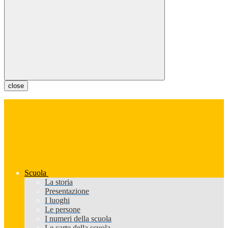
close
Scuola
La storia
Presentazione
I luoghi
Le persone
I numeri della scuola
Le carte della scuola