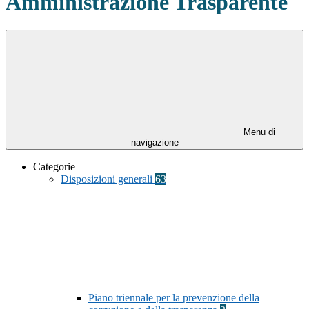
Amministrazione Trasparente
Menu di
navigazione
Categorie
Disposizioni generali
63
Piano triennale per la prevenzione della