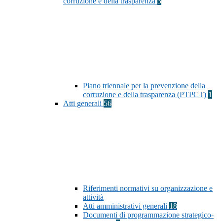
corruzione e della trasparenza
3
Piano triennale per la prevenzione della
corruzione e della trasparenza (PTPCT)
1
Atti generali
56
Riferimenti normativi su organizzazione e
attività
Atti amministrativi generali
18
Documenti di programmazione strategico-