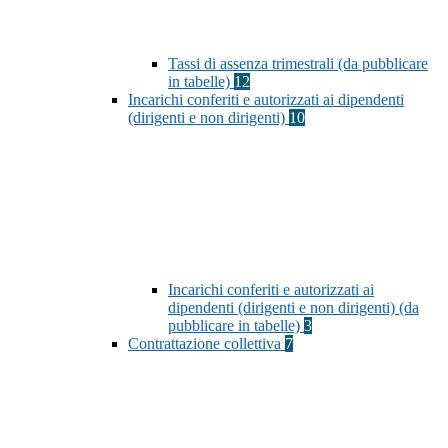
Tassi di assenza trimestrali (da pubblicare
in tabelle)
12
Incarichi conferiti e autorizzati ai dipendenti
(dirigenti e non dirigenti)
10
Incarichi conferiti e autorizzati ai
dipendenti (dirigenti e non dirigenti) (da
pubblicare in tabelle)
3
Contrattazione collettiva
7