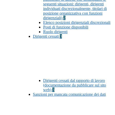
seguenti situazioni: dirigenti, dirigenti
individuati discrezionalmente, titolari di
posizione organizzativa con funzioni
dirigenziali)
2
Elenco posizioni dirigenziali discrezionali
Posti di funzione disponibili
Ruolo dirigenti
Dirigenti cessati
3
Dirigenti cessati dal rapporto di lavoro
(documentazione da pubblicare sul sito
web)
3
Sanzioni per mancata comunicazione dei dati