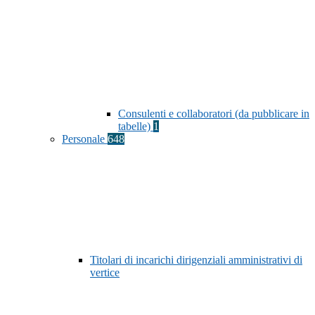
Consulenti e collaboratori (da pubblicare in
tabelle)
1
Personale
648
Titolari di incarichi dirigenziali amministrativi di
vertice