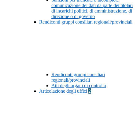
comunicazione dei dati da parte dei titolari
di incarichi politici, di amministrazione, di
direzione o di governo
Rendiconti gruppi consiliari regionali/provinciali
Rendiconti gruppi consiliari
regionali/provinciali
Atti degli organi di controllo
Articolazione degli uffici
2