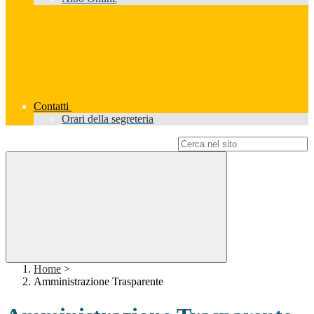
Contatti
Orari della segreteria
Campo di ricerca per le pagine del sito
Home
>
Amministrazione Trasparente