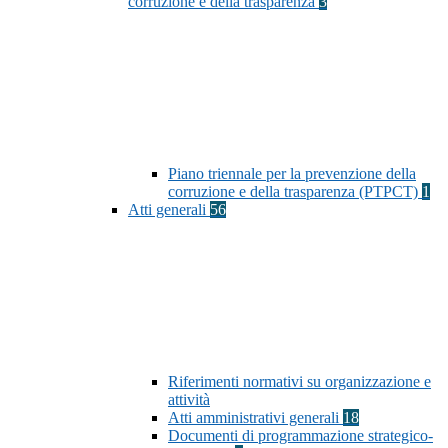
corruzione e della trasparenza
3
Piano triennale per la prevenzione della
corruzione e della trasparenza (PTPCT)
1
Atti generali
56
Riferimenti normativi su organizzazione e
attività
Atti amministrativi generali
18
Documenti di programmazione strategico-