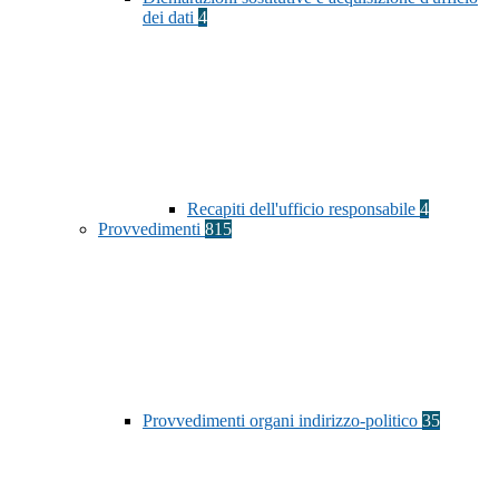
dei dati
4
Recapiti dell'ufficio responsabile
4
Provvedimenti
815
Provvedimenti organi indirizzo-politico
35