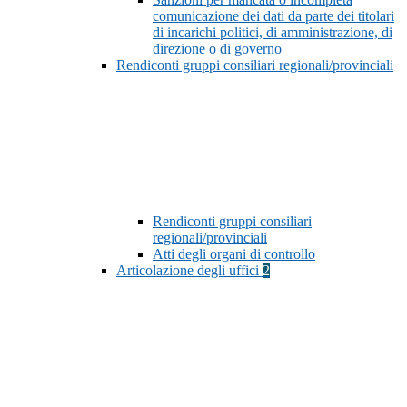
comunicazione dei dati da parte dei titolari
di incarichi politici, di amministrazione, di
direzione o di governo
Rendiconti gruppi consiliari regionali/provinciali
Rendiconti gruppi consiliari
regionali/provinciali
Atti degli organi di controllo
Articolazione degli uffici
2