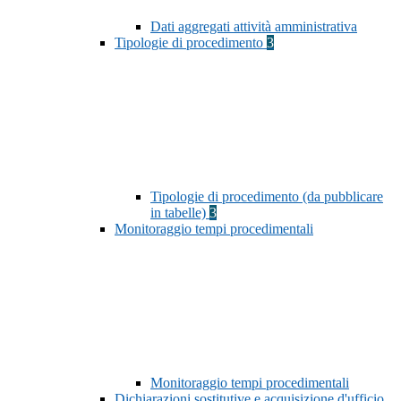
Dati aggregati attività amministrativa
Tipologie di procedimento
3
Tipologie di procedimento (da pubblicare
in tabelle)
3
Monitoraggio tempi procedimentali
Monitoraggio tempi procedimentali
Dichiarazioni sostitutive e acquisizione d'ufficio