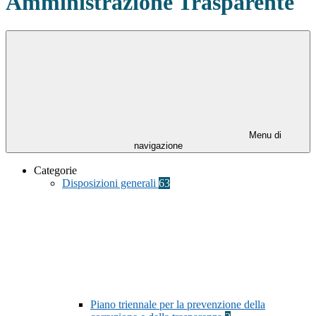
Amministrazione Trasparente
Menu di
navigazione
Categorie
Disposizioni generali
63
Piano triennale per la prevenzione della