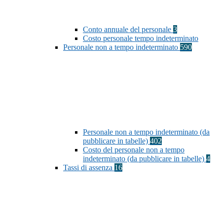
Conto annuale del personale
3
Costo personale tempo indeterminato
Personale non a tempo indeterminato
590
Personale non a tempo indeterminato (da
pubblicare in tabelle)
402
Costo del personale non a tempo
indeterminato (da pubblicare in tabelle)
4
Tassi di assenza
16