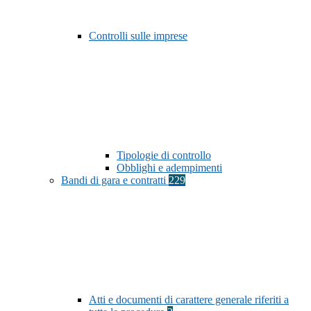
Controlli sulle imprese
Tipologie di controllo
Obblighi e adempimenti
Bandi di gara e contratti
229
Atti e documenti di carattere generale riferiti a