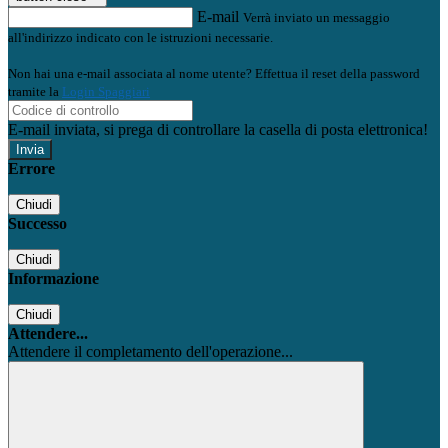
E-mail
Verrà inviato un messaggio
all'indirizzo indicato con le istruzioni necessarie.
Non hai una e-mail associata al nome utente? Effettua il reset della password
tramite la
Login Spaggiari
E-mail inviata, si prega di controllare la casella di posta elettronica!
Errore
Chiudi
Successo
Chiudi
Informazione
Chiudi
Attendere...
Attendere il completamento dell'operazione...