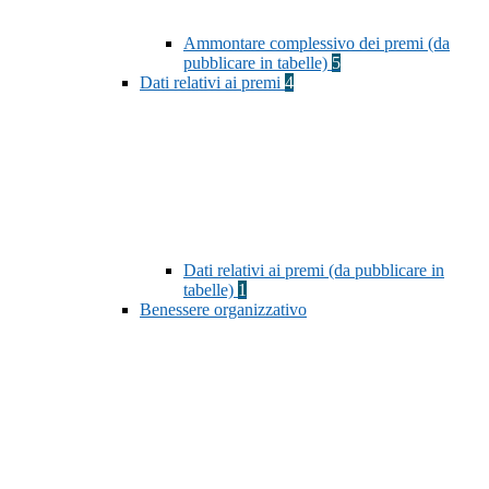
Ammontare complessivo dei premi (da
pubblicare in tabelle)
5
Dati relativi ai premi
4
Dati relativi ai premi (da pubblicare in
tabelle)
1
Benessere organizzativo