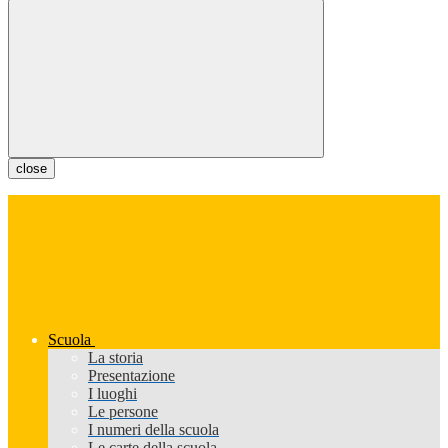
close
Scuola
La storia
Presentazione
I luoghi
Le persone
I numeri della scuola
Le carte della scuola