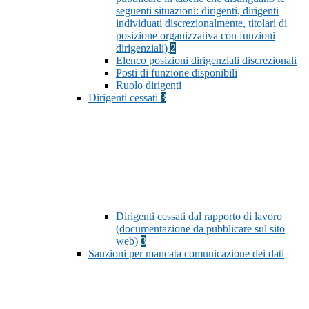
seguenti situazioni: dirigenti, dirigenti
individuati discrezionalmente, titolari di
posizione organizzativa con funzioni
dirigenziali)
2
Elenco posizioni dirigenziali discrezionali
Posti di funzione disponibili
Ruolo dirigenti
Dirigenti cessati
3
Dirigenti cessati dal rapporto di lavoro
(documentazione da pubblicare sul sito
web)
3
Sanzioni per mancata comunicazione dei dati