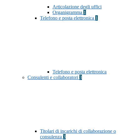
Articolazione degli uffici
Organigramma
1
Telefono e posta elettronica
1
Telefono e posta elettronica
Consulenti e collaboratori
3
Titolari di incarichi di collaborazione o
consulenza
3