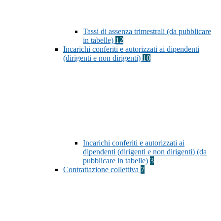
Tassi di assenza trimestrali (da pubblicare
in tabelle)
12
Incarichi conferiti e autorizzati ai dipendenti
(dirigenti e non dirigenti)
10
Incarichi conferiti e autorizzati ai
dipendenti (dirigenti e non dirigenti) (da
pubblicare in tabelle)
3
Contrattazione collettiva
7