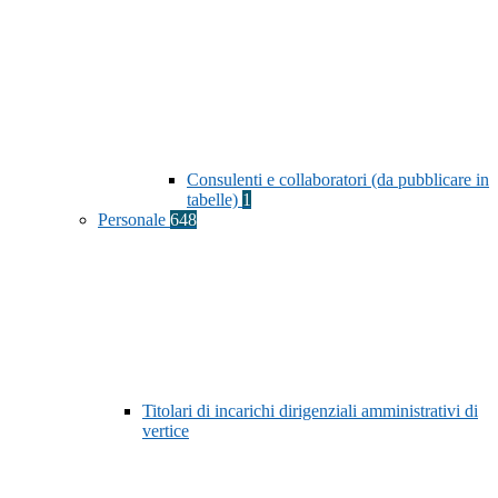
Consulenti e collaboratori (da pubblicare in
tabelle)
1
Personale
648
Titolari di incarichi dirigenziali amministrativi di
vertice