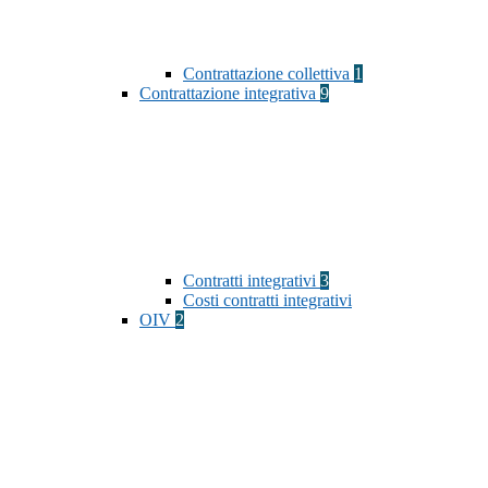
Contrattazione collettiva
1
Contrattazione integrativa
9
Contratti integrativi
3
Costi contratti integrativi
OIV
2