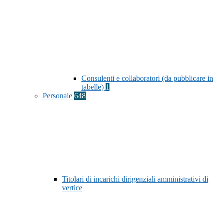
Consulenti e collaboratori (da pubblicare in
tabelle)
1
Personale
648
Titolari di incarichi dirigenziali amministrativi di
vertice