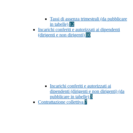
Tassi di assenza trimestrali (da pubblicare
in tabelle)
12
Incarichi conferiti e autorizzati ai dipendenti
(dirigenti e non dirigenti)
10
Incarichi conferiti e autorizzati ai
dipendenti (dirigenti e non dirigenti) (da
pubblicare in tabelle)
3
Contrattazione collettiva
7