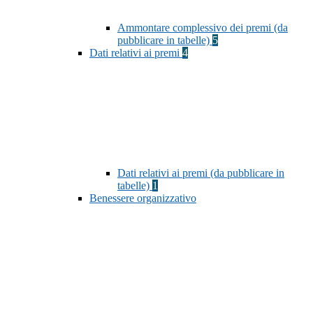
Ammontare complessivo dei premi (da
pubblicare in tabelle)
5
Dati relativi ai premi
4
Dati relativi ai premi (da pubblicare in
tabelle)
1
Benessere organizzativo