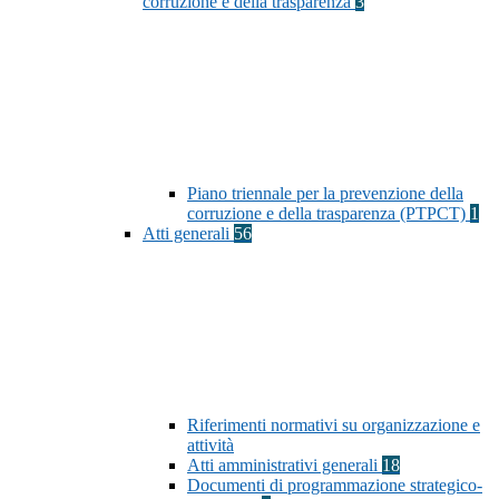
corruzione e della trasparenza
3
Piano triennale per la prevenzione della
corruzione e della trasparenza (PTPCT)
1
Atti generali
56
Riferimenti normativi su organizzazione e
attività
Atti amministrativi generali
18
Documenti di programmazione strategico-