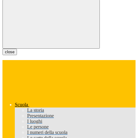
close
Scuola
La storia
Presentazione
I luoghi
Le persone
I numeri della scuola
Le carte della scuola