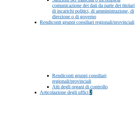
comunicazione dei dati da parte dei titolari
di incarichi politici, di amministrazione, di
direzione o di governo
Rendiconti gruppi consiliari regionali/provinciali
Rendiconti gruppi consiliari
regionali/provinciali
Atti degli organi di controllo
Articolazione degli uffici
2