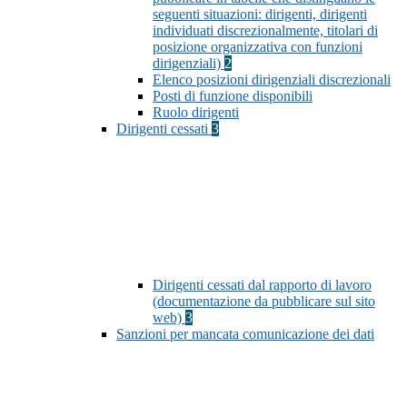
seguenti situazioni: dirigenti, dirigenti
individuati discrezionalmente, titolari di
posizione organizzativa con funzioni
dirigenziali)
2
Elenco posizioni dirigenziali discrezionali
Posti di funzione disponibili
Ruolo dirigenti
Dirigenti cessati
3
Dirigenti cessati dal rapporto di lavoro
(documentazione da pubblicare sul sito
web)
3
Sanzioni per mancata comunicazione dei dati