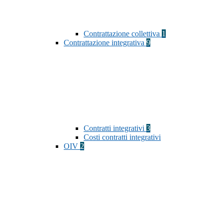
Contrattazione collettiva
1
Contrattazione integrativa
9
Contratti integrativi
3
Costi contratti integrativi
OIV
2