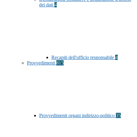
dei dati
4
Recapiti dell'ufficio responsabile
4
Provvedimenti
815
Provvedimenti organi indirizzo-politico
35