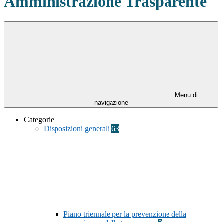
Amministrazione Trasparente
Menu di
navigazione
Categorie
Disposizioni generali
63
Piano triennale per la prevenzione della