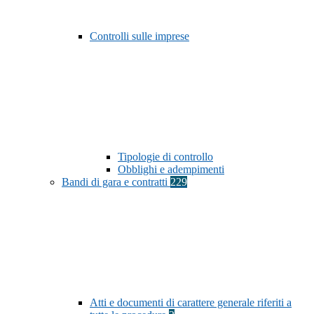
Controlli sulle imprese
Tipologie di controllo
Obblighi e adempimenti
Bandi di gara e contratti
229
Atti e documenti di carattere generale riferiti a