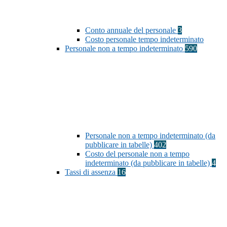
Conto annuale del personale
3
Costo personale tempo indeterminato
Personale non a tempo indeterminato
590
Personale non a tempo indeterminato (da
pubblicare in tabelle)
402
Costo del personale non a tempo
indeterminato (da pubblicare in tabelle)
4
Tassi di assenza
16