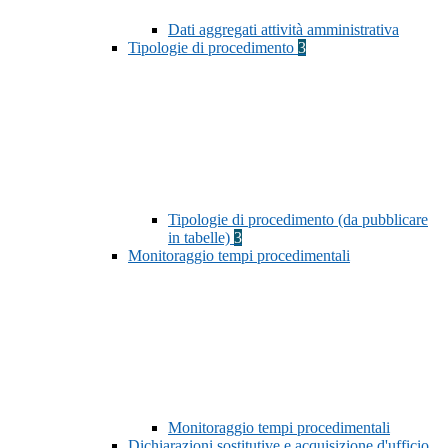
Dati aggregati attività amministrativa
Tipologie di procedimento
3
Tipologie di procedimento (da pubblicare
in tabelle)
3
Monitoraggio tempi procedimentali
Monitoraggio tempi procedimentali
Dichiarazioni sostitutive e acquisizione d'ufficio