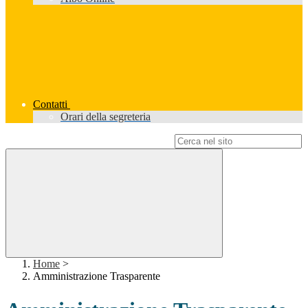
Contatti
Orari della segreteria
Campo di ricerca per le pagine del sito
Home
>
Amministrazione Trasparente