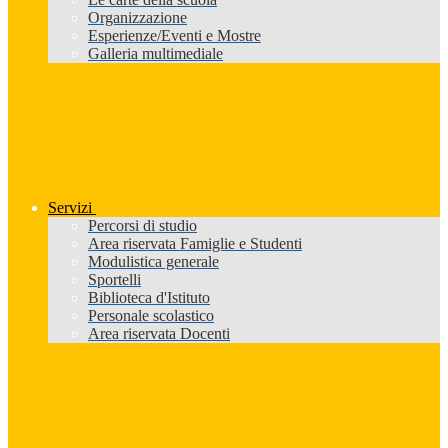
Organizzazione
Esperienze/Eventi e Mostre
Galleria multimediale
Servizi
Percorsi di studio
Area riservata Famiglie e Studenti
Modulistica generale
Sportelli
Biblioteca d'Istituto
Personale scolastico
Area riservata Docenti