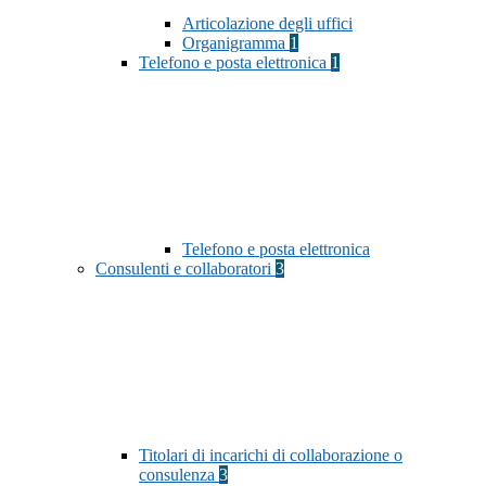
Articolazione degli uffici
Organigramma
1
Telefono e posta elettronica
1
Telefono e posta elettronica
Consulenti e collaboratori
3
Titolari di incarichi di collaborazione o
consulenza
3