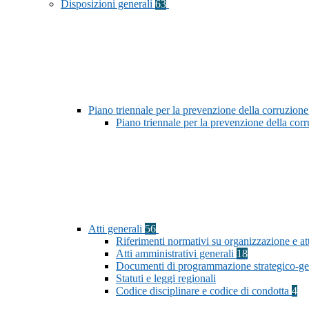
Disposizioni generali
63
Piano triennale per la prevenzione della corruzione
Piano triennale per la prevenzione della co
Atti generali
56
Riferimenti normativi su organizzazione e att
Atti amministrativi generali
18
Documenti di programmazione strategico-ge
Statuti e leggi regionali
Codice disciplinare e codice di condotta
4