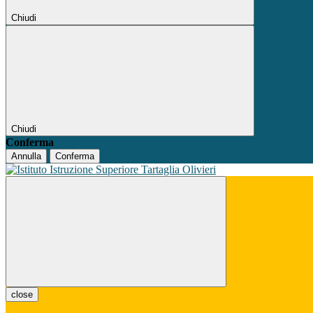
Chiudi
Chiudi
Conferma
Annulla
Conferma
close