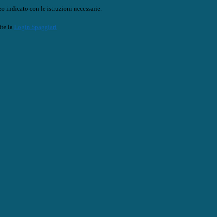
o indicato con le istruzioni necessarie.
ite la
Login Spaggiari