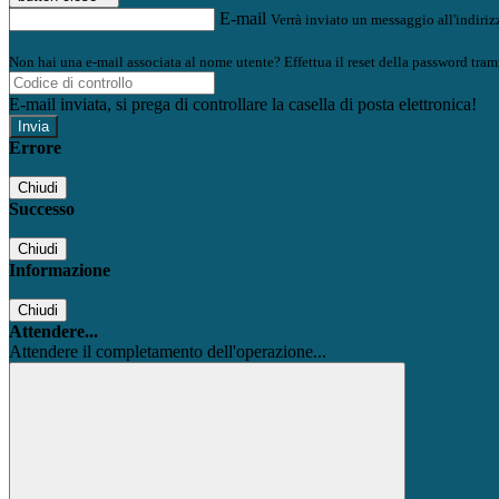
E-mail
Verrà inviato un messaggio all'indirizz
Non hai una e-mail associata al nome utente? Effettua il reset della password tram
E-mail inviata, si prega di controllare la casella di posta elettronica!
Errore
Chiudi
Successo
Chiudi
Informazione
Chiudi
Attendere...
Attendere il completamento dell'operazione...