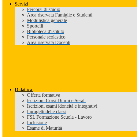
Servizi
Percorsi di studio
Area riservata Famiglie e Studenti
Modulistica generale
Sportelli
Biblioteca d'Istituto
Personale scolastico
Area riservata Docenti
Didattica
Offerta formativa
Iscrizioni Corsi Diurni e Serali
Iscrizioni esami idoneità e integrativi
I progetti delle classi
FSL Formazione Scuola - Lavoro
Inclusione
Esame di Maturità