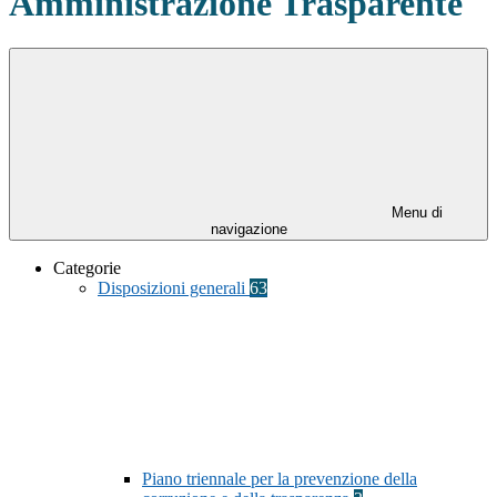
Amministrazione Trasparente
Menu di
navigazione
Categorie
Disposizioni generali
63
Piano triennale per la prevenzione della