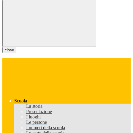
close
Scuola
La storia
Presentazione
I luoghi
Le persone
I numeri della scuola
Le carte della scuola