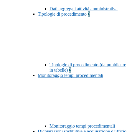
Dati aggregati attività amministrativa
Tipologie di procedimento
3
Tipologie di procedimento (da pubblicare
in tabelle)
3
Monitoraggio tempi procedimentali
Monitoraggio tempi procedimentali
Dichiarazioni sostitutive e acquisizione d'ufficio