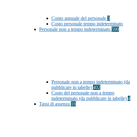
Conto annuale del personale
3
Costo personale tempo indeterminato
Personale non a tempo indeterminato
590
Personale non a tempo indeterminato (da
pubblicare in tabelle)
402
Costo del personale non a tempo
indeterminato (da pubblicare in tabelle)
4
Tassi di assenza
16