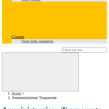
Contatti
Orari della segreteria
Campo di ricerca per le pagine del sito
Home
>
Amministrazione Trasparente