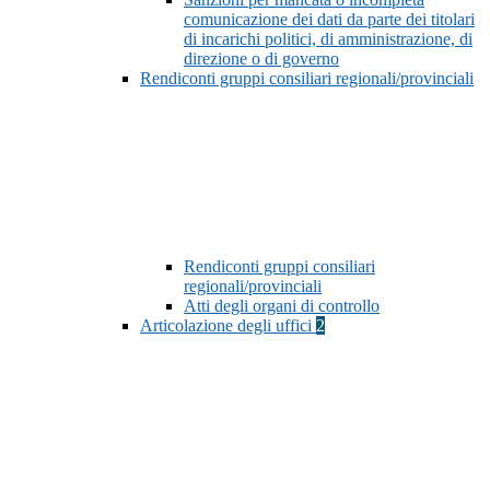
comunicazione dei dati da parte dei titolari
di incarichi politici, di amministrazione, di
direzione o di governo
Rendiconti gruppi consiliari regionali/provinciali
Rendiconti gruppi consiliari
regionali/provinciali
Atti degli organi di controllo
Articolazione degli uffici
2