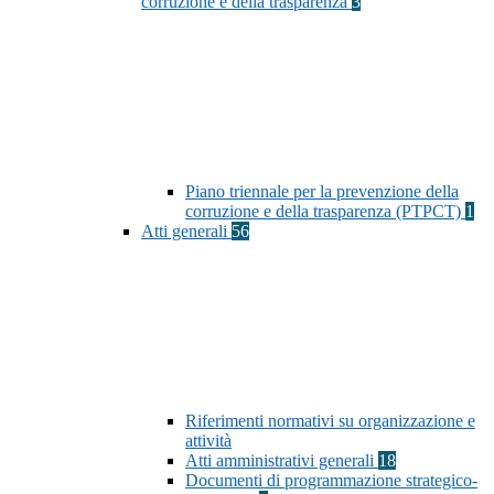
corruzione e della trasparenza
3
Piano triennale per la prevenzione della
corruzione e della trasparenza (PTPCT)
1
Atti generali
56
Riferimenti normativi su organizzazione e
attività
Atti amministrativi generali
18
Documenti di programmazione strategico-