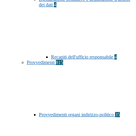
dei dati
4
Recapiti dell'ufficio responsabile
4
Provvedimenti
815
Provvedimenti organi indirizzo-politico
35