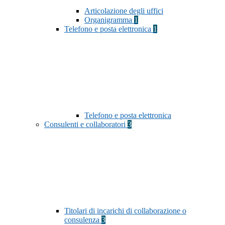
Articolazione degli uffici
Organigramma
1
Telefono e posta elettronica
1
Telefono e posta elettronica
Consulenti e collaboratori
3
Titolari di incarichi di collaborazione o
consulenza
3