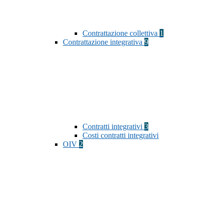
Contrattazione collettiva
1
Contrattazione integrativa
9
Contratti integrativi
3
Costi contratti integrativi
OIV
2