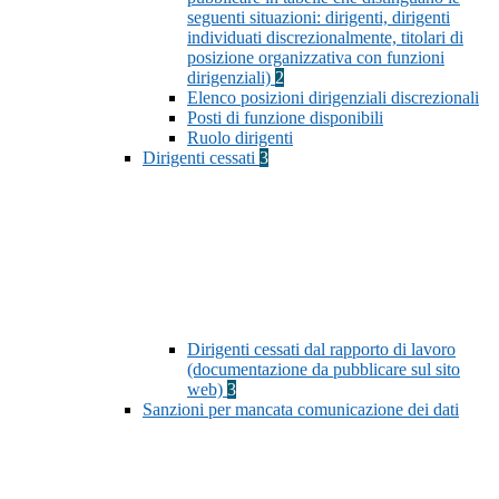
seguenti situazioni: dirigenti, dirigenti
individuati discrezionalmente, titolari di
posizione organizzativa con funzioni
dirigenziali)
2
Elenco posizioni dirigenziali discrezionali
Posti di funzione disponibili
Ruolo dirigenti
Dirigenti cessati
3
Dirigenti cessati dal rapporto di lavoro
(documentazione da pubblicare sul sito
web)
3
Sanzioni per mancata comunicazione dei dati