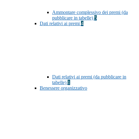
Ammontare complessivo dei premi (da
pubblicare in tabelle)
5
Dati relativi ai premi
4
Dati relativi ai premi (da pubblicare in
tabelle)
1
Benessere organizzativo