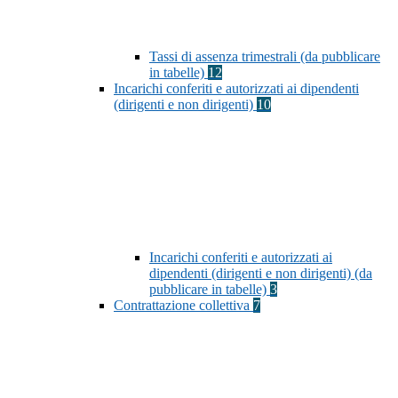
Tassi di assenza trimestrali (da pubblicare
in tabelle)
12
Incarichi conferiti e autorizzati ai dipendenti
(dirigenti e non dirigenti)
10
Incarichi conferiti e autorizzati ai
dipendenti (dirigenti e non dirigenti) (da
pubblicare in tabelle)
3
Contrattazione collettiva
7