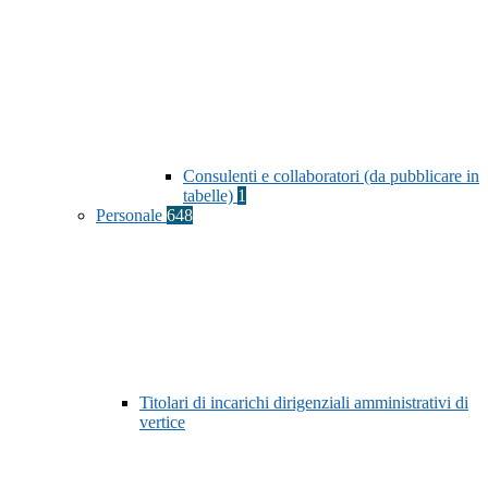
Consulenti e collaboratori (da pubblicare in
tabelle)
1
Personale
648
Titolari di incarichi dirigenziali amministrativi di
vertice