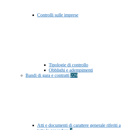
Controlli sulle imprese
Tipologie di controllo
Obblighi e adempimenti
Bandi di gara e contratti
229
Atti e documenti di carattere generale riferiti a