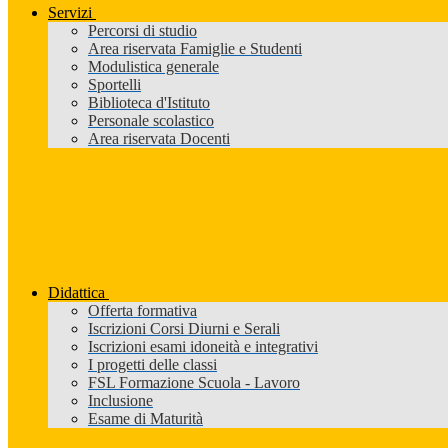
Servizi
Percorsi di studio
Area riservata Famiglie e Studenti
Modulistica generale
Sportelli
Biblioteca d'Istituto
Personale scolastico
Area riservata Docenti
Didattica
Offerta formativa
Iscrizioni Corsi Diurni e Serali
Iscrizioni esami idoneità e integrativi
I progetti delle classi
FSL Formazione Scuola - Lavoro
Inclusione
Esame di Maturità