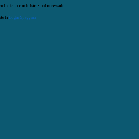
o indicato con le istruzioni necessarie.
ite la
Login Spaggiari