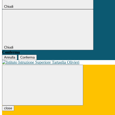
Chiudi
Chiudi
Conferma
Annulla
Conferma
close