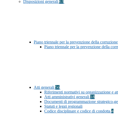
Disposizioni generali
63
Piano triennale per la prevenzione della corruzione
Piano triennale per la prevenzione della co
Atti generali
56
Riferimenti normativi su organizzazione e att
Atti amministrativi generali
18
Documenti di programmazione strategico-ge
Statuti e leggi regionali
Codice disciplinare e codice di condotta
4