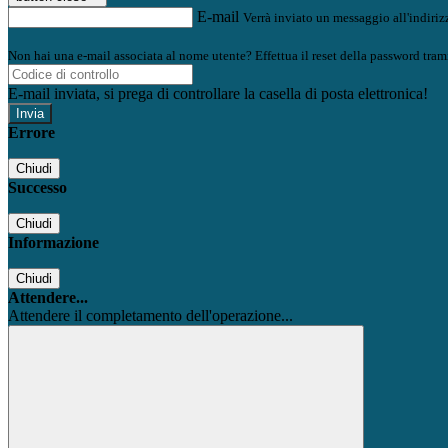
E-mail
Verrà inviato un messaggio all'indirizz
Non hai una e-mail associata al nome utente? Effettua il reset della password tram
E-mail inviata, si prega di controllare la casella di posta elettronica!
Errore
Chiudi
Successo
Chiudi
Informazione
Chiudi
Attendere...
Attendere il completamento dell'operazione...