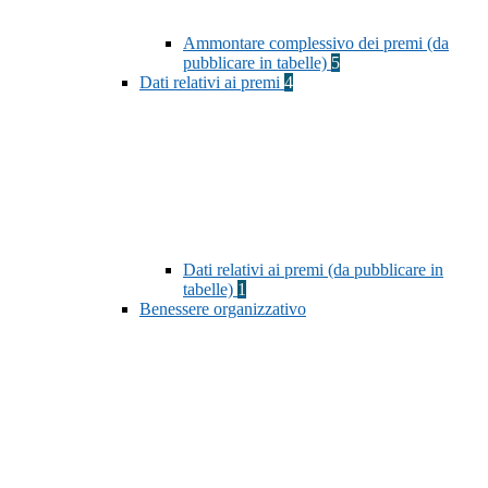
Ammontare complessivo dei premi (da
pubblicare in tabelle)
5
Dati relativi ai premi
4
Dati relativi ai premi (da pubblicare in
tabelle)
1
Benessere organizzativo