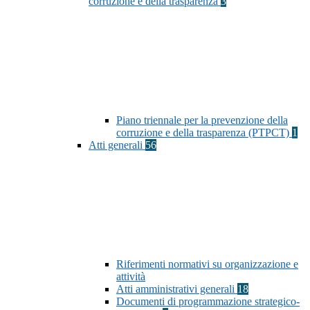
corruzione e della trasparenza
3
Piano triennale per la prevenzione della
corruzione e della trasparenza (PTPCT)
1
Atti generali
56
Riferimenti normativi su organizzazione e
attività
Atti amministrativi generali
18
Documenti di programmazione strategico-