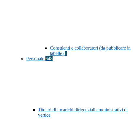
Consulenti e collaboratori (da pubblicare in
tabelle)
1
Personale
648
Titolari di incarichi dirigenziali amministrativi di
vertice