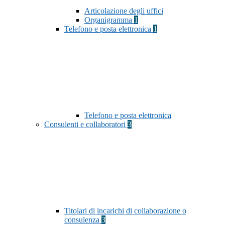
Articolazione degli uffici
Organigramma
1
Telefono e posta elettronica
1
Telefono e posta elettronica
Consulenti e collaboratori
3
Titolari di incarichi di collaborazione o
consulenza
3