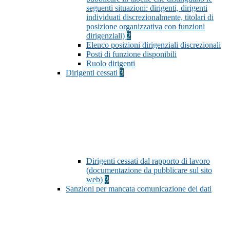
seguenti situazioni: dirigenti, dirigenti
individuati discrezionalmente, titolari di
posizione organizzativa con funzioni
dirigenziali)
2
Elenco posizioni dirigenziali discrezionali
Posti di funzione disponibili
Ruolo dirigenti
Dirigenti cessati
3
Dirigenti cessati dal rapporto di lavoro
(documentazione da pubblicare sul sito
web)
3
Sanzioni per mancata comunicazione dei dati