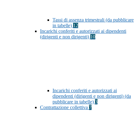
Tassi di assenza trimestrali (da pubblicare
in tabelle)
12
Incarichi conferiti e autorizzati ai dipendenti
(dirigenti e non dirigenti)
10
Incarichi conferiti e autorizzati ai
dipendenti (dirigenti e non dirigenti) (da
pubblicare in tabelle)
3
Contrattazione collettiva
7