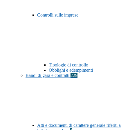
Controlli sulle imprese
Tipologie di controllo
Obblighi e adempimenti
Bandi di gara e contratti
229
Atti e documenti di carattere generale riferiti a