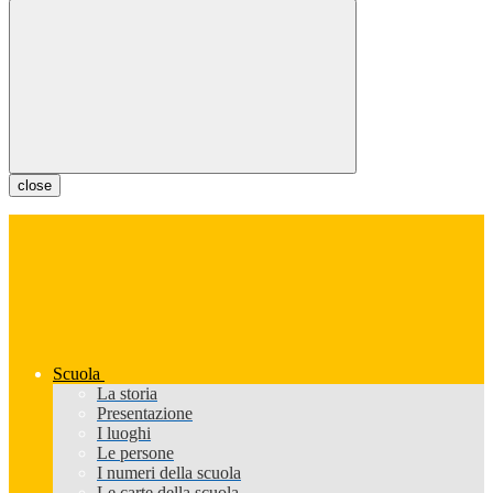
close
Scuola
La storia
Presentazione
I luoghi
Le persone
I numeri della scuola
Le carte della scuola