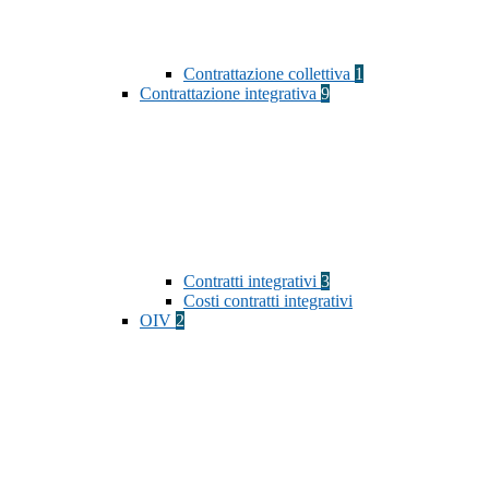
Contrattazione collettiva
1
Contrattazione integrativa
9
Contratti integrativi
3
Costi contratti integrativi
OIV
2