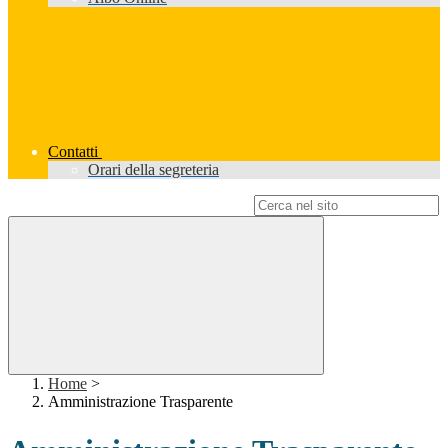
Contatti
Orari della segreteria
Campo di ricerca per le pagine del sito
Home
>
Amministrazione Trasparente