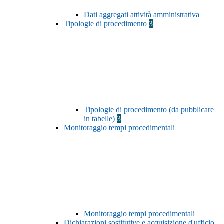
Dati aggregati attività amministrativa
Tipologie di procedimento
3
Tipologie di procedimento (da pubblicare
in tabelle)
3
Monitoraggio tempi procedimentali
Monitoraggio tempi procedimentali
Dichiarazioni sostitutive e acquisizione d'ufficio