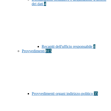
dei dati
4
Recapiti dell'ufficio responsabile
4
Provvedimenti
815
Provvedimenti organi indirizzo-politico
35