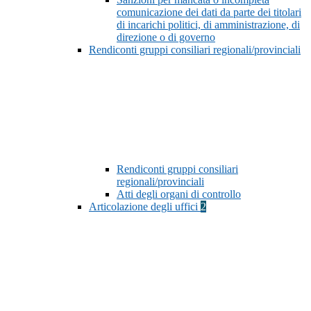
comunicazione dei dati da parte dei titolari
di incarichi politici, di amministrazione, di
direzione o di governo
Rendiconti gruppi consiliari regionali/provinciali
Rendiconti gruppi consiliari
regionali/provinciali
Atti degli organi di controllo
Articolazione degli uffici
2