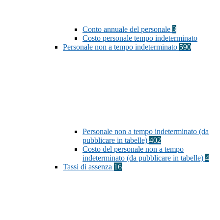
Conto annuale del personale
3
Costo personale tempo indeterminato
Personale non a tempo indeterminato
590
Personale non a tempo indeterminato (da
pubblicare in tabelle)
402
Costo del personale non a tempo
indeterminato (da pubblicare in tabelle)
4
Tassi di assenza
16