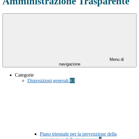
Amministrazione Trasparente
Menu di
navigazione
Categorie
Disposizioni generali
63
Piano triennale per la prevenzione della