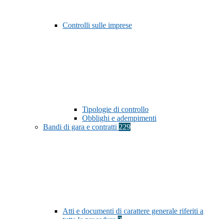
Controlli sulle imprese
Tipologie di controllo
Obblighi e adempimenti
Bandi di gara e contratti
229
Atti e documenti di carattere generale riferiti a