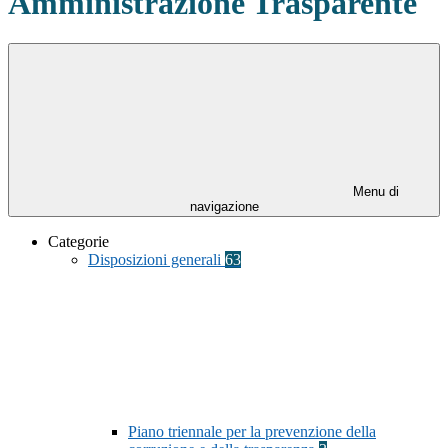
Amministrazione Trasparente
Menu di
navigazione
Categorie
Disposizioni generali
63
Piano triennale per la prevenzione della