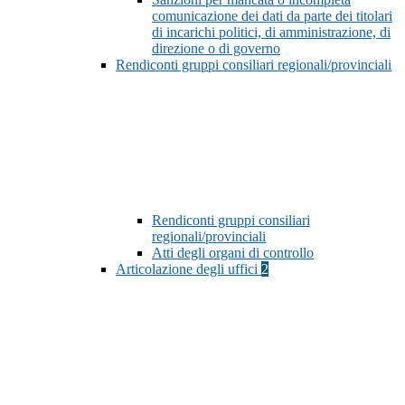
comunicazione dei dati da parte dei titolari
di incarichi politici, di amministrazione, di
direzione o di governo
Rendiconti gruppi consiliari regionali/provinciali
Rendiconti gruppi consiliari
regionali/provinciali
Atti degli organi di controllo
Articolazione degli uffici
2