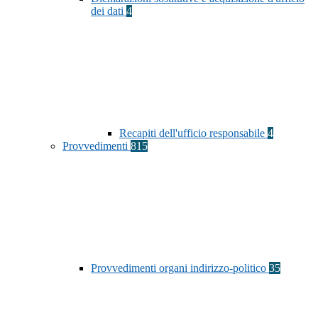
dei dati
4
Recapiti dell'ufficio responsabile
4
Provvedimenti
815
Provvedimenti organi indirizzo-politico
35