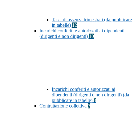
Tassi di assenza trimestrali (da pubblicare
in tabelle)
12
Incarichi conferiti e autorizzati ai dipendenti
(dirigenti e non dirigenti)
10
Incarichi conferiti e autorizzati ai
dipendenti (dirigenti e non dirigenti) (da
pubblicare in tabelle)
3
Contrattazione collettiva
7