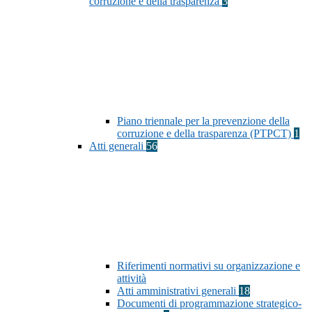
corruzione e della trasparenza
3
Piano triennale per la prevenzione della
corruzione e della trasparenza (PTPCT)
1
Atti generali
56
Riferimenti normativi su organizzazione e
attività
Atti amministrativi generali
18
Documenti di programmazione strategico-