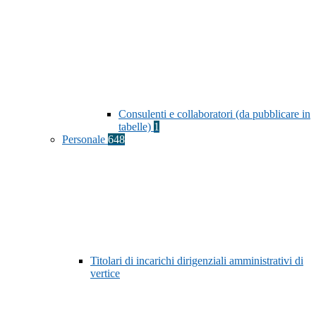
Consulenti e collaboratori (da pubblicare in
tabelle)
1
Personale
648
Titolari di incarichi dirigenziali amministrativi di
vertice