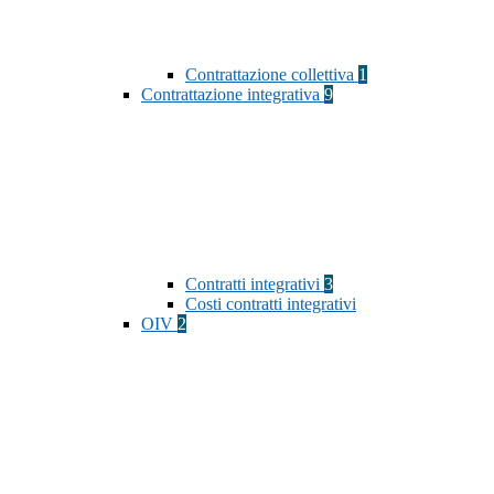
Contrattazione collettiva
1
Contrattazione integrativa
9
Contratti integrativi
3
Costi contratti integrativi
OIV
2