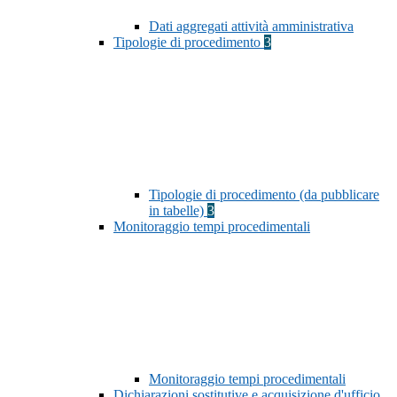
Dati aggregati attività amministrativa
Tipologie di procedimento
3
Tipologie di procedimento (da pubblicare
in tabelle)
3
Monitoraggio tempi procedimentali
Monitoraggio tempi procedimentali
Dichiarazioni sostitutive e acquisizione d'ufficio