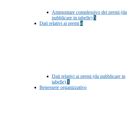
Ammontare complessivo dei premi (da
pubblicare in tabelle)
5
Dati relativi ai premi
4
Dati relativi ai premi (da pubblicare in
tabelle)
1
Benessere organizzativo