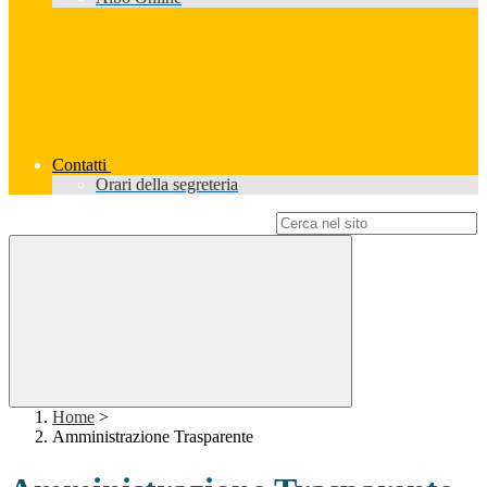
Contatti
Orari della segreteria
Campo di ricerca per le pagine del sito
Home
>
Amministrazione Trasparente