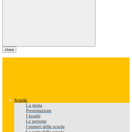
close
Scuola
La storia
Presentazione
I luoghi
Le persone
I numeri della scuola
Le carte della scuola