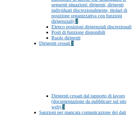
seguenti situazioni: dirigenti, dirigenti
individuati discrezionalmente, titolari di
posizione organizzativa con funzioni
dirigenziali)
2
Elenco posizioni dirigenziali discrezionali
Posti di funzione disponibili
Ruolo dirigenti
Dirigenti cessati
3
Dirigenti cessati dal rapporto di lavoro
(documentazione da pubblicare sul sito
web)
3
Sanzioni per mancata comunicazione dei dati