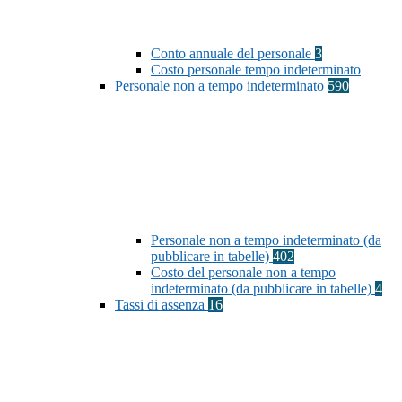
Conto annuale del personale
3
Costo personale tempo indeterminato
Personale non a tempo indeterminato
590
Personale non a tempo indeterminato (da
pubblicare in tabelle)
402
Costo del personale non a tempo
indeterminato (da pubblicare in tabelle)
4
Tassi di assenza
16