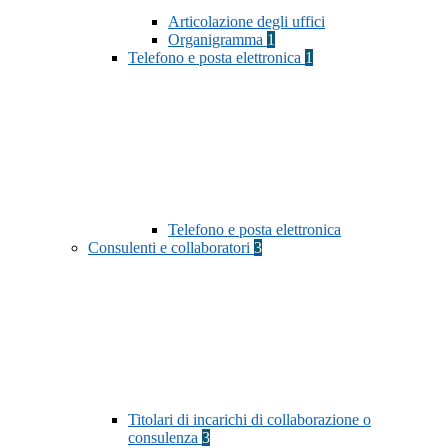
Articolazione degli uffici
Organigramma
1
Telefono e posta elettronica
1
Telefono e posta elettronica
Consulenti e collaboratori
3
Titolari di incarichi di collaborazione o
consulenza
3