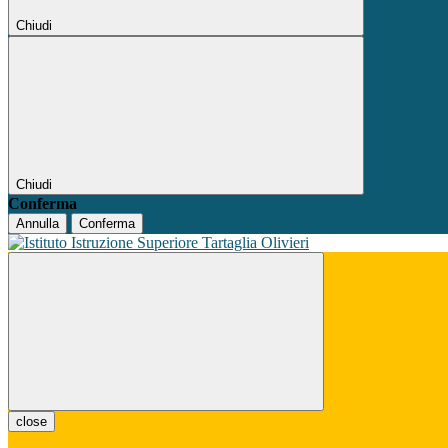
Chiudi
Chiudi
Conferma
Annulla
Conferma
close