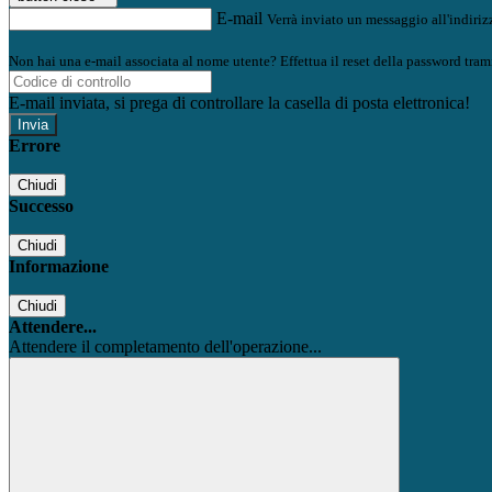
E-mail
Verrà inviato un messaggio all'indirizz
Non hai una e-mail associata al nome utente? Effettua il reset della password tram
E-mail inviata, si prega di controllare la casella di posta elettronica!
Errore
Chiudi
Successo
Chiudi
Informazione
Chiudi
Attendere...
Attendere il completamento dell'operazione...