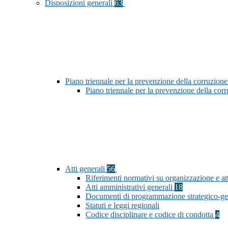
Disposizioni generali
63
Piano triennale per la prevenzione della corruzione
Piano triennale per la prevenzione della co
Atti generali
56
Riferimenti normativi su organizzazione e att
Atti amministrativi generali
18
Documenti di programmazione strategico-ge
Statuti e leggi regionali
Codice disciplinare e codice di condotta
4