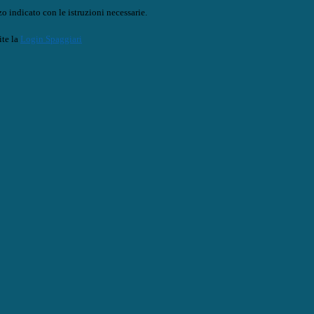
o indicato con le istruzioni necessarie.
ite la
Login Spaggiari