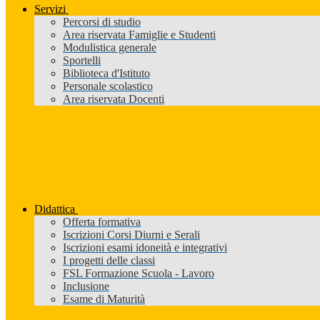
Servizi
Percorsi di studio
Area riservata Famiglie e Studenti
Modulistica generale
Sportelli
Biblioteca d'Istituto
Personale scolastico
Area riservata Docenti
Didattica
Offerta formativa
Iscrizioni Corsi Diurni e Serali
Iscrizioni esami idoneità e integrativi
I progetti delle classi
FSL Formazione Scuola - Lavoro
Inclusione
Esame di Maturità