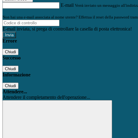
E-mail
Verrà inviato un messaggio all'indirizz
Non hai una e-mail associata al nome utente? Effettua il reset della password tram
E-mail inviata, si prega di controllare la casella di posta elettronica!
Errore
Chiudi
Successo
Chiudi
Informazione
Chiudi
Attendere...
Attendere il completamento dell'operazione...