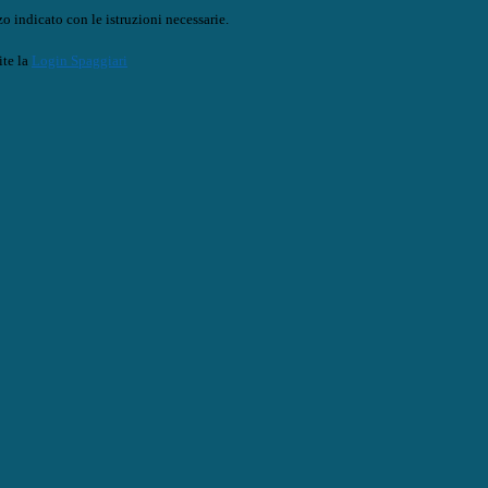
o indicato con le istruzioni necessarie.
ite la
Login Spaggiari