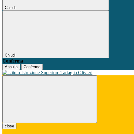
Chiudi
Chiudi
Conferma
Annulla
Conferma
close