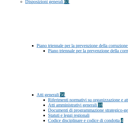
Disposizioni generali
63
Piano triennale per la prevenzione della corruzione
Piano triennale per la prevenzione della co
Atti generali
56
Riferimenti normativi su organizzazione e att
Atti amministrativi generali
18
Documenti di programmazione strategico-ge
Statuti e leggi regionali
Codice disciplinare e codice di condotta
4