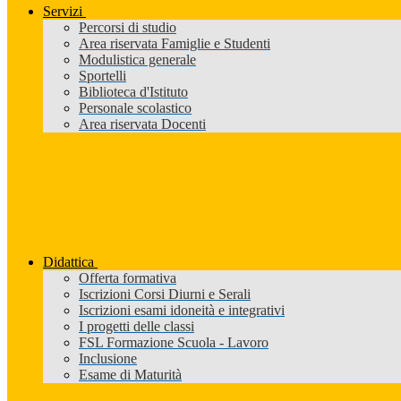
Servizi
Percorsi di studio
Area riservata Famiglie e Studenti
Modulistica generale
Sportelli
Biblioteca d'Istituto
Personale scolastico
Area riservata Docenti
Didattica
Offerta formativa
Iscrizioni Corsi Diurni e Serali
Iscrizioni esami idoneità e integrativi
I progetti delle classi
FSL Formazione Scuola - Lavoro
Inclusione
Esame di Maturità