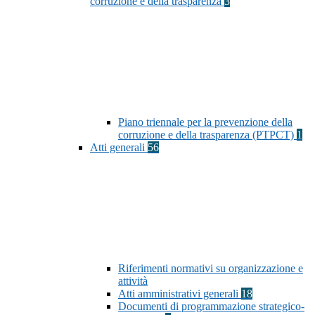
corruzione e della trasparenza
3
Piano triennale per la prevenzione della
corruzione e della trasparenza (PTPCT)
1
Atti generali
56
Riferimenti normativi su organizzazione e
attività
Atti amministrativi generali
18
Documenti di programmazione strategico-