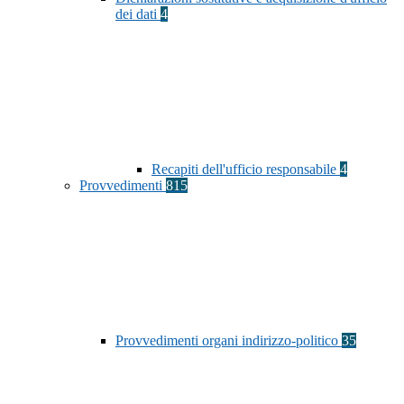
dei dati
4
Recapiti dell'ufficio responsabile
4
Provvedimenti
815
Provvedimenti organi indirizzo-politico
35