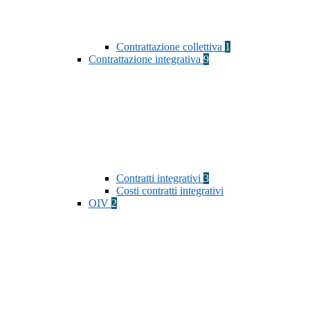
Contrattazione collettiva
1
Contrattazione integrativa
9
Contratti integrativi
3
Costi contratti integrativi
OIV
2