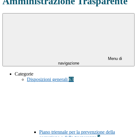
Amministrazione Trasparente
Menu di
navigazione
Categorie
Disposizioni generali
63
Piano triennale per la prevenzione della