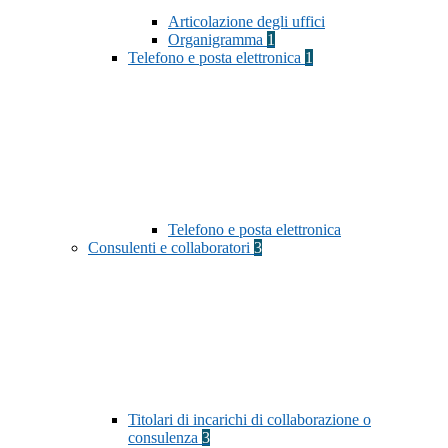
Articolazione degli uffici
Organigramma
1
Telefono e posta elettronica
1
Telefono e posta elettronica
Consulenti e collaboratori
3
Titolari di incarichi di collaborazione o
consulenza
3