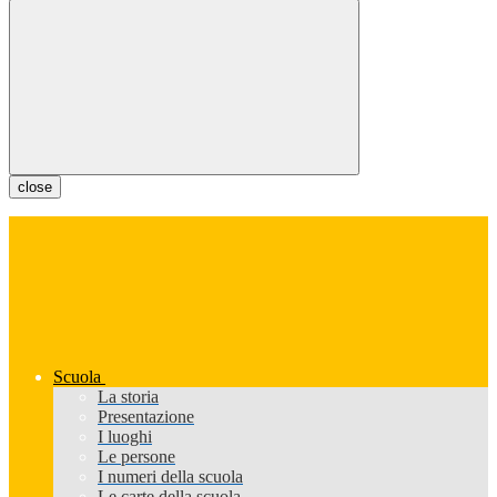
close
Scuola
La storia
Presentazione
I luoghi
Le persone
I numeri della scuola
Le carte della scuola