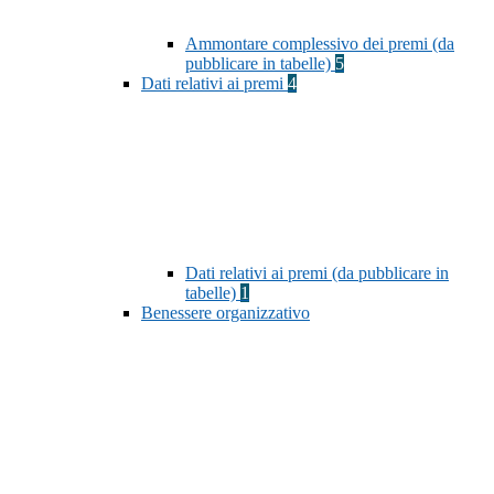
Ammontare complessivo dei premi (da
pubblicare in tabelle)
5
Dati relativi ai premi
4
Dati relativi ai premi (da pubblicare in
tabelle)
1
Benessere organizzativo