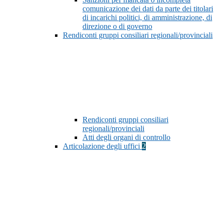
comunicazione dei dati da parte dei titolari
di incarichi politici, di amministrazione, di
direzione o di governo
Rendiconti gruppi consiliari regionali/provinciali
Rendiconti gruppi consiliari
regionali/provinciali
Atti degli organi di controllo
Articolazione degli uffici
2