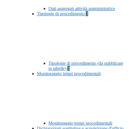
Dati aggregati attività amministrativa
Tipologie di procedimento
3
Tipologie di procedimento (da pubblicare
in tabelle)
3
Monitoraggio tempi procedimentali
Monitoraggio tempi procedimentali
Dichiarazioni sostitutive e acquisizione d'ufficio