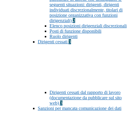
seguenti situazioni: dirigenti, dirigenti
individuati discrezionalmente, titolari di
posizione organizzativa con funzioni
dirigenziali)
2
Elenco posizioni dirigenziali discrezionali
Posti di funzione disponibili
Ruolo dirigenti
Dirigenti cessati
3
Dirigenti cessati dal rapporto di lavoro
(documentazione da pubblicare sul sito
web)
3
Sanzioni per mancata comunicazione dei dati