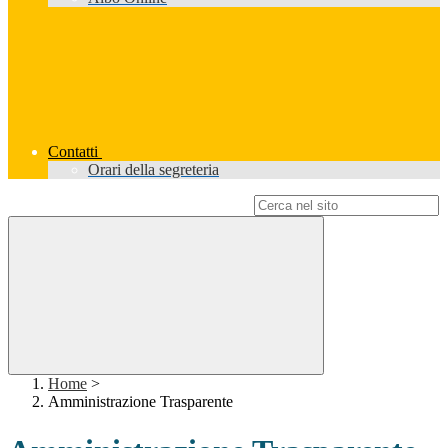
Contatti
Orari della segreteria
Campo di ricerca per le pagine del sito
Home
>
Amministrazione Trasparente