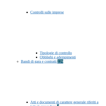
Controlli sulle imprese
Tipologie di controllo
Obblighi e adempimenti
Bandi di gara e contratti
229
Atti e documenti di carattere generale riferiti a