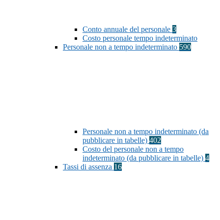
Conto annuale del personale
3
Costo personale tempo indeterminato
Personale non a tempo indeterminato
590
Personale non a tempo indeterminato (da
pubblicare in tabelle)
402
Costo del personale non a tempo
indeterminato (da pubblicare in tabelle)
4
Tassi di assenza
16