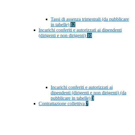
Tassi di assenza trimestrali (da pubblicare
in tabelle)
12
Incarichi conferiti e autorizzati ai dipendenti
(dirigenti e non dirigenti)
10
Incarichi conferiti e autorizzati ai
dipendenti (dirigenti e non dirigenti) (da
pubblicare in tabelle)
3
Contrattazione collettiva
7