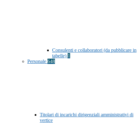
Consulenti e collaboratori (da pubblicare in
tabelle)
1
Personale
648
Titolari di incarichi dirigenziali amministrativi di
vertice