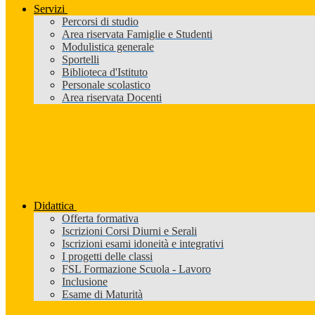
Servizi
Percorsi di studio
Area riservata Famiglie e Studenti
Modulistica generale
Sportelli
Biblioteca d'Istituto
Personale scolastico
Area riservata Docenti
Didattica
Offerta formativa
Iscrizioni Corsi Diurni e Serali
Iscrizioni esami idoneità e integrativi
I progetti delle classi
FSL Formazione Scuola - Lavoro
Inclusione
Esame di Maturità