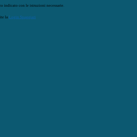
o indicato con le istruzioni necessarie.
ite la
Login Spaggiari