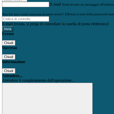
E-mail
Verrà inviato un messaggio all'indirizz
Non hai una e-mail associata al nome utente? Effettua il reset della password tram
E-mail inviata, si prega di controllare la casella di posta elettronica!
Errore
Chiudi
Successo
Chiudi
Informazione
Chiudi
Attendere...
Attendere il completamento dell'operazione...