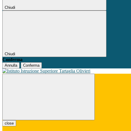
Chiudi
Chiudi
Conferma
Annulla
Conferma
close