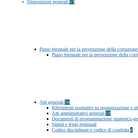
Disposizioni generali
63
Piano triennale per la prevenzione della corruzione
Piano triennale per la prevenzione della co
Atti generali
56
Riferimenti normativi su organizzazione e att
Atti amministrativi generali
18
Documenti di programmazione strategico-ge
Statuti e leggi regionali
Codice disciplinare e codice di condotta
4