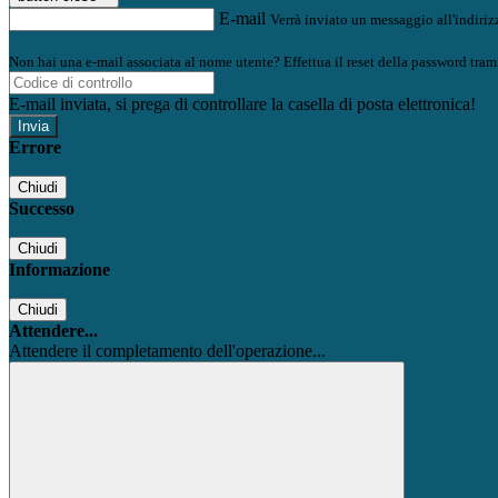
E-mail
Verrà inviato un messaggio all'indirizz
Non hai una e-mail associata al nome utente? Effettua il reset della password tram
E-mail inviata, si prega di controllare la casella di posta elettronica!
Errore
Chiudi
Successo
Chiudi
Informazione
Chiudi
Attendere...
Attendere il completamento dell'operazione...