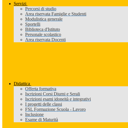
Servizi
Percorsi di studio
Area riservata Famiglie e Studenti
Modulistica generale
Sportelli
Biblioteca d'Istituto
Personale scolastico
Area riservata Docenti
Didattica
Offerta formativa
Iscrizioni Corsi Diurni e Serali
Iscrizioni esami idoneità e integrativi
I progetti delle classi
FSL Formazione Scuola - Lavoro
Inclusione
Esame di Maturità