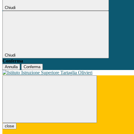
Chiudi
Chiudi
Conferma
Annulla
Conferma
close