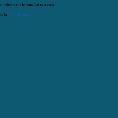
o indicato con le istruzioni necessarie.
ite la
Login Spaggiari