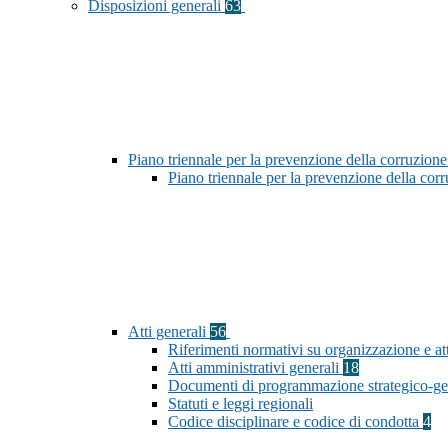
Disposizioni generali
63
Piano triennale per la prevenzione della corruzione
Piano triennale per la prevenzione della co
Atti generali
56
Riferimenti normativi su organizzazione e att
Atti amministrativi generali
18
Documenti di programmazione strategico-ge
Statuti e leggi regionali
Codice disciplinare e codice di condotta
4