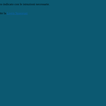
o indicato con le istruzioni necessarie.
ite la
Login Spaggiari