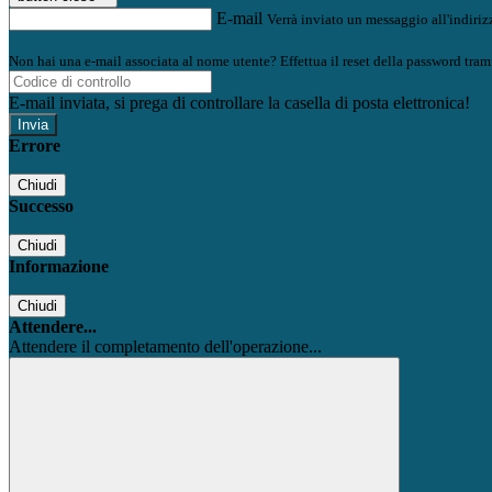
E-mail
Verrà inviato un messaggio all'indirizz
Non hai una e-mail associata al nome utente? Effettua il reset della password tram
E-mail inviata, si prega di controllare la casella di posta elettronica!
Errore
Chiudi
Successo
Chiudi
Informazione
Chiudi
Attendere...
Attendere il completamento dell'operazione...