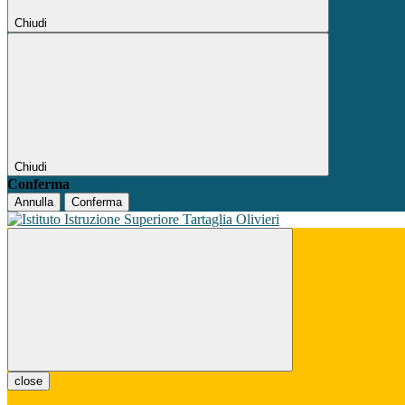
Chiudi
Chiudi
Conferma
Annulla
Conferma
close