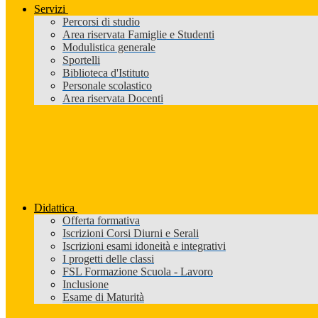
Servizi
Percorsi di studio
Area riservata Famiglie e Studenti
Modulistica generale
Sportelli
Biblioteca d'Istituto
Personale scolastico
Area riservata Docenti
Didattica
Offerta formativa
Iscrizioni Corsi Diurni e Serali
Iscrizioni esami idoneità e integrativi
I progetti delle classi
FSL Formazione Scuola - Lavoro
Inclusione
Esame di Maturità