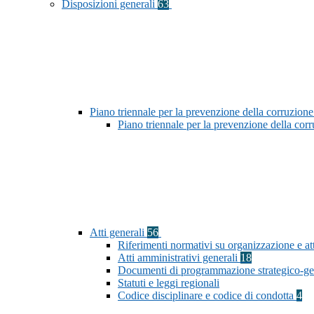
Disposizioni generali
63
Piano triennale per la prevenzione della corruzione
Piano triennale per la prevenzione della co
Atti generali
56
Riferimenti normativi su organizzazione e att
Atti amministrativi generali
18
Documenti di programmazione strategico-ge
Statuti e leggi regionali
Codice disciplinare e codice di condotta
4