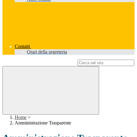
Contatti
Orari della segreteria
Campo di ricerca per le pagine del sito
Home
>
Amministrazione Trasparente