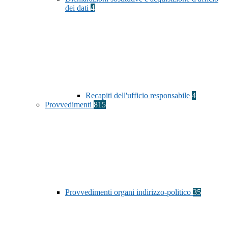
dei dati
4
Recapiti dell'ufficio responsabile
4
Provvedimenti
815
Provvedimenti organi indirizzo-politico
35