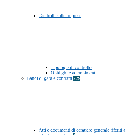
Controlli sulle imprese
Tipologie di controllo
Obblighi e adempimenti
Bandi di gara e contratti
229
Atti e documenti di carattere generale riferiti a