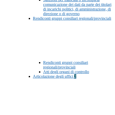
comunicazione dei dati da parte dei titolari
di incarichi politici, di amministrazione, di
direzione o di governo
Rendiconti gruppi consiliari regionali/provinciali
Rendiconti gruppi consiliari
regionali/provinciali
Atti degli organi di controllo
Articolazione degli uffici
2