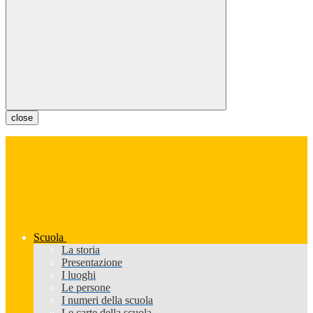
close
Scuola
La storia
Presentazione
I luoghi
Le persone
I numeri della scuola
Le carte della scuola