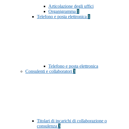
Articolazione degli uffici
Organigramma
1
Telefono e posta elettronica
1
Telefono e posta elettronica
Consulenti e collaboratori
3
Titolari di incarichi di collaborazione o
consulenza
3