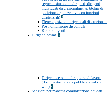
seguenti situazioni: dirigenti, dirigenti
individuati discrezionalmente, titolari di
posizione organizzativa con funzioni
dirigenziali)
2
Elenco posizioni dirigenziali discrezionali
Posti di funzione disponibili
Ruolo dirigenti
Dirigenti cessati
3
Dirigenti cessati dal rapporto di lavoro
(documentazione da pubblicare sul sito
web)
3
Sanzioni per mancata comunicazione dei dati