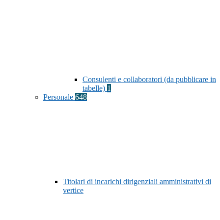
Consulenti e collaboratori (da pubblicare in
tabelle)
1
Personale
648
Titolari di incarichi dirigenziali amministrativi di
vertice