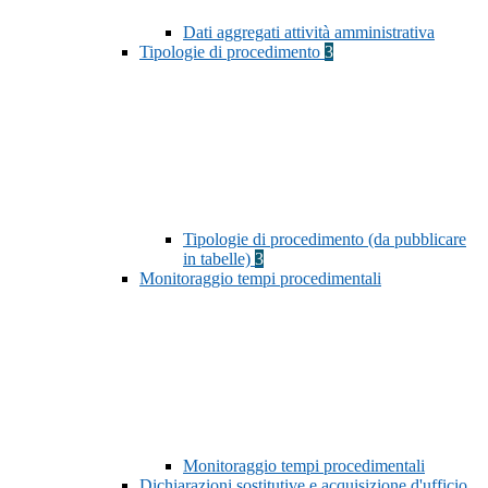
Dati aggregati attività amministrativa
Tipologie di procedimento
3
Tipologie di procedimento (da pubblicare
in tabelle)
3
Monitoraggio tempi procedimentali
Monitoraggio tempi procedimentali
Dichiarazioni sostitutive e acquisizione d'ufficio