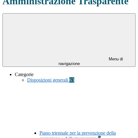
Amministrazione Trasparente
Menu di
navigazione
Categorie
Disposizioni generali
63
Piano triennale per la prevenzione della