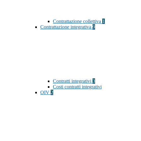
Contrattazione collettiva
1
Contrattazione integrativa
9
Contratti integrativi
3
Costi contratti integrativi
OIV
2