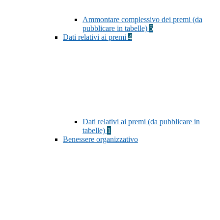
Ammontare complessivo dei premi (da
pubblicare in tabelle)
5
Dati relativi ai premi
4
Dati relativi ai premi (da pubblicare in
tabelle)
1
Benessere organizzativo