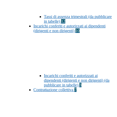
Tassi di assenza trimestrali (da pubblicare
in tabelle)
12
Incarichi conferiti e autorizzati ai dipendenti
(dirigenti e non dirigenti)
10
Incarichi conferiti e autorizzati ai
dipendenti (dirigenti e non dirigenti) (da
pubblicare in tabelle)
3
Contrattazione collettiva
7