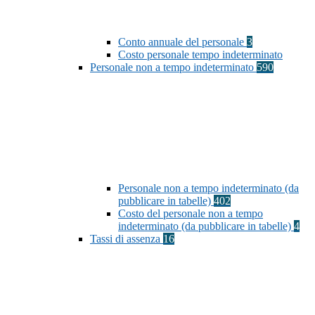
Conto annuale del personale
3
Costo personale tempo indeterminato
Personale non a tempo indeterminato
590
Personale non a tempo indeterminato (da
pubblicare in tabelle)
402
Costo del personale non a tempo
indeterminato (da pubblicare in tabelle)
4
Tassi di assenza
16