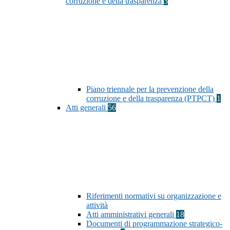
corruzione e della trasparenza
3
Piano triennale per la prevenzione della
corruzione e della trasparenza (PTPCT)
1
Atti generali
56
Riferimenti normativi su organizzazione e
attività
Atti amministrativi generali
18
Documenti di programmazione strategico-