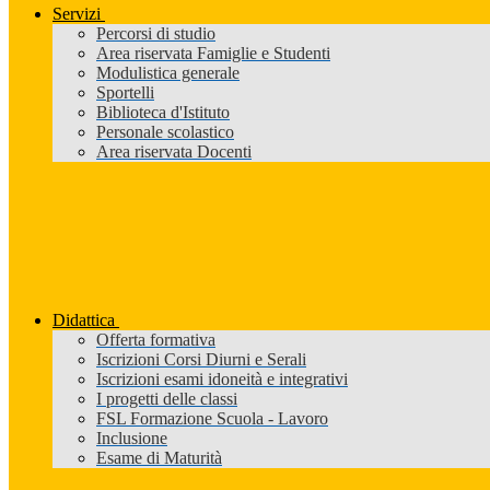
Servizi
Percorsi di studio
Area riservata Famiglie e Studenti
Modulistica generale
Sportelli
Biblioteca d'Istituto
Personale scolastico
Area riservata Docenti
Didattica
Offerta formativa
Iscrizioni Corsi Diurni e Serali
Iscrizioni esami idoneità e integrativi
I progetti delle classi
FSL Formazione Scuola - Lavoro
Inclusione
Esame di Maturità