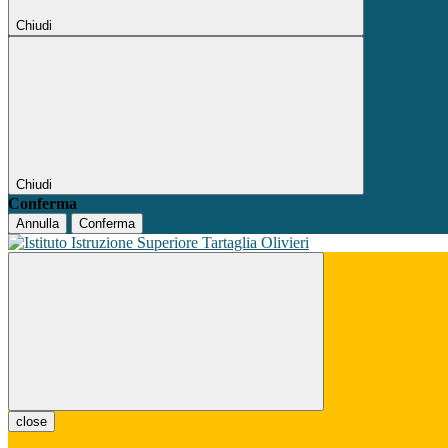
Chiudi
Chiudi
Conferma
Annulla
Conferma
close