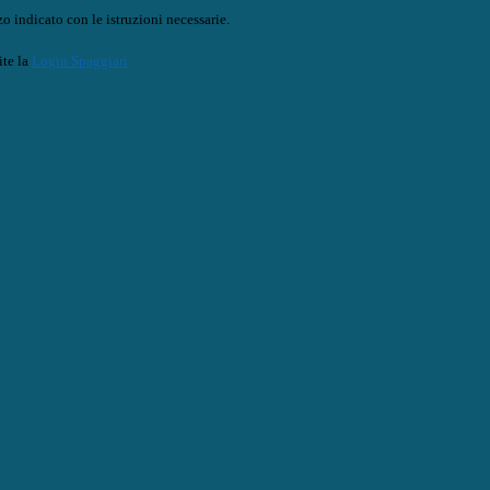
o indicato con le istruzioni necessarie.
ite la
Login Spaggiari