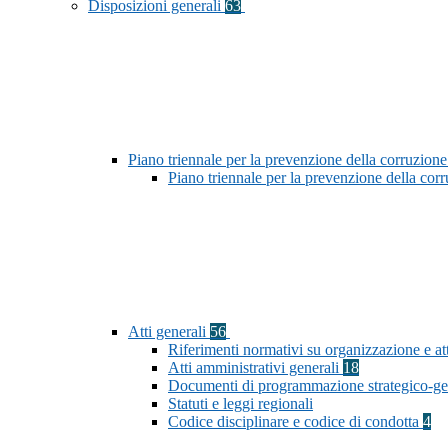
Disposizioni generali
63
Piano triennale per la prevenzione della corruzione
Piano triennale per la prevenzione della co
Atti generali
56
Riferimenti normativi su organizzazione e att
Atti amministrativi generali
18
Documenti di programmazione strategico-ge
Statuti e leggi regionali
Codice disciplinare e codice di condotta
4