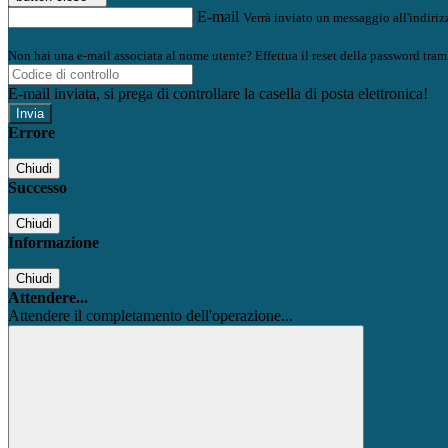
E-mail
Verrà inviato un messaggio all'indirizz
Non hai una e-mail associata al nome utente? Effettua il reset della password tram
E-mail inviata, si prega di controllare la casella di posta elettronica!
Errore
Chiudi
Successo
Chiudi
Informazione
Chiudi
Attendere...
Attendere il completamento dell'operazione...