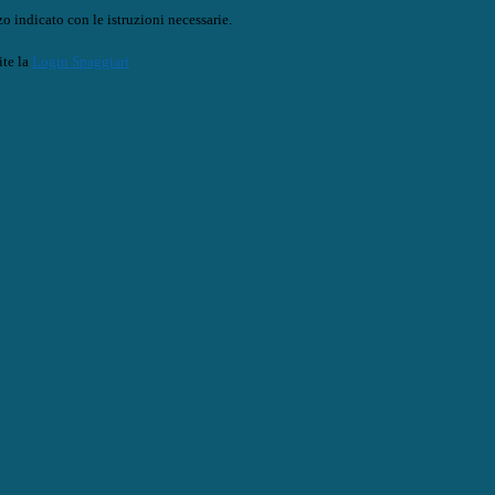
o indicato con le istruzioni necessarie.
ite la
Login Spaggiari