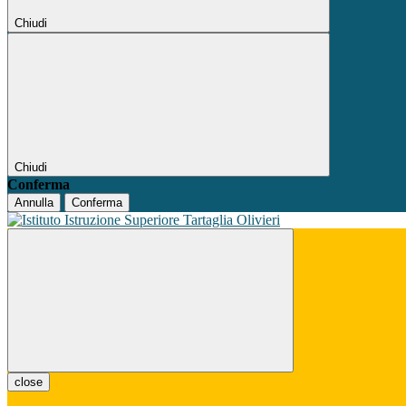
Chiudi
Chiudi
Conferma
Annulla
Conferma
close