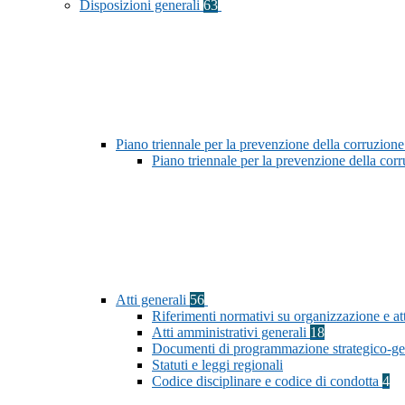
Disposizioni generali
63
Piano triennale per la prevenzione della corruzione
Piano triennale per la prevenzione della co
Atti generali
56
Riferimenti normativi su organizzazione e att
Atti amministrativi generali
18
Documenti di programmazione strategico-ge
Statuti e leggi regionali
Codice disciplinare e codice di condotta
4