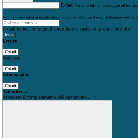
E-mail
Verrà inviato un messaggio all'indirizz
Non hai una e-mail associata al nome utente? Effettua il reset della password tram
E-mail inviata, si prega di controllare la casella di posta elettronica!
Errore
Chiudi
Successo
Chiudi
Informazione
Chiudi
Attendere...
Attendere il completamento dell'operazione...