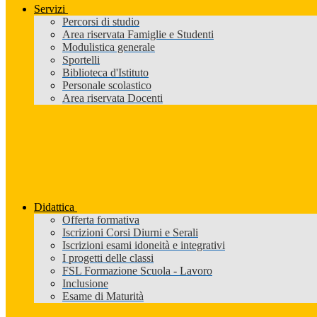
Servizi
Percorsi di studio
Area riservata Famiglie e Studenti
Modulistica generale
Sportelli
Biblioteca d'Istituto
Personale scolastico
Area riservata Docenti
Didattica
Offerta formativa
Iscrizioni Corsi Diurni e Serali
Iscrizioni esami idoneità e integrativi
I progetti delle classi
FSL Formazione Scuola - Lavoro
Inclusione
Esame di Maturità