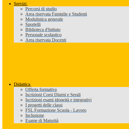
Servizi
Percorsi di studio
Area riservata Famiglie e Studenti
Modulistica generale
Sportelli
Biblioteca d'Istituto
Personale scolastico
Area riservata Docenti
Didattica
Offerta formativa
Iscrizioni Corsi Diurni e Serali
Iscrizioni esami idoneità e integrativi
I progetti delle classi
FSL Formazione Scuola - Lavoro
Inclusione
Esame di Maturità