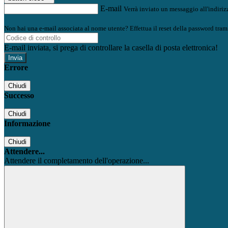
E-mail
Verrà inviato un messaggio all'indirizz
Non hai una e-mail associata al nome utente? Effettua il reset della password tram
E-mail inviata, si prega di controllare la casella di posta elettronica!
Errore
Chiudi
Successo
Chiudi
Informazione
Chiudi
Attendere...
Attendere il completamento dell'operazione...