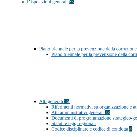
Disposizioni generali
63
Piano triennale per la prevenzione della corruzione
Piano triennale per la prevenzione della co
Atti generali
56
Riferimenti normativi su organizzazione e att
Atti amministrativi generali
18
Documenti di programmazione strategico-ge
Statuti e leggi regionali
Codice disciplinare e codice di condotta
4