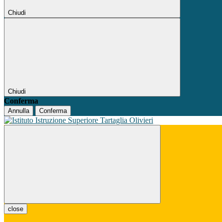
Chiudi
Chiudi
Conferma
Annulla
Conferma
close