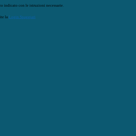
o indicato con le istruzioni necessarie.
ite la
Login Spaggiari