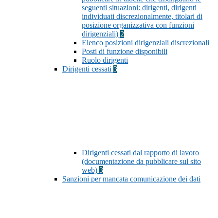
seguenti situazioni: dirigenti, dirigenti
individuati discrezionalmente, titolari di
posizione organizzativa con funzioni
dirigenziali)
2
Elenco posizioni dirigenziali discrezionali
Posti di funzione disponibili
Ruolo dirigenti
Dirigenti cessati
3
Dirigenti cessati dal rapporto di lavoro
(documentazione da pubblicare sul sito
web)
3
Sanzioni per mancata comunicazione dei dati