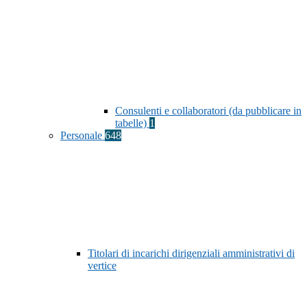
Consulenti e collaboratori (da pubblicare in
tabelle)
1
Personale
648
Titolari di incarichi dirigenziali amministrativi di
vertice