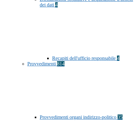
dei dati
4
Recapiti dell'ufficio responsabile
4
Provvedimenti
814
Provvedimenti organi indirizzo-politico
35