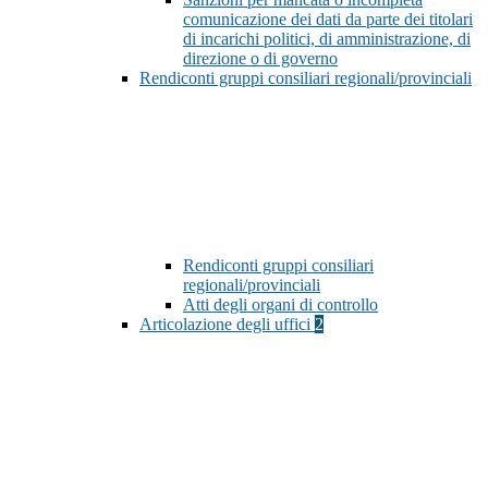
comunicazione dei dati da parte dei titolari
di incarichi politici, di amministrazione, di
direzione o di governo
Rendiconti gruppi consiliari regionali/provinciali
Rendiconti gruppi consiliari
regionali/provinciali
Atti degli organi di controllo
Articolazione degli uffici
2