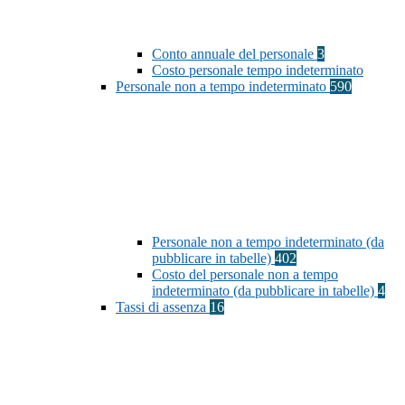
Conto annuale del personale
3
Costo personale tempo indeterminato
Personale non a tempo indeterminato
590
Personale non a tempo indeterminato (da
pubblicare in tabelle)
402
Costo del personale non a tempo
indeterminato (da pubblicare in tabelle)
4
Tassi di assenza
16