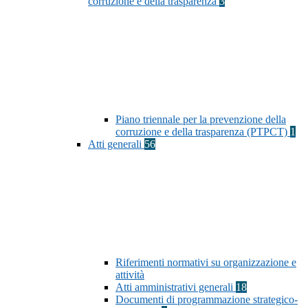
corruzione e della trasparenza
3
Piano triennale per la prevenzione della
corruzione e della trasparenza (PTPCT)
1
Atti generali
56
Riferimenti normativi su organizzazione e
attività
Atti amministrativi generali
18
Documenti di programmazione strategico-