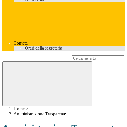
Contatti
Orari della segreteria
Campo di ricerca per le pagine del sito
Home
>
Amministrazione Trasparente