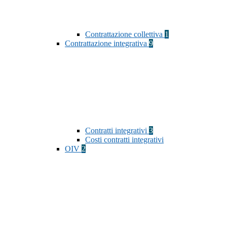
Contrattazione collettiva
1
Contrattazione integrativa
9
Contratti integrativi
3
Costi contratti integrativi
OIV
2