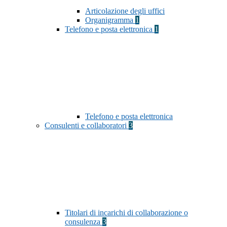
Articolazione degli uffici
Organigramma
1
Telefono e posta elettronica
1
Telefono e posta elettronica
Consulenti e collaboratori
3
Titolari di incarichi di collaborazione o
consulenza
3