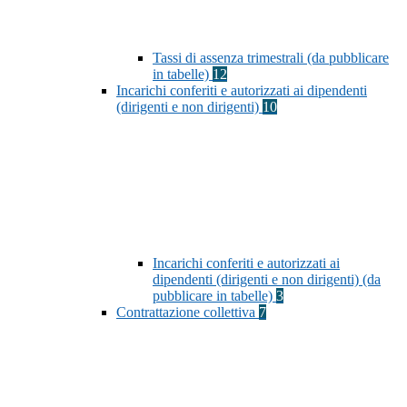
Tassi di assenza trimestrali (da pubblicare
in tabelle)
12
Incarichi conferiti e autorizzati ai dipendenti
(dirigenti e non dirigenti)
10
Incarichi conferiti e autorizzati ai
dipendenti (dirigenti e non dirigenti) (da
pubblicare in tabelle)
3
Contrattazione collettiva
7