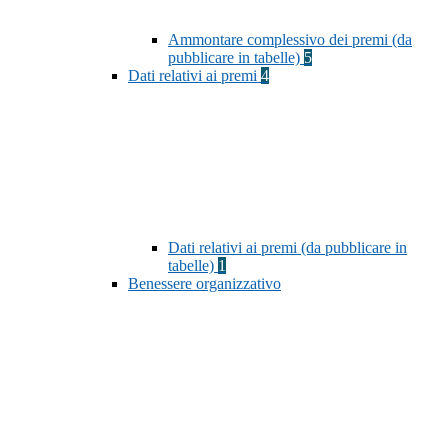
Ammontare complessivo dei premi (da
pubblicare in tabelle)
5
Dati relativi ai premi
4
Dati relativi ai premi (da pubblicare in
tabelle)
1
Benessere organizzativo