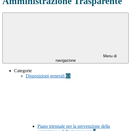
Amministrazione Trasparente
Menu di
navigazione
Categorie
Disposizioni generali
63
Piano triennale per la prevenzione della