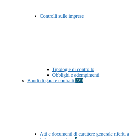
Controlli sulle imprese
Tipologie di controllo
Obblighi e adempimenti
Bandi di gara e contratti
229
Atti e documenti di carattere generale riferiti a