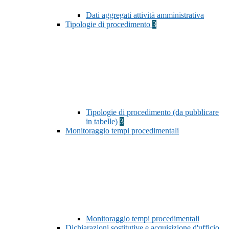
Dati aggregati attività amministrativa
Tipologie di procedimento
3
Tipologie di procedimento (da pubblicare
in tabelle)
3
Monitoraggio tempi procedimentali
Monitoraggio tempi procedimentali
Dichiarazioni sostitutive e acquisizione d'ufficio