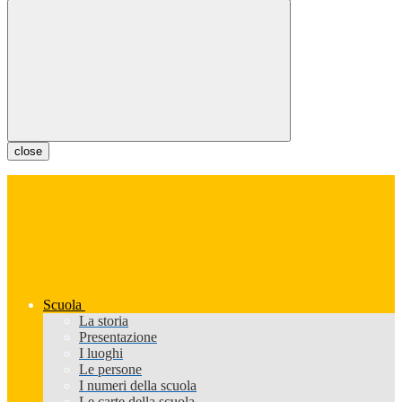
close
Scuola
La storia
Presentazione
I luoghi
Le persone
I numeri della scuola
Le carte della scuola