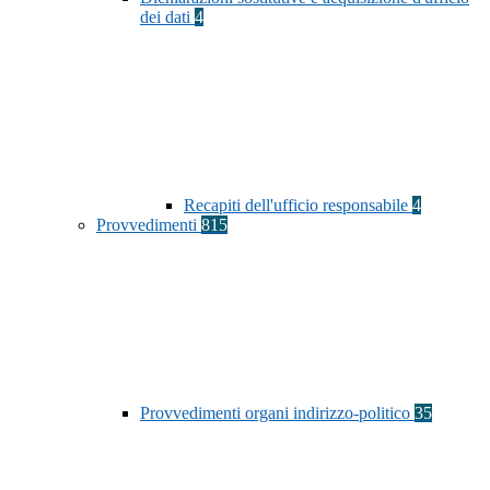
dei dati
4
Recapiti dell'ufficio responsabile
4
Provvedimenti
815
Provvedimenti organi indirizzo-politico
35