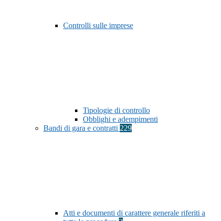
Controlli sulle imprese
Tipologie di controllo
Obblighi e adempimenti
Bandi di gara e contratti
229
Atti e documenti di carattere generale riferiti a