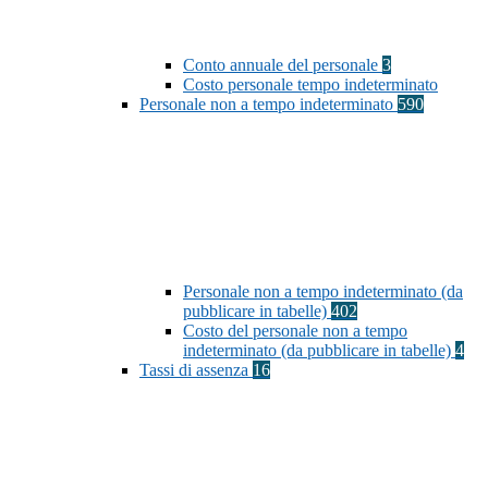
Conto annuale del personale
3
Costo personale tempo indeterminato
Personale non a tempo indeterminato
590
Personale non a tempo indeterminato (da
pubblicare in tabelle)
402
Costo del personale non a tempo
indeterminato (da pubblicare in tabelle)
4
Tassi di assenza
16