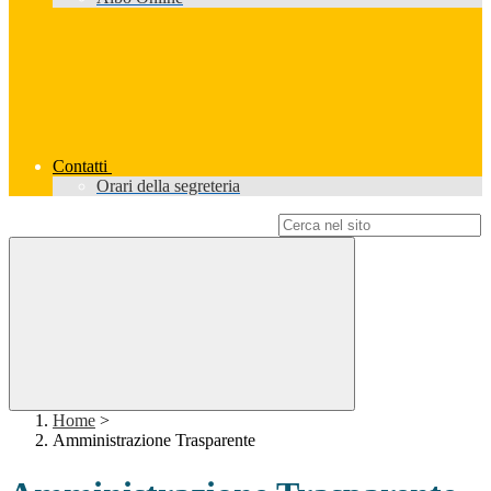
Contatti
Orari della segreteria
Campo di ricerca per le pagine del sito
Home
>
Amministrazione Trasparente