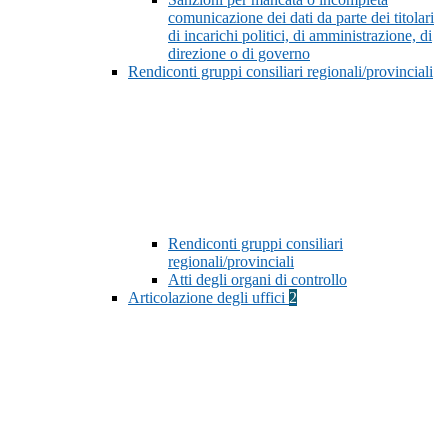
comunicazione dei dati da parte dei titolari
di incarichi politici, di amministrazione, di
direzione o di governo
Rendiconti gruppi consiliari regionali/provinciali
Rendiconti gruppi consiliari
regionali/provinciali
Atti degli organi di controllo
Articolazione degli uffici
2