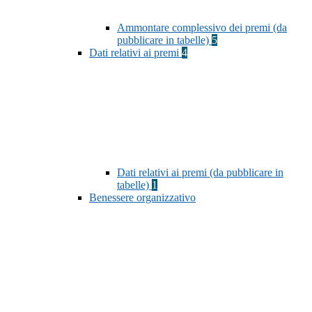
Ammontare complessivo dei premi (da
pubblicare in tabelle)
5
Dati relativi ai premi
4
Dati relativi ai premi (da pubblicare in
tabelle)
1
Benessere organizzativo