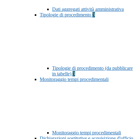
Dati aggregati attività amministrativa
Tipologie di procedimento
3
Tipologie di procedimento (da pubblicare
in tabelle)
3
Monitoraggio tempi procedimentali
Monitoraggio tempi procedimentali
Dichiarazioni sostitutive e acquisizione d'ufficio