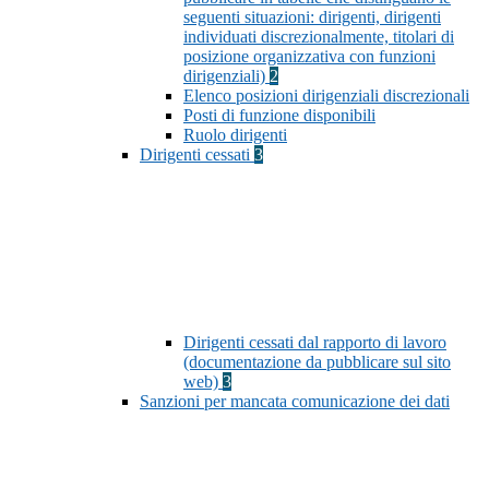
seguenti situazioni: dirigenti, dirigenti
individuati discrezionalmente, titolari di
posizione organizzativa con funzioni
dirigenziali)
2
Elenco posizioni dirigenziali discrezionali
Posti di funzione disponibili
Ruolo dirigenti
Dirigenti cessati
3
Dirigenti cessati dal rapporto di lavoro
(documentazione da pubblicare sul sito
web)
3
Sanzioni per mancata comunicazione dei dati