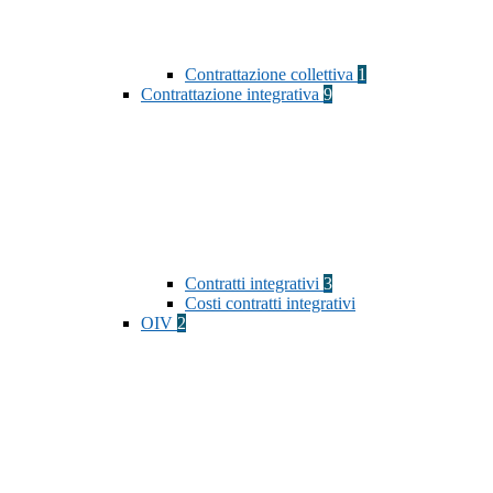
Contrattazione collettiva
1
Contrattazione integrativa
9
Contratti integrativi
3
Costi contratti integrativi
OIV
2