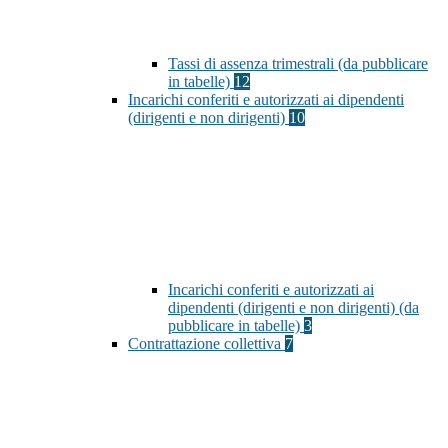
Tassi di assenza trimestrali (da pubblicare
in tabelle)
12
Incarichi conferiti e autorizzati ai dipendenti
(dirigenti e non dirigenti)
10
Incarichi conferiti e autorizzati ai
dipendenti (dirigenti e non dirigenti) (da
pubblicare in tabelle)
3
Contrattazione collettiva
7