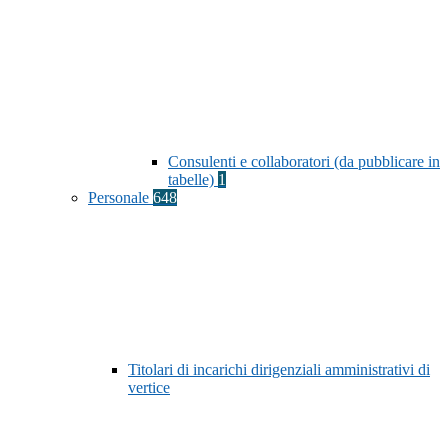
Consulenti e collaboratori (da pubblicare in
tabelle)
1
Personale
648
Titolari di incarichi dirigenziali amministrativi di
vertice