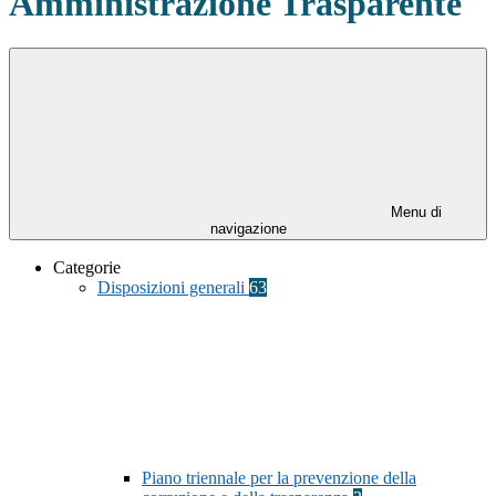
Amministrazione Trasparente
Menu di
navigazione
Categorie
Disposizioni generali
63
Piano triennale per la prevenzione della