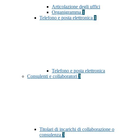
Articolazione degli uffici
Organigramma
1
Telefono e posta elettronica
1
Telefono e posta elettronica
Consulenti e collaboratori
3
Titolari di incarichi di collaborazione o
consulenza
3