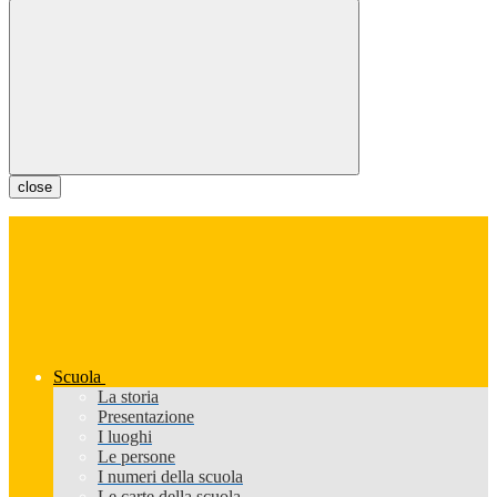
close
Scuola
La storia
Presentazione
I luoghi
Le persone
I numeri della scuola
Le carte della scuola