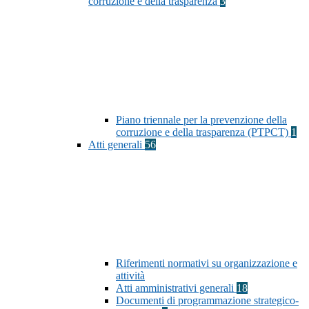
corruzione e della trasparenza
3
Piano triennale per la prevenzione della
corruzione e della trasparenza (PTPCT)
1
Atti generali
56
Riferimenti normativi su organizzazione e
attività
Atti amministrativi generali
18
Documenti di programmazione strategico-