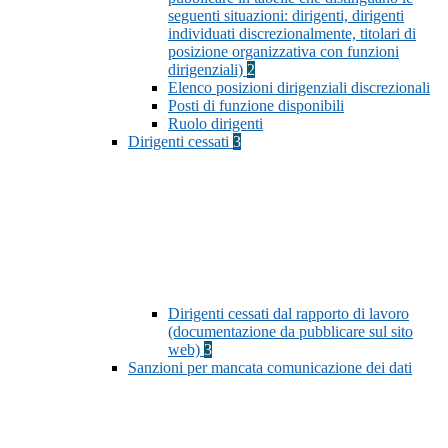
seguenti situazioni: dirigenti, dirigenti
individuati discrezionalmente, titolari di
posizione organizzativa con funzioni
dirigenziali)
2
Elenco posizioni dirigenziali discrezionali
Posti di funzione disponibili
Ruolo dirigenti
Dirigenti cessati
3
Dirigenti cessati dal rapporto di lavoro
(documentazione da pubblicare sul sito
web)
3
Sanzioni per mancata comunicazione dei dati