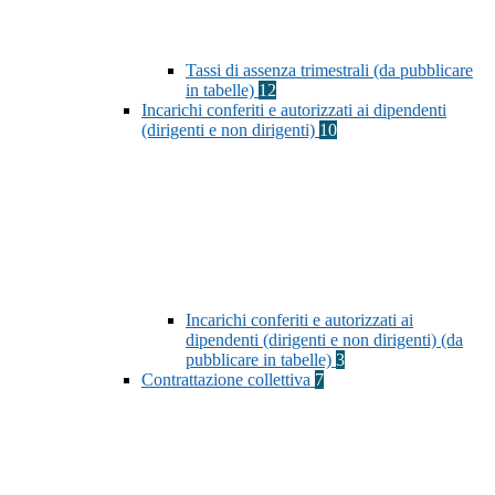
Tassi di assenza trimestrali (da pubblicare
in tabelle)
12
Incarichi conferiti e autorizzati ai dipendenti
(dirigenti e non dirigenti)
10
Incarichi conferiti e autorizzati ai
dipendenti (dirigenti e non dirigenti) (da
pubblicare in tabelle)
3
Contrattazione collettiva
7