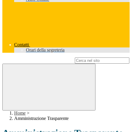
Contatti
Orari della segreteria
Campo di ricerca per le pagine del sito
Home
>
Amministrazione Trasparente