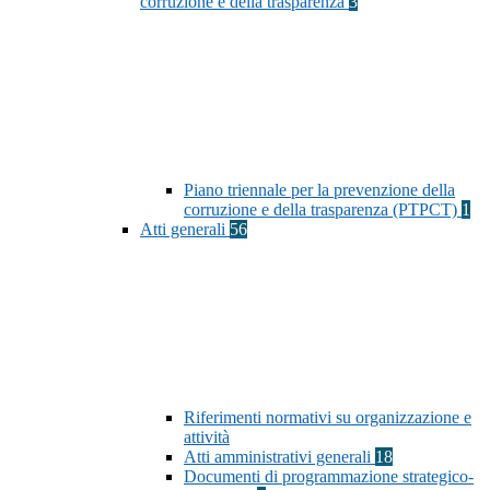
corruzione e della trasparenza
3
Piano triennale per la prevenzione della
corruzione e della trasparenza (PTPCT)
1
Atti generali
56
Riferimenti normativi su organizzazione e
attività
Atti amministrativi generali
18
Documenti di programmazione strategico-