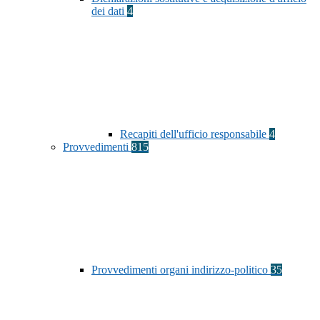
dei dati
4
Recapiti dell'ufficio responsabile
4
Provvedimenti
815
Provvedimenti organi indirizzo-politico
35