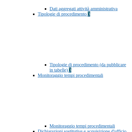
Dati aggregati attività amministrativa
Tipologie di procedimento
3
Tipologie di procedimento (da pubblicare
in tabelle)
3
Monitoraggio tempi procedimentali
Monitoraggio tempi procedimentali
Dichiarazioni sostitutive e acquisizione d'ufficio