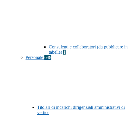
Consulenti e collaboratori (da pubblicare in
tabelle)
1
Personale
648
Titolari di incarichi dirigenziali amministrativi di
vertice