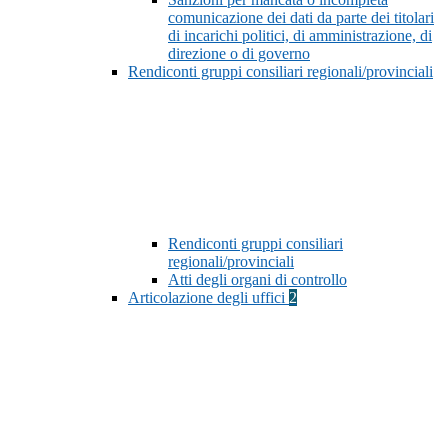
comunicazione dei dati da parte dei titolari
di incarichi politici, di amministrazione, di
direzione o di governo
Rendiconti gruppi consiliari regionali/provinciali
Rendiconti gruppi consiliari
regionali/provinciali
Atti degli organi di controllo
Articolazione degli uffici
2