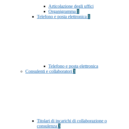
Articolazione degli uffici
Organigramma
1
Telefono e posta elettronica
1
Telefono e posta elettronica
Consulenti e collaboratori
3
Titolari di incarichi di collaborazione o
consulenza
3