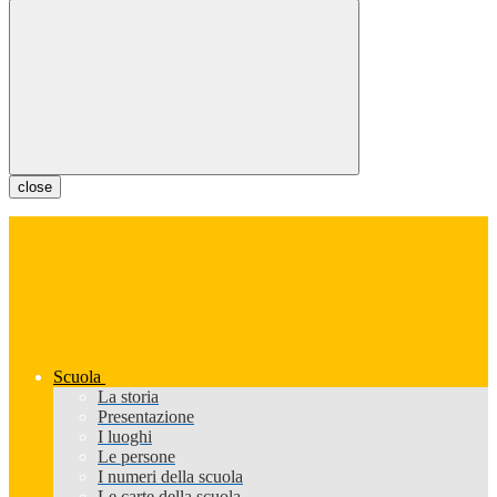
close
Scuola
La storia
Presentazione
I luoghi
Le persone
I numeri della scuola
Le carte della scuola