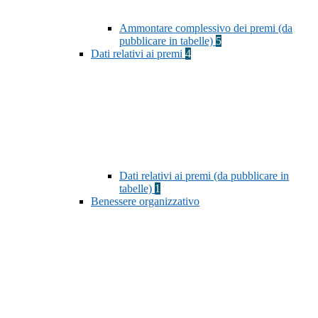
Ammontare complessivo dei premi (da
pubblicare in tabelle)
5
Dati relativi ai premi
4
Dati relativi ai premi (da pubblicare in
tabelle)
1
Benessere organizzativo