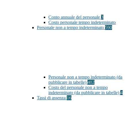
Conto annuale del personale
3
Costo personale tempo indeterminato
Personale non a tempo indeterminato
590
Personale non a tempo indeterminato (da
pubblicare in tabelle)
402
Costo del personale non a tempo
indeterminato (da pubblicare in tabelle)
4
Tassi di assenza
16