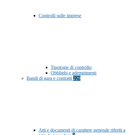
Controlli sulle imprese
Tipologie di controllo
Obblighi e adempimenti
Bandi di gara e contratti
229
Atti e documenti di carattere generale riferiti a