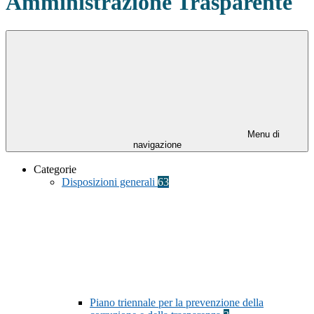
Amministrazione Trasparente
Menu di
navigazione
Categorie
Disposizioni generali
63
Piano triennale per la prevenzione della