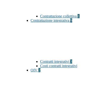
Contrattazione collettiva
1
Contrattazione integrativa
9
Contratti integrativi
3
Costi contratti integrativi
OIV
2