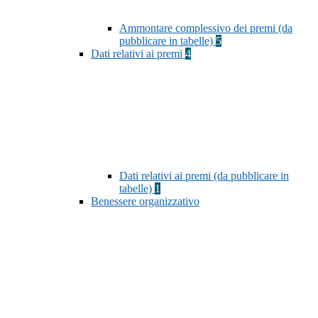
Ammontare complessivo dei premi (da
pubblicare in tabelle)
5
Dati relativi ai premi
4
Dati relativi ai premi (da pubblicare in
tabelle)
1
Benessere organizzativo