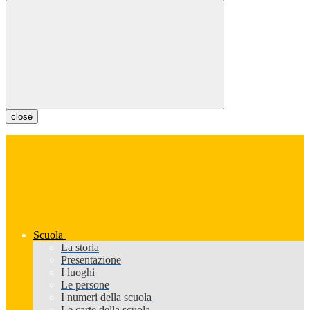
close
Scuola
La storia
Presentazione
I luoghi
Le persone
I numeri della scuola
Le carte della scuola