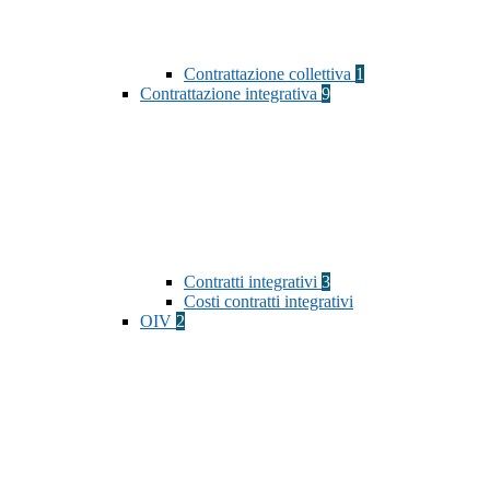
Contrattazione collettiva
1
Contrattazione integrativa
9
Contratti integrativi
3
Costi contratti integrativi
OIV
2