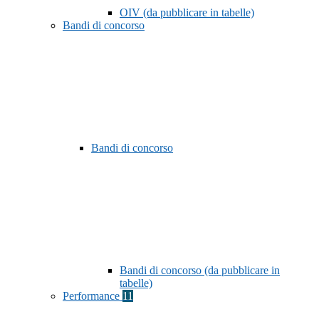
OIV (da pubblicare in tabelle)
Bandi di concorso
Bandi di concorso
Bandi di concorso (da pubblicare in
tabelle)
Performance
11