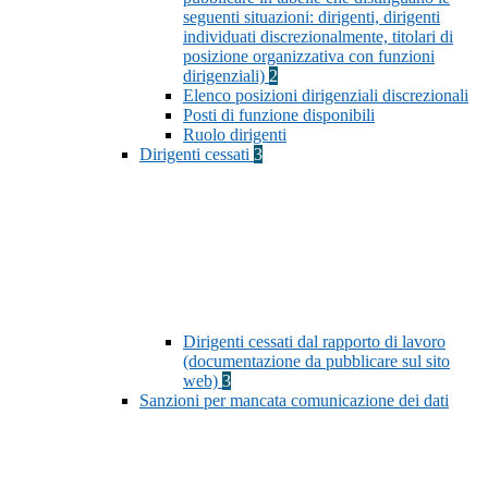
seguenti situazioni: dirigenti, dirigenti
individuati discrezionalmente, titolari di
posizione organizzativa con funzioni
dirigenziali)
2
Elenco posizioni dirigenziali discrezionali
Posti di funzione disponibili
Ruolo dirigenti
Dirigenti cessati
3
Dirigenti cessati dal rapporto di lavoro
(documentazione da pubblicare sul sito
web)
3
Sanzioni per mancata comunicazione dei dati