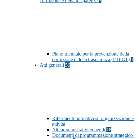
corruzione e della trasparenza
3
Piano triennale per la prevenzione della
corruzione e della trasparenza (PTPCT)
1
Atti generali
56
Riferimenti normativi su organizzazione e
attività
Atti amministrativi generali
18
Documenti di programmazione strategico-