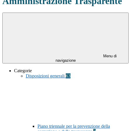
Amministrazione Trasparente
Menu di
navigazione
Categorie
Disposizioni generali
63
Piano triennale per la prevenzione della