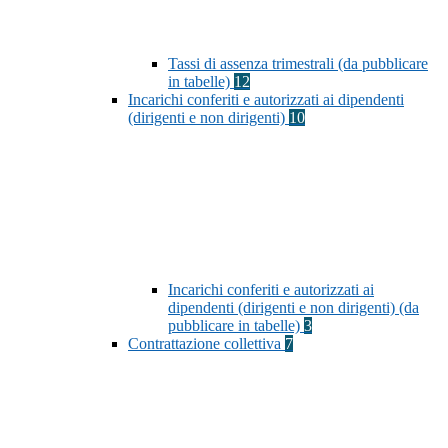
Tassi di assenza trimestrali (da pubblicare
in tabelle)
12
Incarichi conferiti e autorizzati ai dipendenti
(dirigenti e non dirigenti)
10
Incarichi conferiti e autorizzati ai
dipendenti (dirigenti e non dirigenti) (da
pubblicare in tabelle)
3
Contrattazione collettiva
7