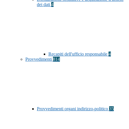
dei dati
4
Recapiti dell'ufficio responsabile
4
Provvedimenti
814
Provvedimenti organi indirizzo-politico
35