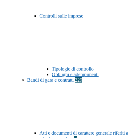
Controlli sulle imprese
Tipologie di controllo
Obblighi e adempimenti
Bandi di gara e contratti
229
Atti e documenti di carattere generale riferiti a