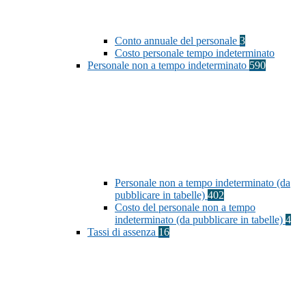
Conto annuale del personale
3
Costo personale tempo indeterminato
Personale non a tempo indeterminato
590
Personale non a tempo indeterminato (da
pubblicare in tabelle)
402
Costo del personale non a tempo
indeterminato (da pubblicare in tabelle)
4
Tassi di assenza
16