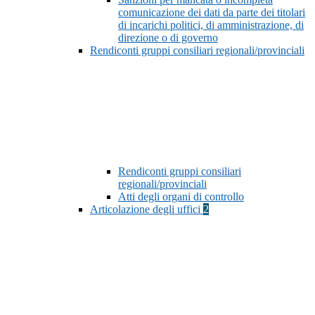
comunicazione dei dati da parte dei titolari
di incarichi politici, di amministrazione, di
direzione o di governo
Rendiconti gruppi consiliari regionali/provinciali
Rendiconti gruppi consiliari
regionali/provinciali
Atti degli organi di controllo
Articolazione degli uffici
2