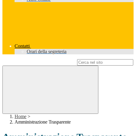
Contatti
Orari della segreteria
Campo di ricerca per le pagine del sito
Home
>
Amministrazione Trasparente