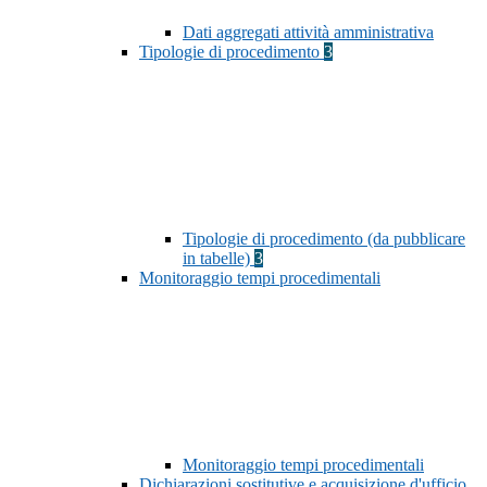
Dati aggregati attività amministrativa
Tipologie di procedimento
3
Tipologie di procedimento (da pubblicare
in tabelle)
3
Monitoraggio tempi procedimentali
Monitoraggio tempi procedimentali
Dichiarazioni sostitutive e acquisizione d'ufficio