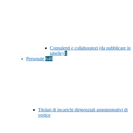
Consulenti e collaboratori (da pubblicare in
tabelle)
1
Personale
648
Titolari di incarichi dirigenziali amministrativi di
vertice