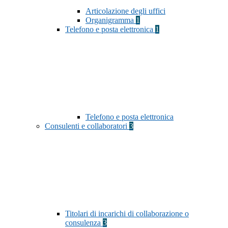
Articolazione degli uffici
Organigramma
1
Telefono e posta elettronica
1
Telefono e posta elettronica
Consulenti e collaboratori
3
Titolari di incarichi di collaborazione o
consulenza
3