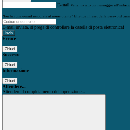
E-mail
Verrà inviato un messaggio all'indirizz
Non hai una e-mail associata al nome utente? Effettua il reset della password tram
E-mail inviata, si prega di controllare la casella di posta elettronica!
Errore
Chiudi
Successo
Chiudi
Informazione
Chiudi
Attendere...
Attendere il completamento dell'operazione...