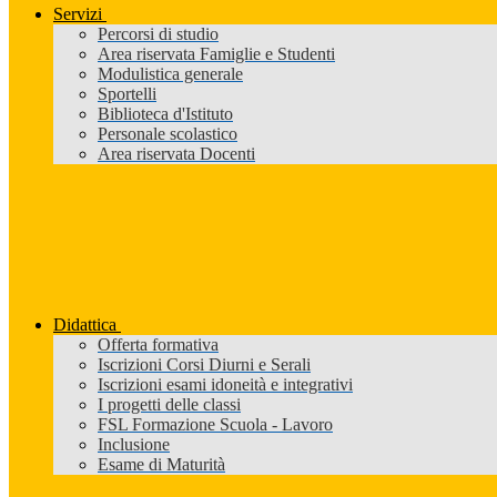
Servizi
Percorsi di studio
Area riservata Famiglie e Studenti
Modulistica generale
Sportelli
Biblioteca d'Istituto
Personale scolastico
Area riservata Docenti
Didattica
Offerta formativa
Iscrizioni Corsi Diurni e Serali
Iscrizioni esami idoneità e integrativi
I progetti delle classi
FSL Formazione Scuola - Lavoro
Inclusione
Esame di Maturità