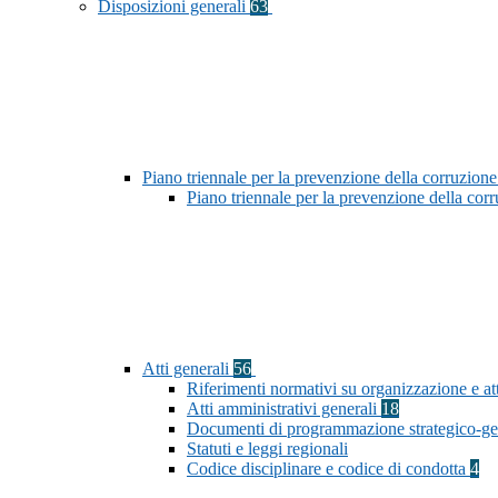
Disposizioni generali
63
Piano triennale per la prevenzione della corruzione
Piano triennale per la prevenzione della co
Atti generali
56
Riferimenti normativi su organizzazione e att
Atti amministrativi generali
18
Documenti di programmazione strategico-ge
Statuti e leggi regionali
Codice disciplinare e codice di condotta
4