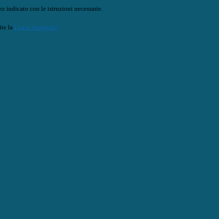
o indicato con le istruzioni necessarie.
ite la
Login Spaggiari