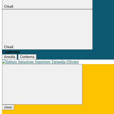
Chiudi
Chiudi
Conferma
Annulla
Conferma
close